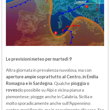
Le previsioni meteo per martedì 9
Altra giornata in prevalenza nuvolosa, ma con
aperture ampie soprattutto al Centro, in Emilia
Romagna e in Sardegna
. Qualche
pioggia o
rovesci
o possibile su Alpi e vicina pianura
piemontese; piogge anche in Calabria, Sicilia e
molto sporadicamente anche sull’Appennino
centro-meridionale, ma in esaurimento alla sera. Fra