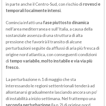
in parte anche il Centro-Sud, con rischio di
rovesci e
temporali localmente intensi
.
Comincia infatti una
fase piuttosto dinamica
nell’area mediterranea e sull’Italia, a causa della
sostanziale assenza di una struttura di alta
pressione che favorirà il transito di alcune
perturbazioni seguite da afflussi di aria più fresca di
origine nord atlantica, con conseguenti condizioni
di
tempo variabile, molto instabile e via via più
fresco.
La perturbazione n.1 di maggio che sta
interessando le regioni settentrionali tenderà ad
allontanarsi gradualmente lasciando ancora un po’
di instabilità a inizio settimana. Nel frattempo una
seconda perturbazione
(la n.2) di origine nord