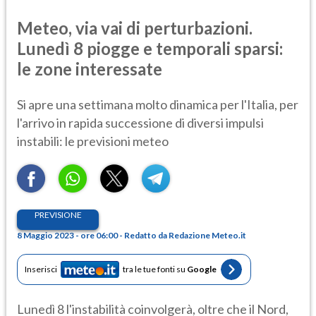
Meteo, via vai di perturbazioni.
Lunedì 8 piogge e temporali sparsi:
le zone interessate
Si apre una settimana molto dinamica per l'Italia, per
l'arrivo in rapida successione di diversi impulsi
instabili: le previsioni meteo
PREVISIONE
8 Maggio 2023 - ore 06:00 - Redatto da Redazione Meteo.it
Inserisci
tra le tue fonti su
Google
Lunedì 8 l'instabilità coinvolgerà, oltre che il Nord,