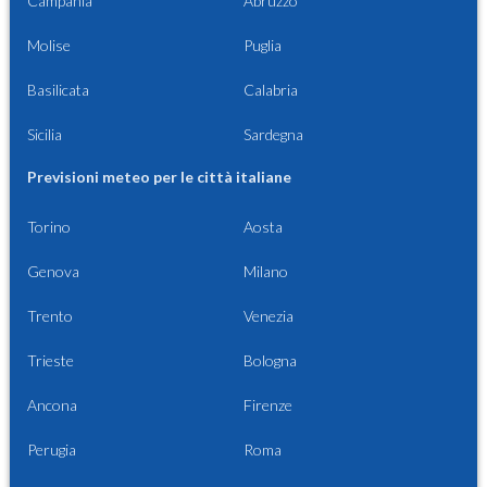
Campania
Abruzzo
Molise
Puglia
Basilicata
Calabria
Sicilia
Sardegna
Previsioni meteo per le città italiane
Torino
Aosta
Genova
Milano
Trento
Venezia
Trieste
Bologna
Ancona
Firenze
Perugia
Roma