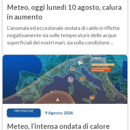
Meteo, oggi lunedì 10 agosto, calura
in aumento
L’anomala ed eccezionale ondata di caldo si riflette
negativamente sia sulle temperature delle acque
superficiali dei nostri mari, sia sulla condizione
critica dei ghiacciai
PREVISIONE
9 Agosto 2026
Meteo, l’intensa ondata di calore