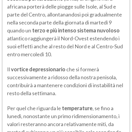
africana porterà delle piogge sulle Isole, al Sud e
parte del Centro, allontanandosi poi gradualmente
nella seconda parte della giornata di martedì 9
quando un
terzo e più intenso sistema nuvoloso
atlantico raggiungerà il Nord-Ovest estendendo i
suoi effetti anche al resto del Nord e al Centro-Sud
entro mercoledì 10.
Il
vortice depressionario
che si formerà
successivamente a ridosso della nostra penisola,
contribuirà a mantenere condizioni di instabilità nel
resto della settimana.
Per quel che riguarda le
temperature
, se fino a
lunedì, nonostante un primo ridimensionamento, i
valori resteranno ancora relativamente miti, da