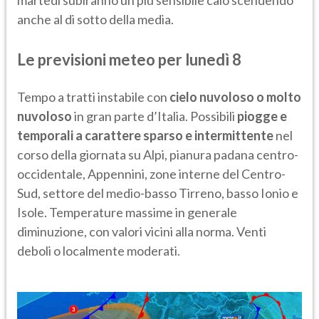
martedì subiranno un più sensibile calo scendendo
anche al di sotto della media.
Le previsioni meteo per lunedì 8
Tempo a tratti instabile con
cielo nuvoloso o molto
nuvoloso
in gran parte d’Italia. Possibili
piogge e
temporali a carattere sparso e intermittente
nel
corso della giornata su Alpi, pianura padana centro-
occidentale, Appennini, zone interne del Centro-
Sud, settore del medio-basso Tirreno, basso Ionio e
Isole. Temperature massime in generale
diminuzione, con valori vicini alla norma. Venti
deboli o localmente moderati.