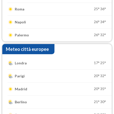
25°
36°
Roma
26°
34°
Napoli
26°
32°
Palermo
Meteo città europee
17°
25°
Londra
20°
32°
Parigi
20°
35°
Madrid
21°
30°
Berlino