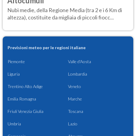
Altocumuli
Nubi medie, della Regione Media (tra 2 e i 6 Km di
altezza), costituite da migliaia di piccoli fiocc...
Previsioni meteo per le regioni italiane
Piemonte
Valle d'Aosta
Liguria
Lombardia
Trentino Alto Adige
Veneto
Emilia Romagna
Marche
Friuli Venezia Giulia
Toscana
Umbria
Lazio