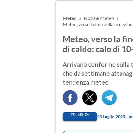
Meteo
Notizie Meteo
Meteo, verso la fine della ecceziona
Meteo, verso la fi
di caldo: calo di 1
Arrivano conferme sulla t
che da settimane attanagli
tendenza meteo
TENDENZA
23 Luglio 2023 - 