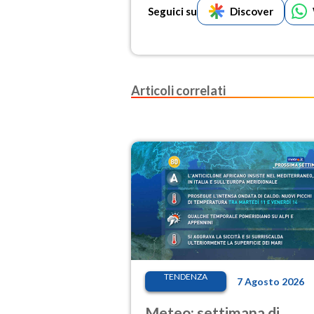
Seguici su
Discover
Articoli correlati
TENDENZA
7 Agosto 2026
Meteo: settimana di