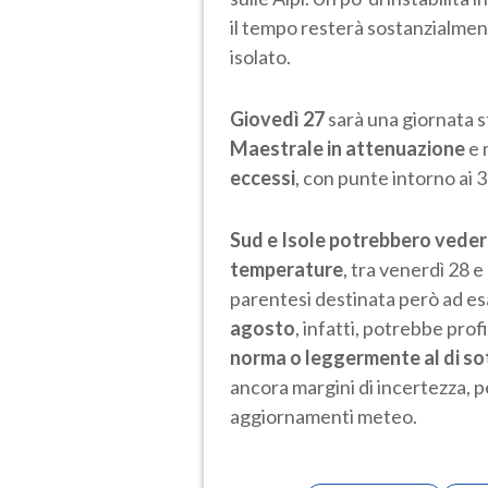
il tempo resterà sostanzialmen
isolato.
Giovedì 27
sarà una giornata s
Maestrale in attenuazione
e 
eccessi
, con punte intorno ai 3
Sud e Isole potrebbero vede
temperature
, tra venerdì 28 
parentesi destinata però ad esa
agosto
, infatti, potrebbe prof
norma o leggermente al di so
ancora margini di incertezza, pe
aggiornamenti meteo.