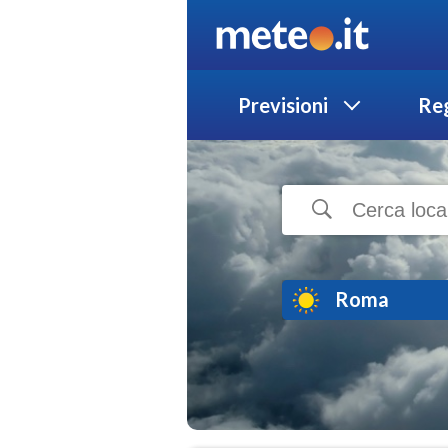
Previsioni
Reg
Roma