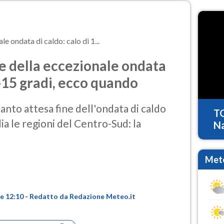
le ondata di caldo: calo di 1...
ne della eccezionale ondata
0-15 gradi, ecco quando
anto attesa fine dell'ondata di caldo
T
a le regioni del Centro-Sud: la
Na
Mete
ore 12:10 - Redatto da Redazione Meteo.it