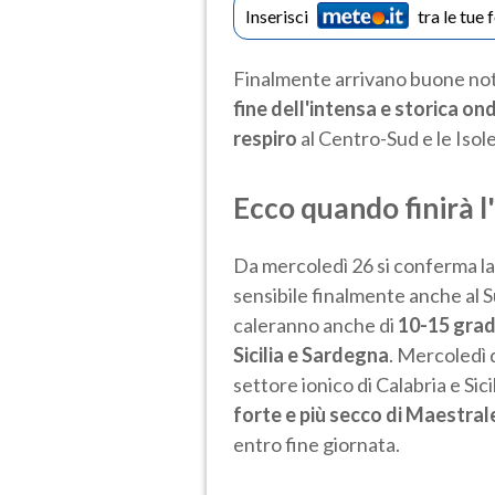
Inserisci
tra le tue 
Finalmente arrivano buone notizi
fine dell'intensa e storica on
respiro
al Centro-Sud e le Isole
Ecco quando finirà l
Da mercoledì 26 si conferma l
sensibile finalmente anche al S
caleranno anche di
10-15 gradi
Sicilia e Sardegna
. Mercoledì 
settore ionico di Calabria e Sici
forte e più secco di Maestral
entro fine giornata.