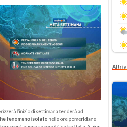
Altri a
erizzerà l'inizio di settimana tenderà ad
he fenomeno isolato
nelle ore pomeridiane
 interesserà invece ancora il Centro Italia. Al Sud