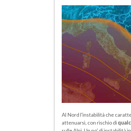
Al Nord l'instabilità che caratt
attenuarsi, con rischio di
qualc
sulle Alpi. Un po' di instabilità