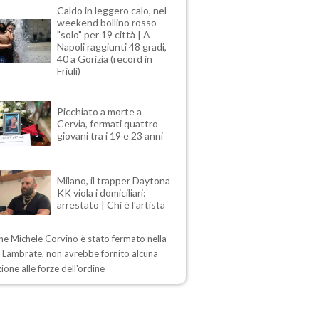
Caldo in leggero calo, nel
weekend bollino rosso
"solo" per 19 città | A
Napoli raggiunti 48 gradi,
40 a Gorizia (record in
Friuli)
Picchiato a morte a
Cervia, fermati quattro
giovani tra i 19 e 23 anni
Milano, il trapper Daytona
KK viola i domiciliari:
arrestato | Chi è l'artista
ne Michele Corvino è stato fermato nella
i Lambrate, non avrebbe fornito alcuna
ione alle forze dell'ordine