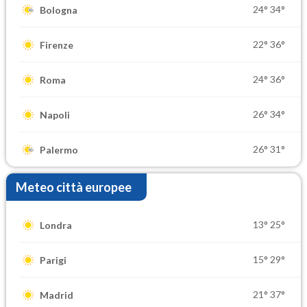
24°
34°
Bologna
22°
36°
Firenze
24°
36°
Roma
26°
34°
Napoli
26°
31°
Palermo
Meteo città europee
13°
25°
Londra
15°
29°
Parigi
21°
37°
Madrid