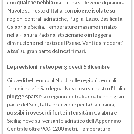
con
qualche nebbia
mattutina sulle zone di pianura.
Nuvole sul resto d’Italia, con
piogge isolate
su
regioni centrali adriatiche, Puglia, Lazio, Basilicata,
Calabria e Sicilia. Temperature massime in rialzo
nella Pianura Padana, stazionarie o in leggera
diminuzione nel resto del Paese. Venti da moderati
a tesi su gran parte dei nostri mari.
Le previsioni meteo per giovedì 5 dicembre
Giovedì bel tempo al Nord, sulle regioni centrali
tirreniche e in Sardegna. Nuvoloso sul resto d’Italia:
piogge sparse
su regioni centrali adriatiche e gran
parte del Sud, fatta eccezione per la Campania,
possibili rovesci di forte intensità
in Calabria e
Sicilia; neve sul versante adriatico dell’Appennino
Centrale oltre 900-1200 metri. Temperature