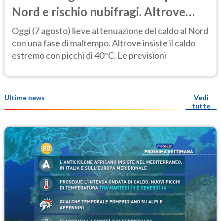
Nord e rischio nubifragi. Altrove
caldo estremo
Oggi (7 agosto) lieve attenuazione del caldo al Nord
con una fase di maltempo. Altrove insiste il caldo
estremo con picchi di 40°C. Le previsioni
Ultime news
Vedi
tutte