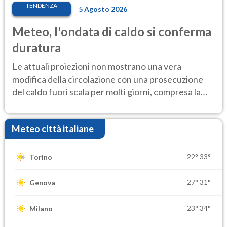
TENDENZA
5 Agosto 2026
Meteo, l'ondata di caldo si conferma
duratura
Le attuali proiezioni non mostrano una vera
modifica della circolazione con una prosecuzione
del caldo fuori scala per molti giorni, compresa la
settimana di Ferragosto
Meteo città italiane
22°
33°
Torino
27°
31°
Genova
23°
34°
Milano