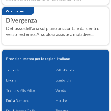
Wikimeteo
Divergenza
Deflusso dell'aria sul piano orizzontale dal centro
verso l'esterno. Al suolo si assiste a moti dive...
Previsioni meteo per le regioni italiane
Piemonte
Valle d'Aosta
Liguria
Lombardia
Trentino Alto Adige
Veneto
Emilia Romagna
Marche
Friuli Venezia Giulia
Toscana