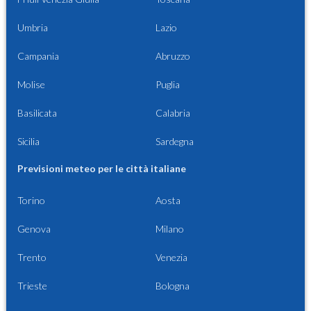
Umbria
Lazio
Campania
Abruzzo
Molise
Puglia
Basilicata
Calabria
Sicilia
Sardegna
Previsioni meteo per le città italiane
Torino
Aosta
Genova
Milano
Trento
Venezia
Trieste
Bologna