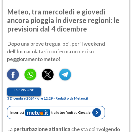
Meteo, tra mercoledì e giovedì
ancora pioggia in diverse regioni: le
previsioni dal 4 dicembre
Dopo una breve tregua, poi, per il weekend
dell'Immacolata si conferma un deciso
peggioramento meteo!
PREVISIONE
3 Dicembre 2024 - ore 12:29 - Redatto da Meteo.it
Inserisci
tra le tue fonti su
Google
La
perturbazione
atlantica
che sta coinvolgendo