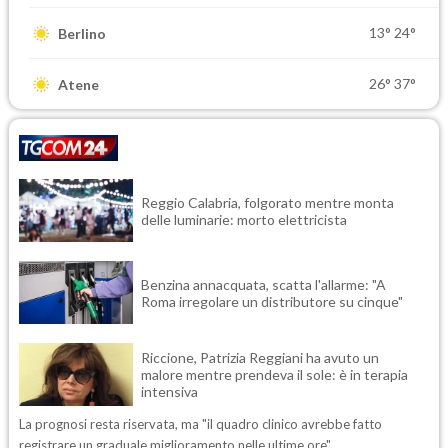
13°
24°
Berlino
26°
37°
Atene
Reggio Calabria, folgorato mentre monta
delle luminarie: morto elettricista
Benzina annacquata, scatta l'allarme: "A
Roma irregolare un distributore su cinque"
Riccione, Patrizia Reggiani ha avuto un
malore mentre prendeva il sole: è in terapia
intensiva
La prognosi resta riservata, ma "il quadro clinico avrebbe fatto
registrare un graduale miglioramento nelle ultime ore"