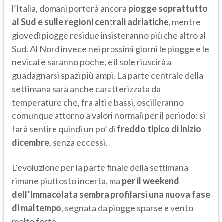
l’Italia, domani porterà ancora
piogge soprattutto
al Sud e sulle regioni centrali adriatiche
, mentre
giovedì piogge residue insisteranno più che altro al
Sud. Al Nord invece nei prossimi giorni le piogge e le
nevicate saranno poche, e il sole riuscirà a
guadagnarsi spazi più ampi. La parte centrale della
settimana sarà anche caratterizzata da
temperature che, fra alti e bassi, oscilleranno
comunque attorno a valori normali per il periodo: si
farà sentire quindi un po’ di
freddo tipico di inizio
dicembre
, senza eccessi.
L’evoluzione per la parte finale della settimana
rimane piuttosto incerta, ma
per il weekend
dell’Immacolata sembra profilarsi una nuova fase
di maltempo
, segnata da piogge sparse e vento
molto forte.