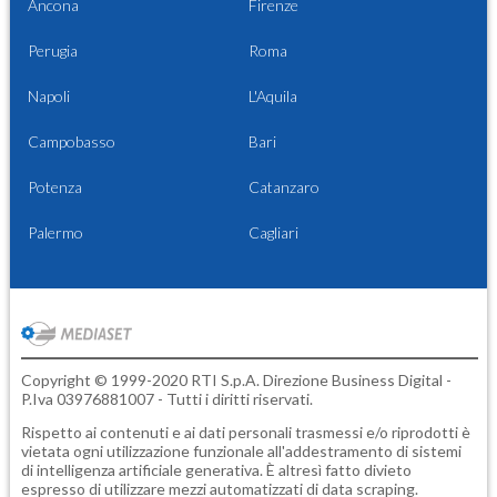
Ancona
Firenze
Perugia
Roma
Napoli
L'Aquila
Campobasso
Bari
Potenza
Catanzaro
Palermo
Cagliari
Copyright © 1999-2020 RTI S.p.A. Direzione Business Digital -
P.Iva 03976881007 - Tutti i diritti riservati.
Rispetto ai contenuti e ai dati personali trasmessi e/o riprodotti è
vietata ogni utilizzazione funzionale all'addestramento di sistemi
di intelligenza artificiale generativa. È altresì fatto divieto
espresso di utilizzare mezzi automatizzati di data scraping.