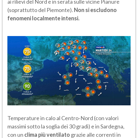
ai rilievi del Nord e in serata sulle vicine Pianure
(soprattutto del Piemonte).
Non si escludono
fenomeni localmente intensi.
Temperature in calo al Centro-Nord (con valori
massimi sotto la soglia dei 30 gradi) e in Sardegna,
con un
clima più ventilato
grazie alle correnti in