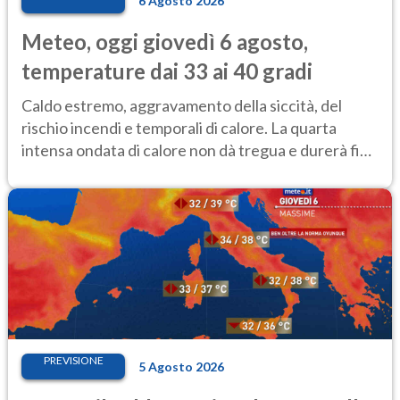
6 Agosto 2026
Meteo, oggi giovedì 6 agosto,
temperature dai 33 ai 40 gradi
Caldo estremo, aggravamento della siccità, del
rischio incendi e temporali di calore. La quarta
intensa ondata di calore non dà tregua e durerà fino
Ferragosto
PREVISIONE
5 Agosto 2026