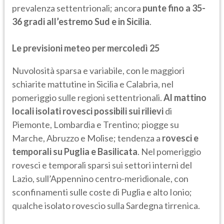
prevalenza settentrionali; ancora
punte fino a 35-
36 gradi all’estremo Sud e in Sicilia
.
Le previsioni meteo per mercoledì 25
Nuvolosità sparsa e variabile, con le maggiori
schiarite mattutine in Sicilia e Calabria, nel
pomeriggio sulle regioni settentrionali.
Al mattino
locali isolati rovesci possibili sui rilievi
di
Piemonte, Lombardia e Trentino; piogge su
Marche, Abruzzo e Molise; tendenza a
rovesci e
temporali su Puglia e Basilicata
. Nel pomeriggio
rovesci e temporali sparsi sui settori interni del
Lazio, sull’Appennino centro-meridionale, con
sconfinamenti sulle coste di Puglia e alto Ionio;
qualche isolato rovescio sulla Sardegna tirrenica.