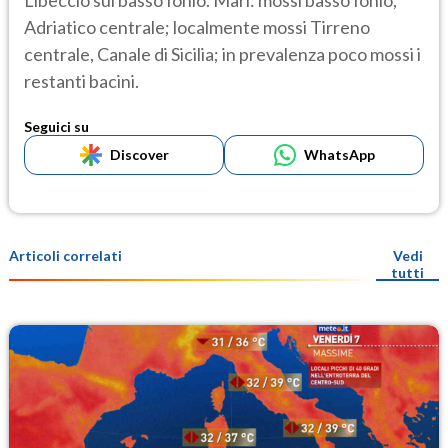
Libeccio sul basso Ionio. Mari: mossi basso Ionio,
Adriatico centrale; localmente mossi Tirreno
centrale, Canale di Sicilia; in prevalenza poco mossi i
restanti bacini.
Seguici su
Discover
WhatsApp
Articoli correlati
Vedi
tutti