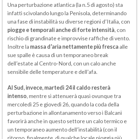
Una perturbazione atlantica (la n.5 di agosto) sta
infatti scivolando lungo la Penisola, determinando
una fase di instabilità su diverse regioni d’Italia, con
piogge e temporali anche di forte intensità
, con
rischio di grandinate e improvvise raffiche di vento.
Inoltre la
massa d’aria nettamente più fresca
alle
sue spalle è causa di un temporaneo break
dell’estate al Centro-Nord, con un calo anche
sensibile delle temperature e dell’afa.
Al Sud, invece, martedì 24 il caldo resterà
intenso
, mentre si attenuerà quasi ovunque tra
mercoledì 25 e giovedì 26, quando la coda della
perturbazione in allontanamento verso i Balcani
favorirà anche in questo settore un calo termico e
un temporaneo aumento dell’instabilità (con il
ritorno, finalmente, di qualche locale pioggia più