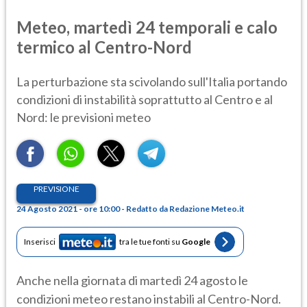
Meteo, martedì 24 temporali e calo
termico al Centro-Nord
La perturbazione sta scivolando sull'Italia portando
condizioni di instabilità soprattutto al Centro e al
Nord: le previsioni meteo
PREVISIONE
24 Agosto 2021 - ore 10:00 - Redatto da Redazione Meteo.it
Inserisci
tra le tue fonti su
Google
Anche nella giornata di martedì 24 agosto le
condizioni meteo restano instabili al Centro-Nord.