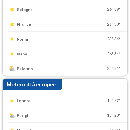
26°
38°
Bologna
21°
38°
Firenze
23°
36°
Roma
26°
34°
Napoli
28°
31°
Palermo
Meteo città europee
12°
22°
Londra
15°
23°
Parigi
21°
35°