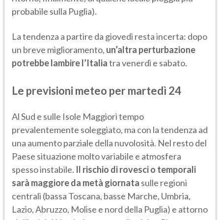
probabile sulla Puglia).
La tendenza a partire da giovedì resta incerta: dopo
un breve miglioramento,
un’altra perturbazione
potrebbe lambire l’Italia
tra venerdì e sabato.
Le previsioni meteo per martedì 24
Al Sud e sulle Isole Maggiori tempo
prevalentemente soleggiato, ma con la tendenza ad
una aumento parziale della nuvolosità. Nel resto del
Paese situazione molto variabile e atmosfera
spesso instabile.
Il rischio di rovesci o temporali
sarà maggiore da metà giornata
sulle regioni
centrali (bassa Toscana, basse Marche, Umbria,
Lazio, Abruzzo, Molise e nord della Puglia) e attorno