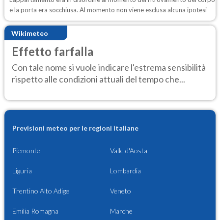
e la porta era socchiusa. Al momento non viene esclusa alcuna ipotesi
Wikimeteo
Effetto farfalla
Con tale nome si vuole indicare l'estrema sensibilità
rispetto alle condizioni attuali del tempo che...
Previsioni meteo per le regioni italiane
Piemonte
Valle d'Aosta
Liguria
Lombardia
Trentino Alto Adige
Veneto
Emilia Romagna
Marche