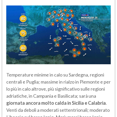
Temperature minime in calo su Sardegna, regioni
centrali e Puglia; massime in rialzo in Piemonte e per
lo più in calo altrove, più significativo sulle regioni
adriatiche, in Campania e Basilicata; sarà una
giornata ancora molto calda in Sicilia e Calabria
.
Venti da deboli a moderati settentrionali; moderato