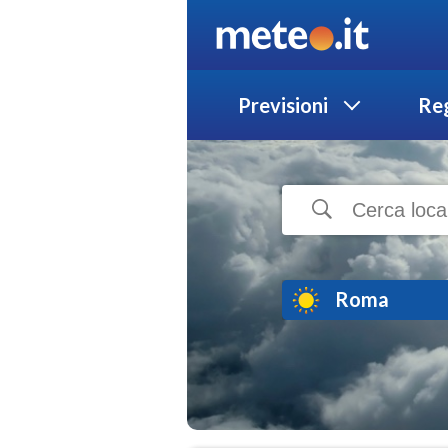
Previsioni
Reg
Roma