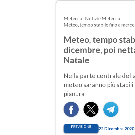
Meteo
Notizie Meteo
Meteo, tempo stabile fino a mercole
Meteo, tempo stabi
dicembre, poi netta
Natale
Nella parte centrale della
meteo saranno più stabili e
pianura
PREVISIONE
22 Dicembre 2020 