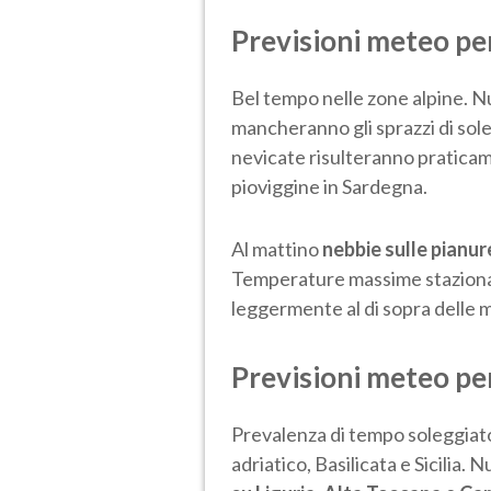
Previsioni meteo pe
Bel tempo nelle zone alpine. Nu
mancheranno gli sprazzi di sol
nevicate risulteranno praticam
pioviggine in Sardegna.
Al mattino
nebbie sulle pianur
Temperature massime stazionar
leggermente al di sopra delle m
Previsioni meteo pe
Prevalenza di tempo soleggiato
adriatico, Basilicata e Sicilia. 