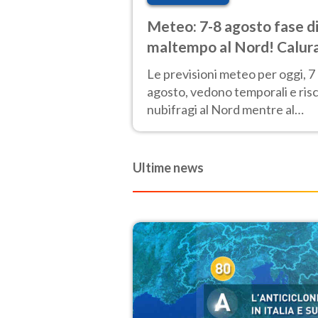
Meteo: 7-8 agosto fase d
maltempo al Nord! Calur
fino a Ferragosto
Le previsioni meteo per oggi, 7
agosto, vedono temporali e ris
nubifragi al Nord mentre al
Centro-Sud sole e caldo sempr
molto intenso.
Ultime news