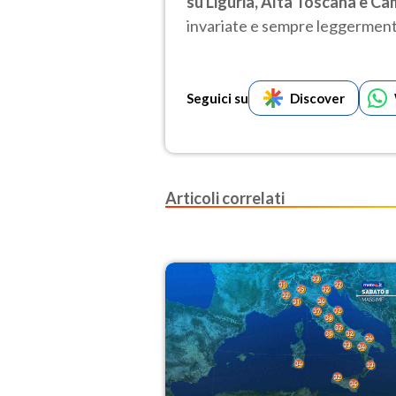
su Liguria, Alta Toscana e C
invariate e sempre leggerment
Seguici su
Discover
Articoli correlati