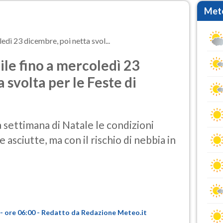
Mete
dì 23 dicembre, poi netta svol...
le fino a mercoledì 23
 svolta per le Feste di
 settimana di Natale le condizioni
 asciutte, ma con il rischio di nebbia in
- ore 06:00 - Redatto da Redazione Meteo.it