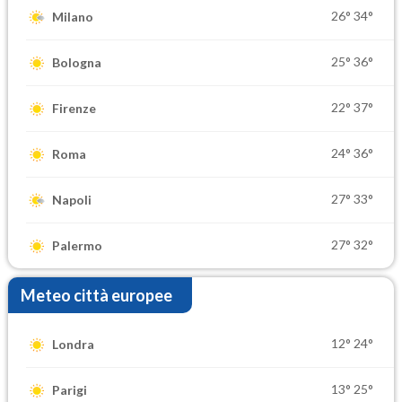
26°
34°
Milano
25°
36°
Bologna
22°
37°
Firenze
24°
36°
Roma
27°
33°
Napoli
27°
32°
Palermo
Meteo città europee
12°
24°
Londra
13°
25°
Parigi