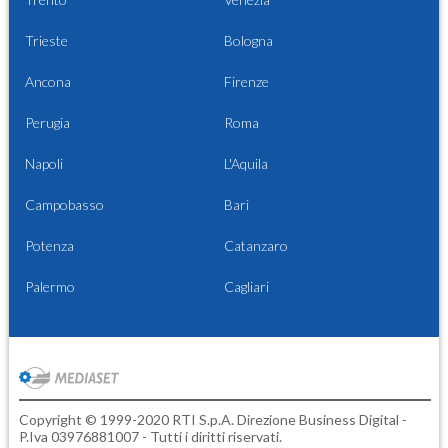
Trieste
Bologna
Ancona
Firenze
Perugia
Roma
Napoli
L'Aquila
Campobasso
Bari
Potenza
Catanzaro
Palermo
Cagliari
Copyright © 1999-2020 RTI S.p.A. Direzione Business Digital -
P.Iva 03976881007 - Tutti i diritti riservati.