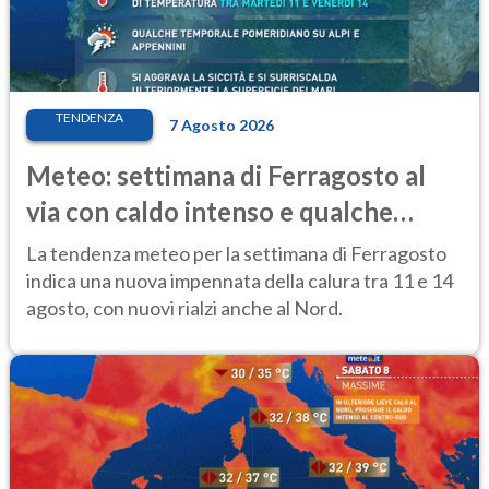
TENDENZA
7 Agosto 2026
Meteo: settimana di Ferragosto al
via con caldo intenso e qualche
temporale
La tendenza meteo per la settimana di Ferragosto
indica una nuova impennata della calura tra 11 e 14
agosto, con nuovi rialzi anche al Nord.