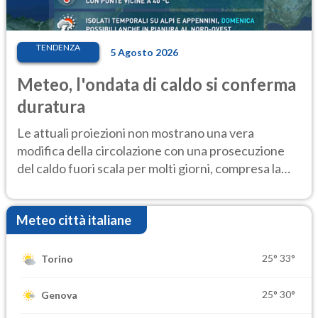
TENDENZA
5 Agosto 2026
Meteo, l'ondata di caldo si conferma
duratura
Le attuali proiezioni non mostrano una vera
modifica della circolazione con una prosecuzione
del caldo fuori scala per molti giorni, compresa la
settimana di Ferragosto
Meteo città italiane
25°
33°
Torino
25°
30°
Genova