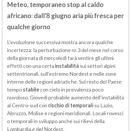
Meteo, temporaneo stop al caldo
africano: dall'8 giugno aria più fresca per
qualche giorno
L’evoluzione successiva mostra ancora qualche
incertezza: la perturbazione nr.3 del mese nel corso
della giornata di mercoledì farà sentire gli ultimi
effetti con una certa
instabilità
sui settori alpini
settentrionali, sull’estremo Nordest e nelle zone
interne delle regioni adriatiche. Sul resto del Paese
tempo
stabile
con cielo in prevalenza poco
nuvoloso. Giovedì probabile aumento dell’instabilità
al Centro-sud con
rischio di temporali
su Lazio,
Abruzzo, Molise e regioni meridionali. Locali rovesci
o temporali in sviluppo anche sui rilievi della
Lombardia e del Nordest.