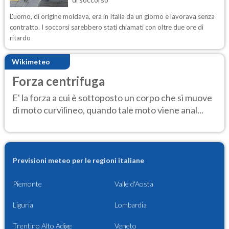
L'uomo, di origine moldava, era in Italia da un giorno e lavorava senza
contratto. I soccorsi sarebbero stati chiamati con oltre due ore di
ritardo
Wikimeteo
Forza centrifuga
E' la forza a cui è sottoposto un corpo che si muove
di moto curvilineo, quando tale moto viene anal...
Previsioni meteo per le regioni italiane
Piemonte
Valle d'Aosta
Liguria
Lombardia
Trentino Alto Adige
Veneto