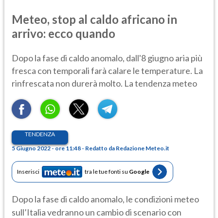
Meteo, stop al caldo africano in
arrivo: ecco quando
Dopo la fase di caldo anomalo, dall'8 giugno aria più
fresca con temporali farà calare le temperature. La
rinfrescata non durerà molto. La tendenza meteo
TENDENZA
5 Giugno 2022 - ore 11:48 - Redatto da Redazione Meteo.it
Inserisci
tra le tue fonti su
Google
Dopo la fase di caldo anomalo, le condizioni meteo
sull’Italia vedranno un cambio di scenario con