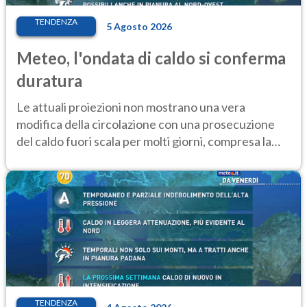
TENDENZA
5 Agosto 2026
Meteo, l'ondata di caldo si conferma
duratura
Le attuali proiezioni non mostrano una vera
modifica della circolazione con una prosecuzione
del caldo fuori scala per molti giorni, compresa la
settimana di Ferragosto
TENDENZA