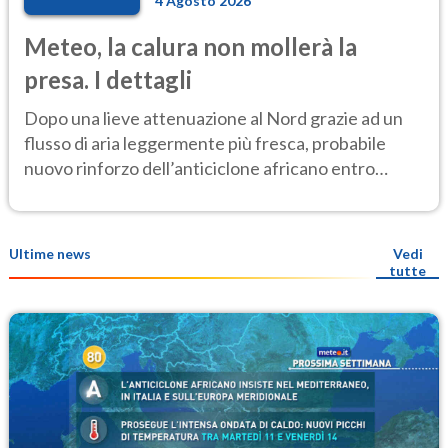
4 Agosto 2026
Meteo, la calura non mollerà la
presa. I dettagli
Dopo una lieve attenuazione al Nord grazie ad un
flusso di aria leggermente più fresca, probabile
nuovo rinforzo dell’anticiclone africano entro
Ferragosto
Ultime news
Vedi
tutte