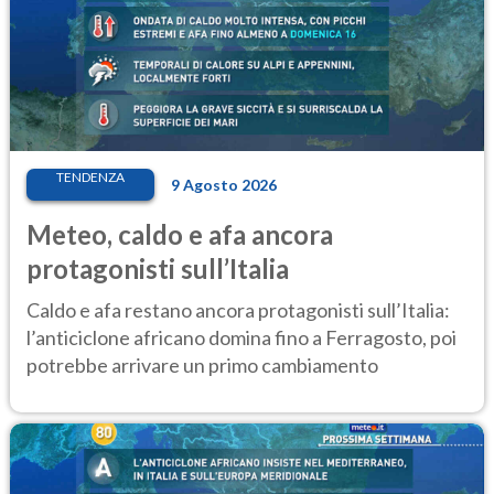
TENDENZA
9 Agosto 2026
Meteo, caldo e afa ancora
protagonisti sull’Italia
Caldo e afa restano ancora protagonisti sull’Italia:
l’anticiclone africano domina fino a Ferragosto, poi
potrebbe arrivare un primo cambiamento