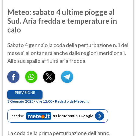
Meteo: sabato 4 ultime piogge al
Sud. Aria fredda e temperature in
calo
Sabato 4 gennaio la coda della perturbazione n.1 del
mese si allontanerà anche dalle regioni meridionali.
Alle sue spalle affluirà aria fredda.
PREVISIONE
3 Gennaio 2025 - ore 12:00 - Redatto da Meteo.it
Inserisci
tra le tue fonti su
Google
La coda della prima perturbazione dell’anno,