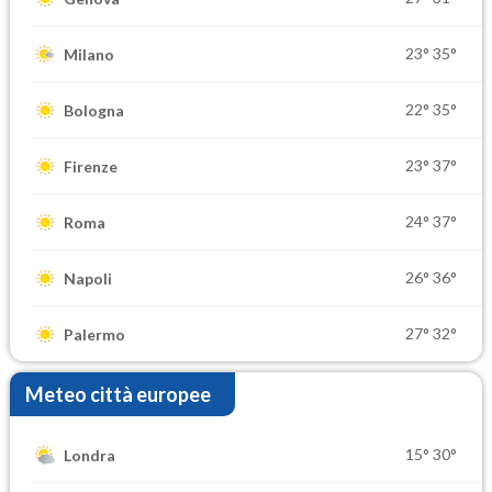
23°
35°
Milano
22°
35°
Bologna
23°
37°
Firenze
24°
37°
Roma
26°
36°
Napoli
27°
32°
Palermo
Meteo città europee
15°
30°
Londra