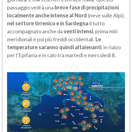
passaggio vedrà una
breve fase di precipitazioni
localmente anche intense al Nord
(neve sulle Alpi),
nel settore tirrenico e in Sardegna
il tutto
accompagnato anche da
venti intensi
, prima miti
meridionali e poi più freddi occidentali.
Le
temperature saranno quindi altalenanti
, in rialzo
per l’Epifania e in calo tra martedì e mercoledì 8.