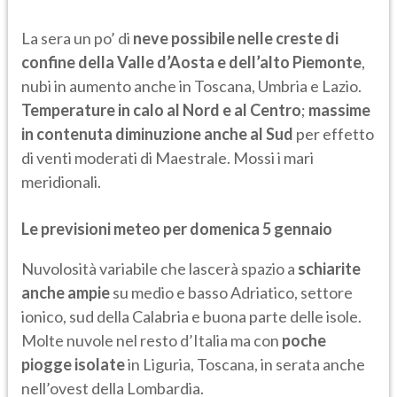
La sera un po’ di
neve possibile nelle creste di
confine della Valle d’Aosta e dell’alto Piemonte
,
nubi in aumento anche in Toscana, Umbria e Lazio.
Temperature in calo al Nord e al Centro
;
massime
in contenuta diminuzione anche al Sud
per effetto
di venti moderati di Maestrale. Mossi i mari
meridionali.
Le previsioni meteo per domenica 5 gennaio
Nuvolosità variabile che lascerà spazio a
schiarite
anche ampie
su medio e basso Adriatico, settore
ionico, sud della Calabria e buona parte delle isole.
Molte nuvole nel resto d’Italia ma con
poche
piogge isolate
in Liguria, Toscana, in serata anche
nell’ovest della Lombardia.