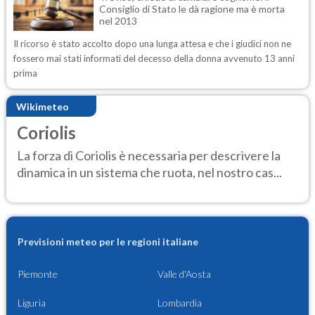
Consiglio di Stato le dà ragione ma è morta
nel 2013
Il ricorso è stato accolto dopo una lunga attesa e che i giudici non ne
fossero mai stati informati del decesso della donna avvenuto 13 anni
prima
Wikimeteo
Coriolis
La forza di Coriolis è necessaria per descrivere la
dinamica in un sistema che ruota, nel nostro cas...
Previsioni meteo per le regioni italiane
Piemonte
Valle d'Aosta
Liguria
Lombardia