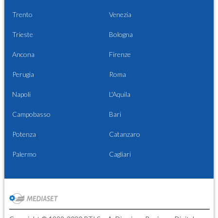
Trento
Venezia
Trieste
Bologna
Ancona
Firenze
Perugia
Roma
Napoli
L'Aquila
Campobasso
Bari
Potenza
Catanzaro
Palermo
Cagliari