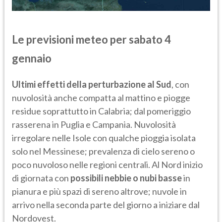
Le previsioni meteo per sabato 4
gennaio
Ultimi effetti della perturbazione al Sud
, con
nuvolosità anche compatta al mattino e piogge
residue soprattutto in Calabria; dal pomeriggio
rasserena in Puglia e Campania. Nuvolosità
irregolare nelle Isole con qualche pioggia isolata
solo nel Messinese; prevalenza di cielo sereno o
poco nuvoloso nelle regioni centrali. Al Nord inizio
di giornata con
possibili nebbie o nubi basse
in
pianura e più spazi di sereno altrove; nuvole in
arrivo nella seconda parte del giorno a iniziare dal
Nordovest.