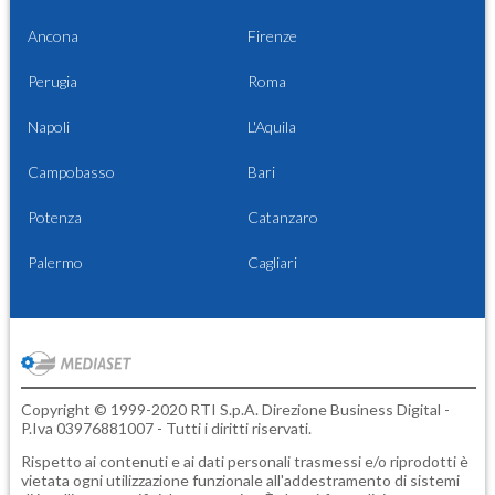
Ancona
Firenze
Perugia
Roma
Napoli
L'Aquila
Campobasso
Bari
Potenza
Catanzaro
Palermo
Cagliari
Copyright © 1999-2020 RTI S.p.A. Direzione Business Digital -
P.Iva 03976881007 - Tutti i diritti riservati.
Rispetto ai contenuti e ai dati personali trasmessi e/o riprodotti è
vietata ogni utilizzazione funzionale all'addestramento di sistemi