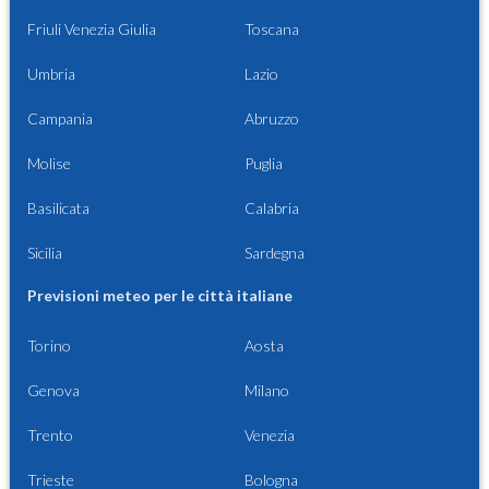
Friuli Venezia Giulia
Toscana
Umbria
Lazio
Campania
Abruzzo
Molise
Puglia
Basilicata
Calabria
Sicilia
Sardegna
Previsioni meteo per le città italiane
Torino
Aosta
Genova
Milano
Trento
Venezia
Trieste
Bologna