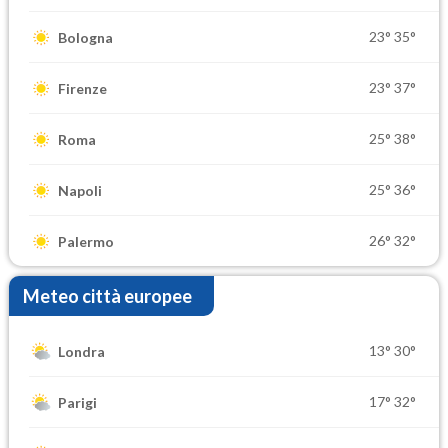
23°
35°
Bologna
23°
37°
Firenze
25°
38°
Roma
25°
36°
Napoli
26°
32°
Palermo
Meteo città europee
13°
30°
Londra
17°
32°
Parigi