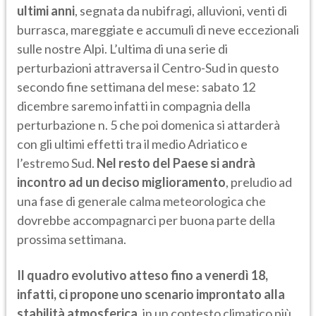
ultimi anni
, segnata da nubifragi, alluvioni, venti di
burrasca, mareggiate e accumuli di neve eccezionali
sulle nostre Alpi. L’ultima di una serie di
perturbazioni attraversa il Centro-Sud in questo
secondo fine settimana del mese: sabato 12
dicembre saremo infatti in compagnia della
perturbazione n. 5 che poi domenica si attarderà
con gli ultimi effetti tra il medio Adriatico e
l’estremo Sud.
Nel resto del Paese si andrà
incontro ad un deciso miglioramento
, preludio ad
una fase di generale calma meteorologica che
dovrebbe accompagnarci per buona parte della
prossima settimana.
Il quadro evolutivo atteso fino a venerdì 18,
infatti, ci propone uno scenario improntato alla
stabilità atmosferica
, in un contesto climatico più