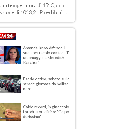
una temperatura di 15°C, una
ssione di 1013,2 hPa ed il cui ...
Amanda Knox difende il
suo spettacolo comico: "È
un omaggio a Meredith
Kercher"
Esodo estivo, sabato sulle
strade giornata da bollino
nero
Caldo record, in ginocchio
i produttori di riso: "Colpo
durissimo"