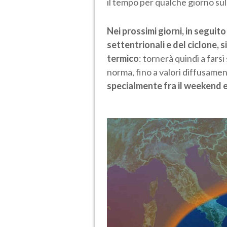
il tempo per qualche giorno sul
Nei prossimi giorni, in seguit
settentrionali e del ciclone, 
termico
: tornerà quindi a fars
norma, fino a valori diffusamen
specialmente fra il weekend e