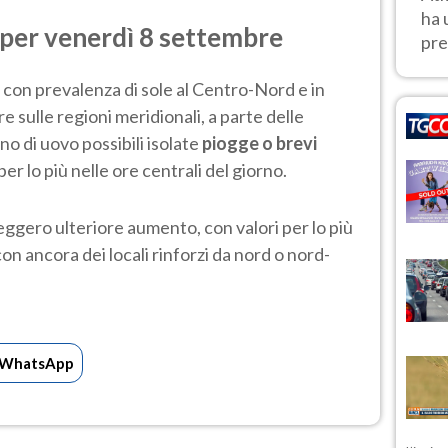
ha 
 per venerdì 8 settembre
pre
 con prevalenza di sole al Centro-Nord e in
e sulle regioni meridionali, a parte delle
no di uovo possibili isolate
piogge o brevi
 per lo più nelle ore centrali del giorno.
leggero ulteriore aumento, con valori per lo più
con ancora dei locali rinforzi da nord o nord-
WhatsApp