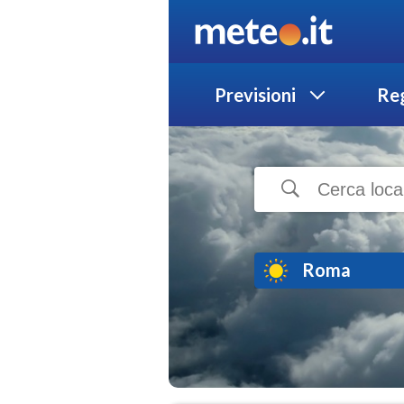
Previsioni
Reg
Roma