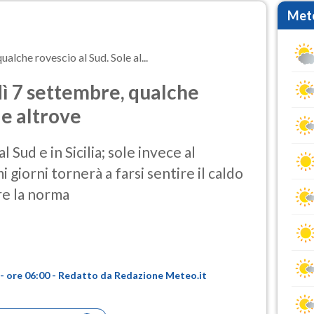
Mete
alche rovescio al Sud. Sole al...
ì 7 settembre, qualche
le altrove
 Sud e in Sicilia; sole invece al
giorni tornerà a farsi sentire il caldo
re la norma
- ore 06:00 - Redatto da Redazione Meteo.it