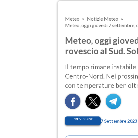
Meteo
Notizie Meteo
Meteo, oggi giovedì 7 settembre, qu
Meteo, oggi gioved
rovescio al Sud. So
Il tempo rimane instabile al
Centro-Nord. Nei prossimi 
con temperature ben olt
PREVISIONE
7 Settembre 2023 