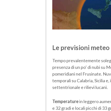
Le previsioni meteo 
Tempo prevalentemente soleggi
presenza di un po’ di nubi su M
pomeridiani nel Frusinate. Nuvol
temporali su Calabria, Sicilia e
settentrionale e rilievi lucani.
Temperature
in leggero aume
e 32 gradi e locali picchi di 33 