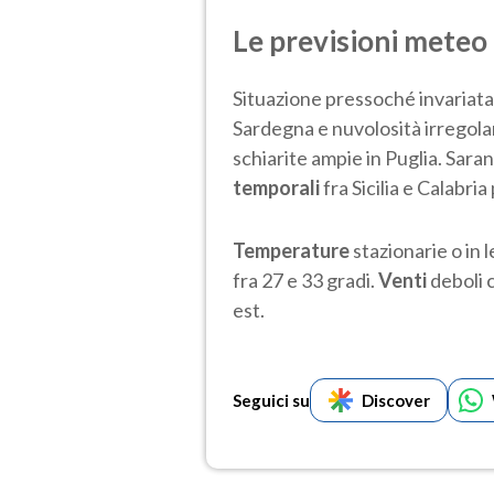
Le previsioni meteo
Situazione pressoché invariata
Sardegna e nuvolosità irregolar
schiarite ampie in Puglia. Saran
temporali
fra Sicilia e Calabria
Temperature
stazionarie o in 
fra 27 e 33 gradi.
Venti
deboli 
est.
Seguici su
Discover