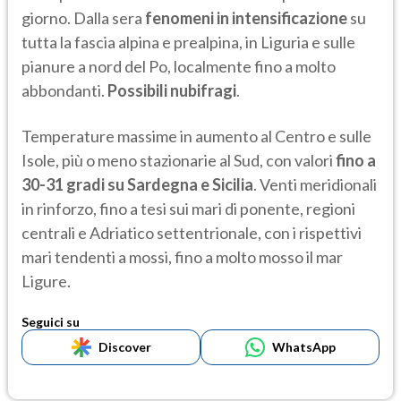
giorno. Dalla sera
fenomeni in intensificazione
su
tutta la fascia alpina e prealpina, in Liguria e sulle
pianure a nord del Po, localmente fino a molto
abbondanti.
Possibili nubifragi
.
Temperature massime in aumento al Centro e sulle
Isole, più o meno stazionarie al Sud, con valori
fino a
30-31 gradi su Sardegna e Sicilia
. Venti meridionali
in rinforzo, fino a tesi sui mari di ponente, regioni
centrali e Adriatico settentrionale, con i rispettivi
mari tendenti a mossi, fino a molto mosso il mar
Ligure.
Seguici su
Discover
WhatsApp