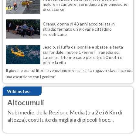
malore in cantiere: sei indagati per omissione
di soccorso
Crema, donna di 43 anni accoltellata in
strada: fermato un giovane cittadino
nordafricano
Jesolo, si tuffa dal pontile e sbatte la testa
sul fondale: muore 17enne | Tragedia sul
Latemar: 14enne cade per oltre 50 metri e
perde la vita
Il giovane era sul litorale veneziano in vacanza. La ragazza stava facendo
una escursione con i genitori
Wikimeteo
Altocumuli
Nubi medie, della Regione Media (tra 2 e i 6 Km di
altezza), costituite da migliaia di piccoli fiocc...