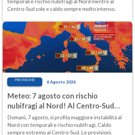
temporali e rischio nubifragi al Nord mentre al
Centro-Sud sole e caldo sempre molto intenso.
PREVISIONE
6 Agosto 2026
Meteo: 7 agosto con rischio
nubifragi al Nord! Al Centro-Sud
caldo estremo
Domani, 7 agosto, si profila maggiore instabilità al
Nord con temporali e rischio nubifragi. Caldo
sempre estremo al Centro-Sud. Le previsioni.