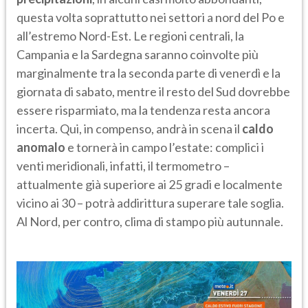
questa volta soprattutto nei settori a nord del Po e
all’estremo Nord-Est. Le regioni centrali, la
Campania e la Sardegna saranno coinvolte più
marginalmente tra la seconda parte di venerdì e la
giornata di sabato, mentre il resto del Sud dovrebbe
essere risparmiato, ma la tendenza resta ancora
incerta. Qui, in compenso, andrà in scena il
caldo
anomalo
e tornerà in campo l’estate: complici i
venti meridionali, infatti, il termometro –
attualmente già superiore ai 25 gradi e localmente
vicino ai 30 – potrà addirittura superare tale soglia.
Al Nord, per contro, clima di stampo più autunnale.