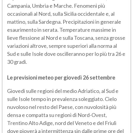
Campania, Umbria e Marche. Fenomeni più
occasionali al Nord, sulla Sicilia occidentale e, al
mattino, sulla Sardegna. Precipitazioni in generale
esaurimento in serata. Temperature massime in
lieve flessione al Nord e sulla Toscana, senza grosse
variazioni altrove, sempre superiori alla norma al
Sud e sulle Isole dove oscilleranno per lo più tra 26 e
30 gradi.
Le previsioni meteo per giovedì 26 settembre
Giovedì sulle regioni del medio Adriatico, al Sud e
sulle Isole tempo in prevalenza soleggiato. Cielo
nuvoloso nel resto del Paese, con nuvolosità più
densa e compatta su regioni di Nord-Ovest,
Trentino Alto Adige, nord del Veneto e del Friuli
dove pioverà a intermittenza sin dalle prime ore del