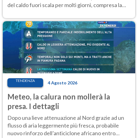
del caldo fuori scala per molti giorni, compresa la
settimana di Ferragosto
TENDENZA
4 Agosto 2026
Meteo, la calura non mollerà la
presa. I dettagli
Dopo una lieve attenuazione al Nord grazie ad un
flusso di aria leggermente più fresca, probabile
nuovo rinforzo dell’anticiclone africano entro