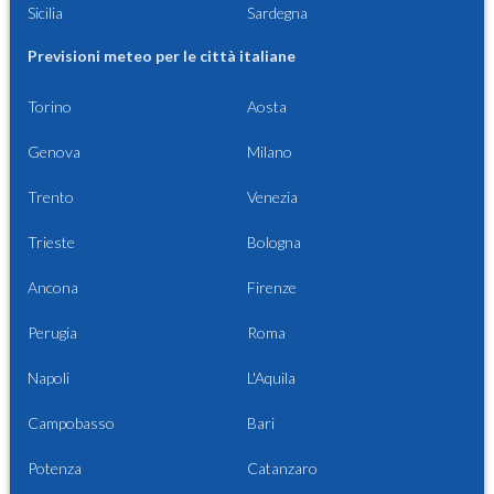
Sicilia
Sardegna
Previsioni meteo per le città italiane
Torino
Aosta
Genova
Milano
Trento
Venezia
Trieste
Bologna
Ancona
Firenze
Perugia
Roma
Napoli
L'Aquila
Campobasso
Bari
Potenza
Catanzaro