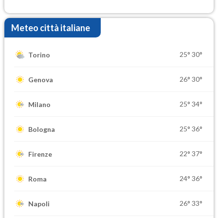
Ferragosto
Meteo città italiane
25°
30°
Torino
26°
30°
Genova
25°
34°
Milano
25°
36°
Bologna
22°
37°
Firenze
24°
36°
Roma
26°
33°
Napoli