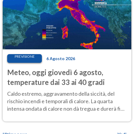
PREVISIONE
6 Agosto 2026
Meteo, oggi giovedì 6 agosto,
temperature dai 33 ai 40 gradi
Caldo estremo, aggravamento della siccità, del
rischio incendi e temporali di calore. La quarta
intensa ondata di calore non dà tregua e durerà fino
Ferragosto