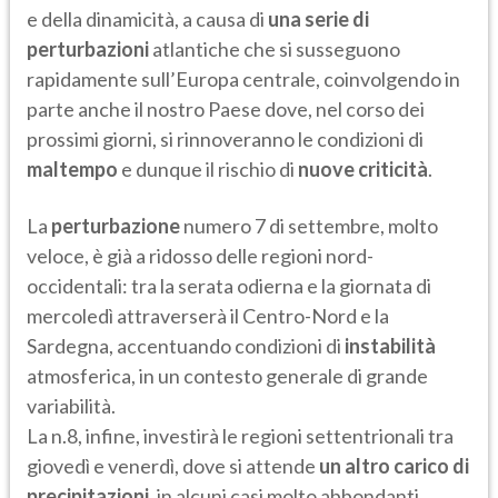
e della dinamicità, a causa di
una serie di
perturbazioni
atlantiche che si susseguono
rapidamente sull’Europa centrale, coinvolgendo in
parte anche il nostro Paese dove, nel corso dei
prossimi giorni, si rinnoveranno le condizioni di
maltempo
e dunque il rischio di
nuove criticità
.
La
perturbazione
numero 7 di settembre, molto
veloce, è già a ridosso delle regioni nord-
occidentali: tra la serata odierna e la giornata di
mercoledì attraverserà il Centro-Nord e la
Sardegna, accentuando condizioni di
instabilità
atmosferica, in un contesto generale di grande
variabilità.
La n.8, infine, investirà le regioni settentrionali tra
giovedì e venerdì, dove si attende
un altro carico di
precipitazioni
, in alcuni casi molto abbondanti,