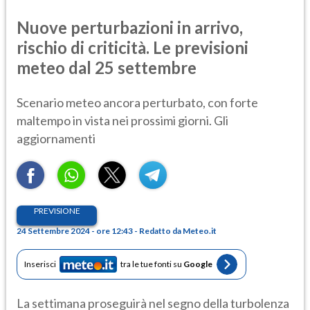
Nuove perturbazioni in arrivo,
rischio di criticità. Le previsioni
meteo dal 25 settembre
Scenario meteo ancora perturbato, con forte
maltempo in vista nei prossimi giorni. Gli
aggiornamenti
PREVISIONE
24 Settembre 2024 - ore 12:43 - Redatto da Meteo.it
Inserisci
tra le tue fonti su
Google
La settimana proseguirà nel segno della turbolenza