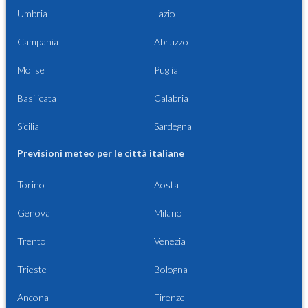
Umbria
Lazio
Campania
Abruzzo
Molise
Puglia
Basilicata
Calabria
Sicilia
Sardegna
Previsioni meteo per le città italiane
Torino
Aosta
Genova
Milano
Trento
Venezia
Trieste
Bologna
Ancona
Firenze