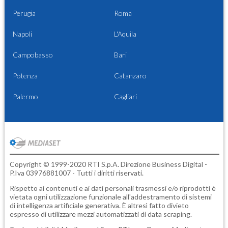
Perugia
Roma
Napoli
L'Aquila
Campobasso
Bari
Potenza
Catanzaro
Palermo
Cagliari
Copyright © 1999-2020 RTI S.p.A. Direzione Business Digital -
P.Iva 03976881007 - Tutti i diritti riservati.
Rispetto ai contenuti e ai dati personali trasmessi e/o riprodotti è
vietata ogni utilizzazione funzionale all'addestramento di sistemi
di intelligenza artificiale generativa. È altresì fatto divieto
espresso di utilizzare mezzi automatizzati di data scraping.