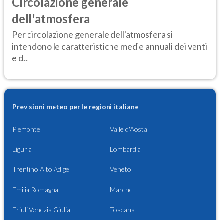
Circolazione generale
dell'atmosfera
Per circolazione generale dell'atmosfera si
intendono le caratteristiche medie annuali dei venti
e d...
Previsioni meteo per le regioni italiane
Piemonte
Valle d'Aosta
Liguria
Lombardia
Trentino Alto Adige
Veneto
Emilia Romagna
Marche
Friuli Venezia Giulia
Toscana