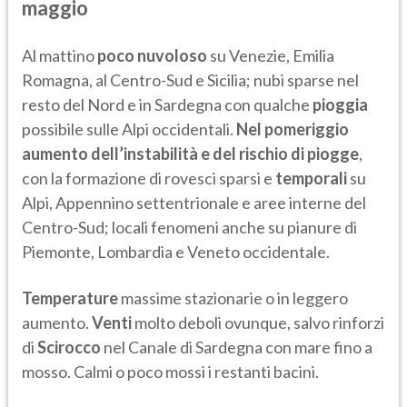
maggio
Al mattino
poco nuvoloso
su Venezie, Emilia
Romagna, al Centro-Sud e Sicilia; nubi sparse nel
resto del Nord e in Sardegna con qualche
pioggia
possibile sulle Alpi occidentali.
Nel pomeriggio
aumento dell’instabilità e del rischio di piogge
,
con la formazione di rovesci sparsi e
temporali
su
Alpi, Appennino settentrionale e aree interne del
Centro-Sud; locali fenomeni anche su pianure di
Piemonte, Lombardia e Veneto occidentale.
Temperature
massime stazionarie o in leggero
aumento.
Venti
molto deboli ovunque, salvo rinforzi
di
Scirocco
nel Canale di Sardegna con mare fino a
mosso. Calmi o poco mossi i restanti bacini.