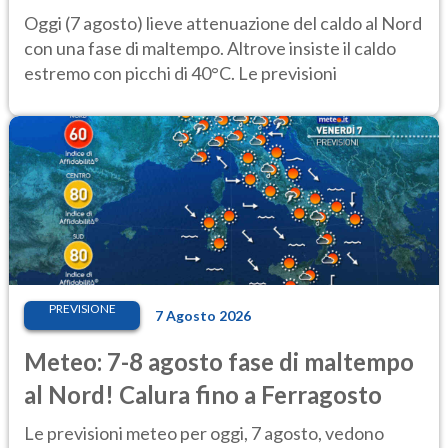
caldo estremo
Oggi (7 agosto) lieve attenuazione del caldo al Nord
con una fase di maltempo. Altrove insiste il caldo
estremo con picchi di 40°C. Le previsioni
PREVISIONE
7 Agosto 2026
Meteo: 7-8 agosto fase di maltempo
al Nord! Calura fino a Ferragosto
Le previsioni meteo per oggi, 7 agosto, vedono