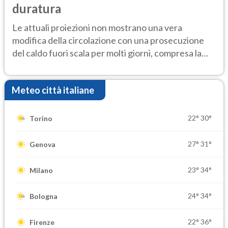
duratura
Le attuali proiezioni non mostrano una vera
modifica della circolazione con una prosecuzione
del caldo fuori scala per molti giorni, compresa la
settimana di Ferragosto
Meteo città italiane
22°
30°
Torino
27°
31°
Genova
23°
34°
Milano
24°
34°
Bologna
22°
36°
Firenze