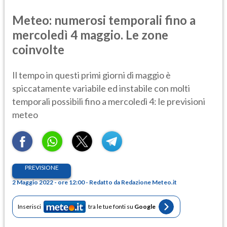
Meteo: numerosi temporali fino a
mercoledì 4 maggio. Le zone
coinvolte
Il tempo in questi primi giorni di maggio è
spiccatamente variabile ed instabile con molti
temporali possibili fino a mercoledì 4: le previsioni
meteo
PREVISIONE
2 Maggio 2022 - ore 12:00 - Redatto da Redazione Meteo.it
Inserisci
tra le tue fonti su
Google