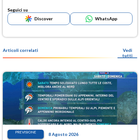
Seguici su
Discover
WhatsApp
Articoli correlati
Vedi
tutti
PREVISIONE
8 Agosto 2026