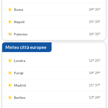
24°
35°
Roma
25°
33°
Napoli
26°
32°
Palermo
Meteo città europee
12°
25°
Londra
14°
29°
Parigi
21°
37°
Madrid
13°
24°
Berlino