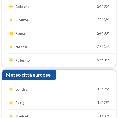
24°
35°
Bologna
22°
39°
Firenze
24°
38°
Roma
26°
34°
Napoli
26°
31°
Palermo
Meteo città europee
13°
25°
Londra
15°
29°
Parigi
21°
37°
Madrid