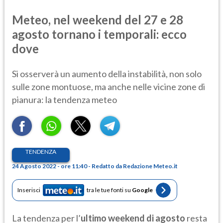
Meteo, nel weekend del 27 e 28
agosto tornano i temporali: ecco
dove
Si osserverà un aumento della instabilità, non solo
sulle zone montuose, ma anche nelle vicine zone di
pianura: la tendenza meteo
TENDENZA
24 Agosto 2022 - ore 11:40 - Redatto da Redazione Meteo.it
Inserisci
tra le tue fonti su
Google
La tendenza per l’
ultimo weekend di agosto
resta