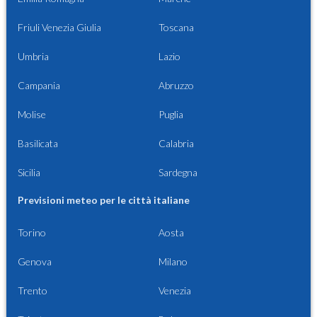
Friuli Venezia Giulia
Toscana
Umbria
Lazio
Campania
Abruzzo
Molise
Puglia
Basilicata
Calabria
Sicilia
Sardegna
Previsioni meteo per le città italiane
Torino
Aosta
Genova
Milano
Trento
Venezia