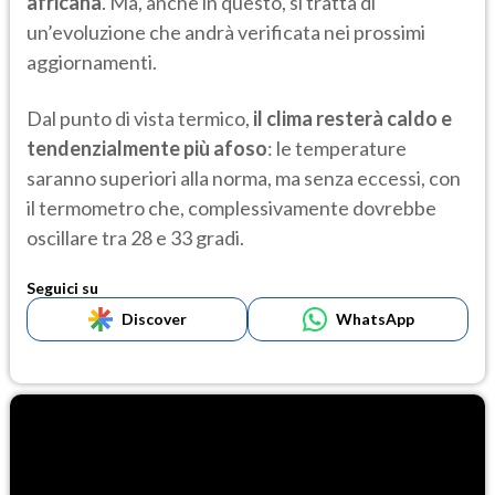
africana
. Ma, anche in questo, si tratta di
un’evoluzione che andrà verificata nei prossimi
aggiornamenti.
Dal punto di vista termico,
il clima resterà caldo e
tendenzialmente più afoso
: le temperature
saranno superiori alla norma, ma senza eccessi, con
il termometro che, complessivamente dovrebbe
oscillare tra 28 e 33 gradi.
Seguici su
Discover
WhatsApp