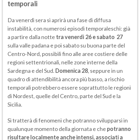
temporali
Da venerdì sera si aprirà una fase di diffusa
instabilità, con numerosi episodi temporaleschi: già
a partire dalla notte
tra venerdì 26 e sabato 27
sulla valle padana e poi sabato su buona parte del
Centro-Nord, possibili fino alle aree costiere delle
regioni settentrionali, nelle zone interne della
Sardegna e del Sud.
Domenica 28
, seppure in un
quadro di attendibilità ancora più basso, a rischio
temporali potrebbero essere soprattutto le regioni
di Nordest, quelle del Centro, parte del Sud e la
Sicilia.
Si tratterà di fenomeni che potranno svilupparsi in
qualunque momento della giornata e che
potranno
risultare localmente anche intensi, associati a