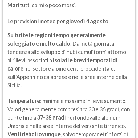
Mari
tutti calmi o poco mossi.
Le previsioni meteo per giovedì 4 agosto
Su tutte le regioni tempo generalmente
soleggiato e molto caldo
. Da metà giornata
tendenza allo sviluppo di nubi cumuliformi attorno
ai rilievi, associati a
isolati e brevi temporali di
calore
nel settore alpino centro-occidentale,
sull’Appennino calabrese e nelle aree interne della
Sicilia.
Temperature
: minime e massime in lieve aumento.
Valori generalmente compresi tra 30 e 36 gradi, con
punte fino a
37-38 gradi
nei fondovalle alpini, in
Umbria e nelle aree interne del versante tirrenico.
Venti deboli ovunque
, salvo temporanei rinforzi di