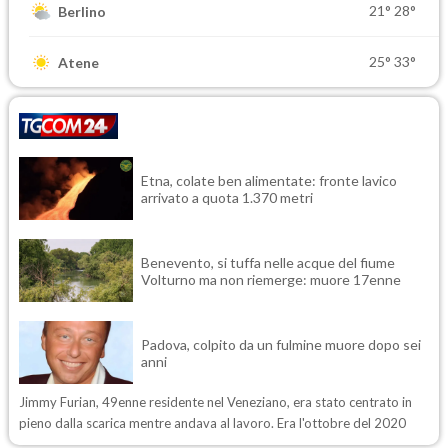
21°
28°
Berlino
25°
33°
Atene
Etna, colate ben alimentate: fronte lavico
arrivato a quota 1.370 metri
Benevento, si tuffa nelle acque del fiume
Volturno ma non riemerge: muore 17enne
Padova, colpito da un fulmine muore dopo sei
anni
Jimmy Furian, 49enne residente nel Veneziano, era stato centrato in
pieno dalla scarica mentre andava al lavoro. Era l'ottobre del 2020