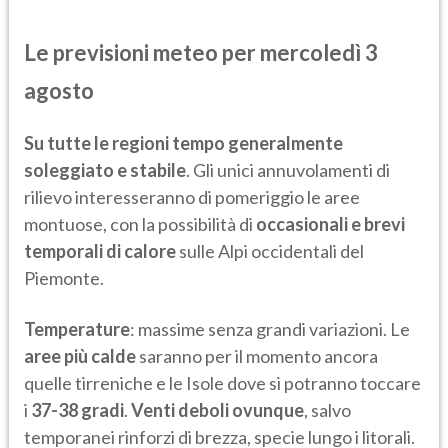
Le previsioni meteo per mercoledì 3
agosto
Su tutte le regioni tempo generalmente
soleggiato e stabile
. Gli unici annuvolamenti di
rilievo interesseranno di pomeriggio le aree
montuose, con la possibilità di
occasionali e brevi
temporali di calore
sulle Alpi occidentali del
Piemonte.
Temperature
: massime senza grandi variazioni. Le
aree più calde
saranno per il momento ancora
quelle tirreniche e le Isole dove si potranno toccare
i
37-38 gradi
.
Venti deboli ovunque
, salvo
temporanei rinforzi di brezza, specie lungo i litorali.