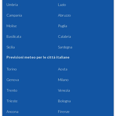
Umbria
Lazio
Campania
Abruzzo
Molise
Puglia
Basilicata
Calabria
Sicilia
Sardegna
Previsioni meteo per le città italiane
Torino
Aosta
Genova
Milano
Trento
Venezia
Trieste
Bologna
Ancona
Firenze