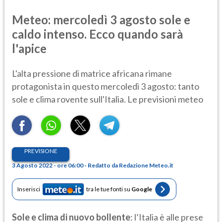
Meteo: mercoledì 3 agosto sole e
caldo intenso. Ecco quando sarà
l'apice
L'alta pressione di matrice africana rimane
protagonista in questo mercoledì 3 agosto: tanto
sole e clima rovente sull'Italia. Le previsioni meteo
PREVISIONE
3 Agosto 2022 - ore 06:00 - Redatto da Redazione Meteo.it
Inserisci
tra le tue fonti su
Google
Sole e clima di nuovo bollente
: l’Italia è alle prese