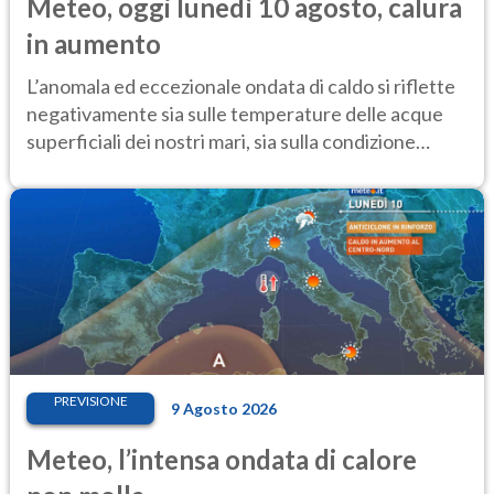
Meteo, oggi lunedì 10 agosto, calura
in aumento
L’anomala ed eccezionale ondata di caldo si riflette
negativamente sia sulle temperature delle acque
superficiali dei nostri mari, sia sulla condizione
critica dei ghiacciai
PREVISIONE
9 Agosto 2026
Meteo, l’intensa ondata di calore