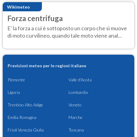
Wikimeteo
Forza centrifuga
E' la forza a cui è sottoposto un corpo che si muove
di moto curvilineo, quando tale moto viene anal...
Previsioni meteo per le regioni italiane
Piemonte
Valle d'Aosta
Liguria
Lombardia
Trentino Alto Adige
Veneto
Emilia Romagna
Marche
Friuli Venezia Giulia
Toscana