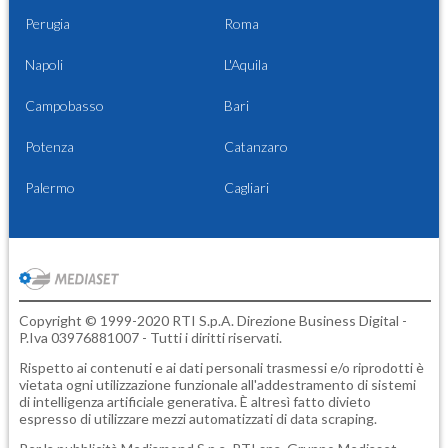
Perugia
Roma
Napoli
L'Aquila
Campobasso
Bari
Potenza
Catanzaro
Palermo
Cagliari
Copyright © 1999-2020 RTI S.p.A. Direzione Business Digital -
P.Iva 03976881007 - Tutti i diritti riservati.
Rispetto ai contenuti e ai dati personali trasmessi e/o riprodotti è
vietata ogni utilizzazione funzionale all'addestramento di sistemi
di intelligenza artificiale generativa. È altresì fatto divieto
espresso di utilizzare mezzi automatizzati di data scraping.