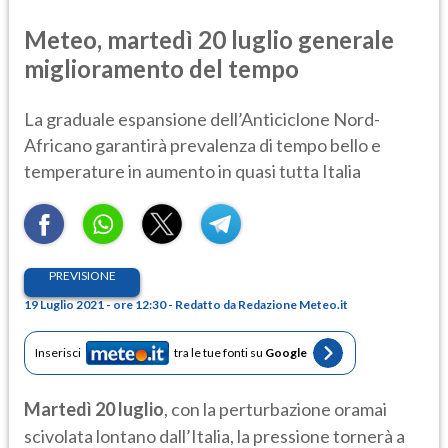
Meteo, martedì 20 luglio generale
miglioramento del tempo
La graduale espansione dell’Anticiclone Nord-
Africano garantirà prevalenza di tempo bello e
temperature in aumento in quasi tutta Italia
PREVISIONE
19 Luglio 2021 - ore 12:30 - Redatto da Redazione Meteo.it
Inserisci
tra le tue fonti su
Google
Martedì 20 luglio
, con la perturbazione oramai
scivolata lontano dall’Italia, la pressione tornerà a