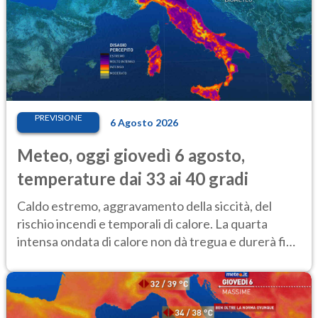
PREVISIONE
6 Agosto 2026
Meteo, oggi giovedì 6 agosto,
temperature dai 33 ai 40 gradi
Caldo estremo, aggravamento della siccità, del
rischio incendi e temporali di calore. La quarta
intensa ondata di calore non dà tregua e durerà fino
Ferragosto