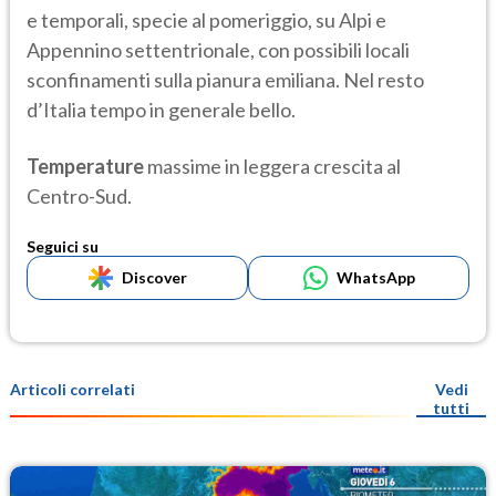
e temporali, specie al pomeriggio, su Alpi e
Appennino settentrionale, con possibili locali
sconfinamenti sulla pianura emiliana. Nel resto
d’Italia tempo in generale bello.
Temperature
massime in leggera crescita al
Centro-Sud.
Seguici su
Discover
WhatsApp
Articoli correlati
Vedi
tutti