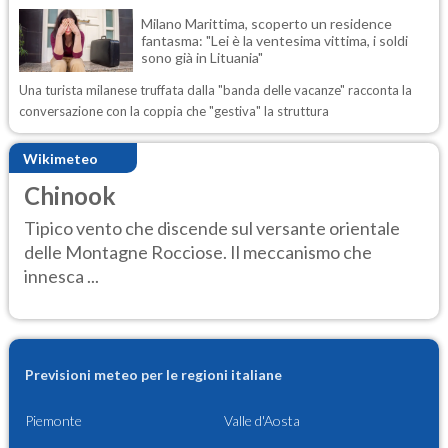
Milano Marittima, scoperto un residence
fantasma: "Lei è la ventesima vittima, i soldi
sono già in Lituania"
Una turista milanese truffata dalla "banda delle vacanze" racconta la
conversazione con la coppia che "gestiva" la struttura
Wikimeteo
Chinook
Tipico vento che discende sul versante orientale
delle Montagne Rocciose. Il meccanismo che
innesca ...
Previsioni meteo per le regioni italiane
Piemonte
Valle d'Aosta