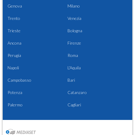
Genova
Milano
Trento
Venezia
Trieste
Bologna
Ancona
Firenze
Perugia
Roma
Napoli
L'Aquila
Campobasso
Bari
Potenza
Catanzaro
Palermo
Cagliari