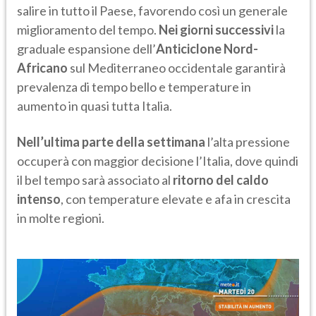
salire in tutto il Paese, favorendo così un generale
miglioramento del tempo.
Nei giorni successivi
la
graduale espansione dell’
Anticiclone Nord-
Africano
sul Mediterraneo occidentale garantirà
prevalenza di tempo bello e temperature in
aumento in quasi tutta Italia.
Nell’ultima parte della settimana
l’alta pressione
occuperà con maggior decisione l’Italia, dove quindi
il bel tempo sarà associato al
ritorno del caldo
intenso
, con temperature elevate e afa in crescita
in molte regioni.