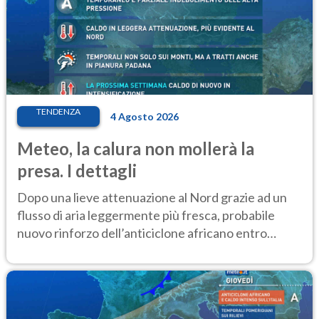
TENDENZA
4 Agosto 2026
Meteo, la calura non mollerà la
presa. I dettagli
Dopo una lieve attenuazione al Nord grazie ad un
flusso di aria leggermente più fresca, probabile
nuovo rinforzo dell’anticiclone africano entro
Ferragosto