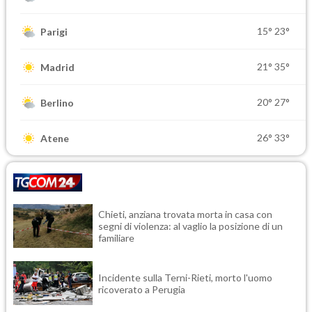
15°
23°
Parigi
21°
35°
Madrid
20°
27°
Berlino
26°
33°
Atene
Chieti, anziana trovata morta in casa con
segni di violenza: al vaglio la posizione di un
familiare
Incidente sulla Terni-Rieti, morto l'uomo
ricoverato a Perugia