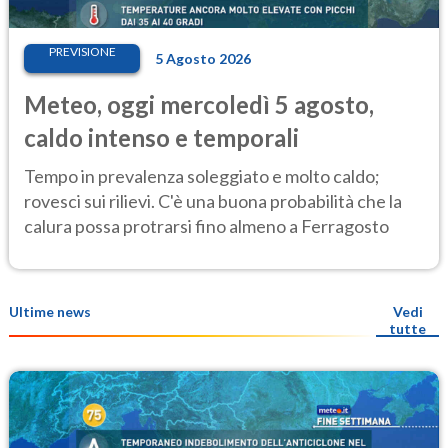
PREVISIONE
5 Agosto 2026
Meteo, oggi mercoledì 5 agosto,
caldo intenso e temporali
Tempo in prevalenza soleggiato e molto caldo;
rovesci sui rilievi. C'è una buona probabilità che la
calura possa protrarsi fino almeno a Ferragosto
Ultime news
Vedi
tutte