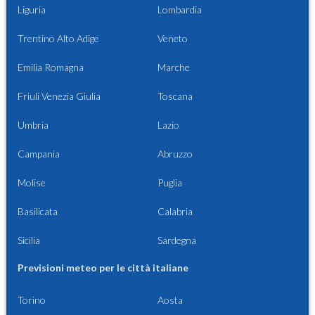
Liguria
Lombardia
Trentino Alto Adige
Veneto
Emilia Romagna
Marche
Friuli Venezia Giulia
Toscana
Umbria
Lazio
Campania
Abruzzo
Molise
Puglia
Basilicata
Calabria
Sicilia
Sardegna
Previsioni meteo per le città italiane
Torino
Aosta