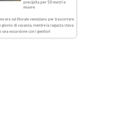
precipita per 50 metri e
muore
ane era sul litorale veneziano per trascorrere
 giorno di vacanza, mentre la ragazza stava
 una escursione con i genitori