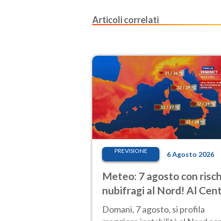
Articoli correlati
PREVISIONE
6 Agosto 2026
Meteo: 7 agosto con risch
nubifragi al Nord! Al Cen
Sud caldo estremo
Domani, 7 agosto, si profila