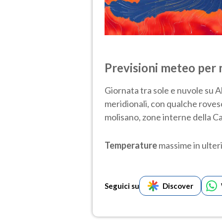
Previsioni meteo per
Giornata tra sole e nuvole su A
meridionali, con qualche rove
molisano, zone interne della Ca
Temperature
massime in ulteri
Seguici su
Discover