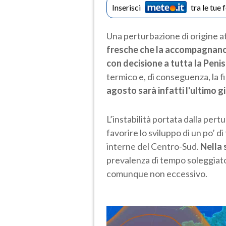
Inserisci
tra le tue 
Una perturbazione di origine at
fresche che la accompagnano
con decisione a tutta la Peni
termico e, di conseguenza, la fi
agosto sarà infatti l'ultimo gi
L’instabilità portata dalla pert
favorire lo sviluppo di un po’ d
interne del Centro-Sud.
Nella 
prevalenza di tempo soleggiato
comunque non eccessivo.