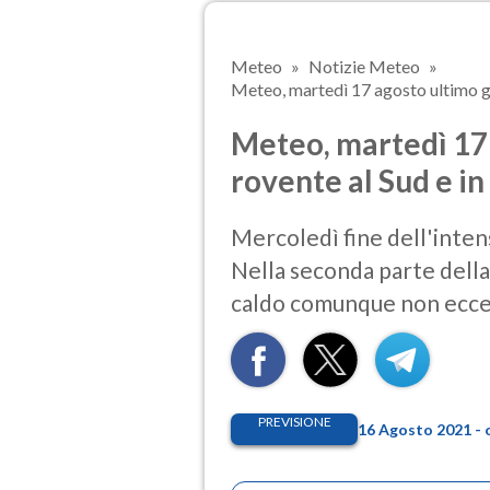
Meteo
Notizie Meteo
Meteo, martedì 17 agosto ultimo gior
Meteo, martedì 17
rovente al Sud e in 
Mercoledì fine dell'intensa
Nella seconda parte della
caldo comunque non ecce
PREVISIONE
16 Agosto 2021 - 