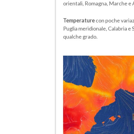
orientali, Romagna, Marche e A
Temperature
con poche variazi
Puglia meridionale, Calabria e Si
qualche grado.