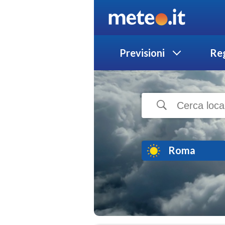
Previsioni
Reg
Roma