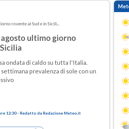
Mete
no rovente al Sud e in Sicili...
 agosto ultimo giorno
Sicilia
 ondata di caldo su tutta l'Italia.
 settimana prevalenza di sole con un
ssivo
ore 12:30 - Redatto da Redazione Meteo.it