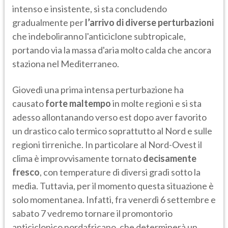
intenso e insistente, si sta concludendo
gradualmente per
l’arrivo di diverse perturbazioni
che indeboliranno l'anticiclone subtropicale,
portando via la massa d'aria molto calda che ancora
staziona nel Mediterraneo.
Giovedì una prima intensa perturbazione ha
causato
forte maltempo
in molte regioni e si sta
adesso allontanando verso est dopo aver favorito
un drastico calo termico soprattutto al Nord e sulle
regioni tirreniche. In particolare al Nord-Ovest il
clima è improvvisamente tornato
decisamente
fresco
, con temperature di diversi gradi sotto la
media. Tuttavia, per il momento questa situazione è
solo momentanea. Infatti, fra venerdì 6 settembre e
sabato 7 vedremo tornare il promontorio
anticiclonico nordafricano, che determinerà un