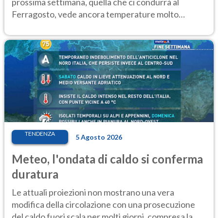
prossima settimana, quella che ci condurrà al
Ferragosto, vede ancora temperature molto
elevate
TENDENZA
5 Agosto 2026
Meteo, l'ondata di caldo si conferma
duratura
Le attuali proiezioni non mostrano una vera
modifica della circolazione con una prosecuzione
del caldo fuori scala per molti giorni, compresa la