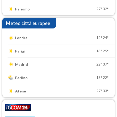
27°
32°
Palermo
Meteo città europee
12°
24°
Londra
13°
25°
Parigi
22°
37°
Madrid
15°
22°
Berlino
27°
33°
Atene