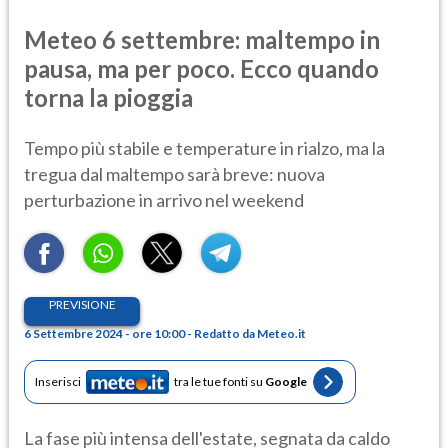
Meteo 6 settembre: maltempo in
pausa, ma per poco. Ecco quando
torna la pioggia
Tempo più stabile e temperature in rialzo, ma la
tregua dal maltempo sarà breve: nuova
perturbazione in arrivo nel weekend
PREVISIONE
6 Settembre 2024 - ore 10:00 - Redatto da Meteo.it
Inserisci
tra le tue fonti su
Google
La fase più intensa dell'estate, segnata da caldo