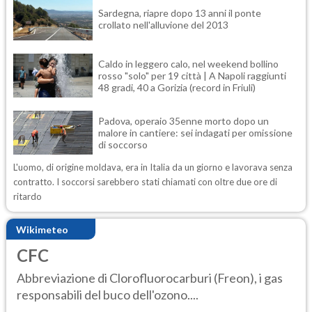
Sardegna, riapre dopo 13 anni il ponte
crollato nell'alluvione del 2013
Caldo in leggero calo, nel weekend bollino
rosso "solo" per 19 città | A Napoli raggiunti
48 gradi, 40 a Gorizia (record in Friuli)
Padova, operaio 35enne morto dopo un
malore in cantiere: sei indagati per omissione
di soccorso
L'uomo, di origine moldava, era in Italia da un giorno e lavorava senza
contratto. I soccorsi sarebbero stati chiamati con oltre due ore di
ritardo
Wikimeteo
CFC
Abbreviazione di Clorofluorocarburi (Freon), i gas
responsabili del buco dell'ozono....