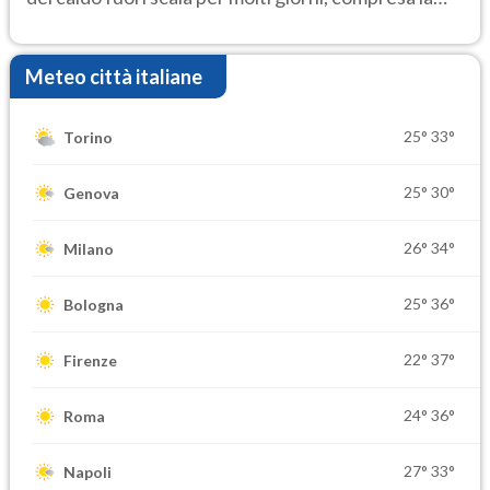
settimana di Ferragosto
Meteo città italiane
25°
33°
Torino
25°
30°
Genova
26°
34°
Milano
25°
36°
Bologna
22°
37°
Firenze
24°
36°
Roma
27°
33°
Napoli