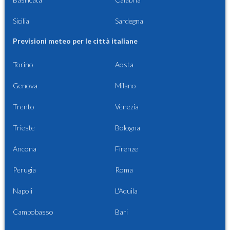
Sicilia
Sardegna
Previsioni meteo per le città italiane
Torino
Aosta
Genova
Milano
Trento
Venezia
Trieste
Bologna
Ancona
Firenze
Perugia
Roma
Napoli
L'Aquila
Campobasso
Bari