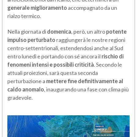
generale miglioramento
accompagnato da un
rialzo termico.
Nella giornata di
domenica
, però, un altro
potente
impulso perturbato
raggiungerà le nostre regioni
centro-settentrionali, estendendosi anche al Sud
entro lunedì e portando con sé ancora il
rischio di
fenomeni intensi e possibili criticità
. Secondo le
attuali proiezioni, sarà questa seconda
perturbazione a
mettere fine definitivamente al
caldo anomalo
, inaugurando una fase con clima più
gradevole.