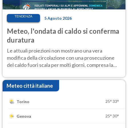
TENDENZA
5 Agosto 2026
Meteo, l'ondata di caldo si conferma
duratura
Le attuali proiezioni non mostrano una vera
modifica della circolazione con una prosecuzione
del caldo fuori scala per molti giorni, compresa la
settimana di Ferragosto
Meteo città italiane
25°
33°
Torino
25°
30°
Genova