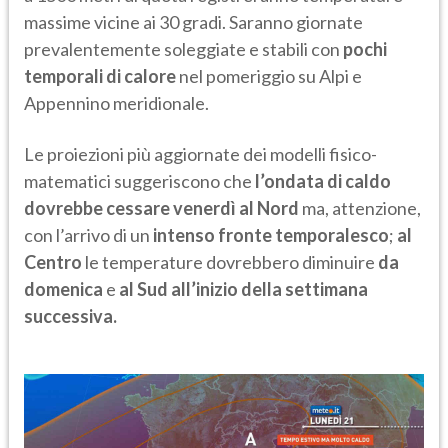
massime vicine ai 30 gradi. Saranno giornate
prevalentemente soleggiate e stabili con
pochi
temporali di calore
nel pomeriggio su Alpi e
Appennino meridionale.
Le proiezioni più aggiornate dei modelli fisico-
matematici suggeriscono che
l’ondata di caldo
dovrebbe cessare venerdì al Nord
ma, attenzione,
con l’arrivo di un
intenso fronte temporalesco
;
al
Centro
le temperature dovrebbero diminuire
da
domenica
e
al Sud all’inizio della settimana
successiva.