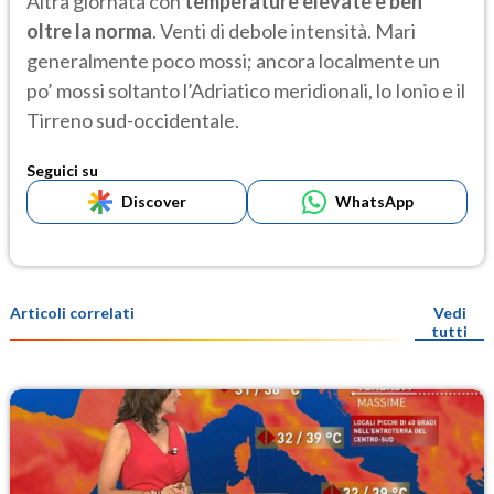
Altra giornata con
temperature elevate e ben
oltre la norma
. Venti di debole intensità. Mari
generalmente poco mossi; ancora localmente un
po’ mossi soltanto l’Adriatico meridionali, lo Ionio e il
Tirreno sud-occidentale.
Seguici su
Discover
WhatsApp
Articoli correlati
Vedi
tutti