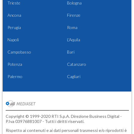
Trieste
Bologna
Ancona
Firenze
Perugia
Roma
Napoli
L'Aquila
Campobasso
Bari
Potenza
Catanzaro
Palermo
Cagliari
Copyright © 1999-2020 RTI S.p.A. Direzione Business Digital -
P.Iva 03976881007 - Tutti i diritti riservati.
Rispetto ai contenuti e ai dati personali trasmessi e/o riprodotti è