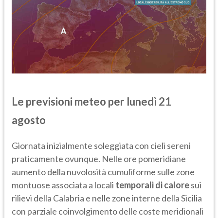
Le previsioni meteo per
lunedì 21
agosto
Giornata inizialmente soleggiata con cieli sereni
praticamente ovunque. Nelle ore pomeridiane
aumento della nuvolosità cumuliforme sulle zone
montuose associata a locali
temporali di calore
sui
rilievi della Calabria e nelle zone interne della Sicilia
con parziale coinvolgimento delle coste meridionali