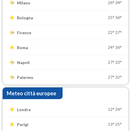
26°
34°
Milano
25°
36°
Bologna
22°
37°
Firenze
24°
36°
Roma
27°
33°
Napoli
27°
32°
Palermo
Meteo città europee
12°
24°
Londra
13°
25°
Parigi