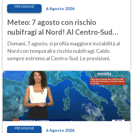
PREVISIONE
6 Agosto 2026
Meteo: 7 agosto con rischio
nubifragi al Nord! Al Centro-Sud
caldo estremo
Domani, 7 agosto, si profila maggiore instabilità al
Nord con temporali e rischio nubifragi. Caldo
sempre estremo al Centro-Sud. Le previsioni.
PREVISIONE
6 Agosto 2026