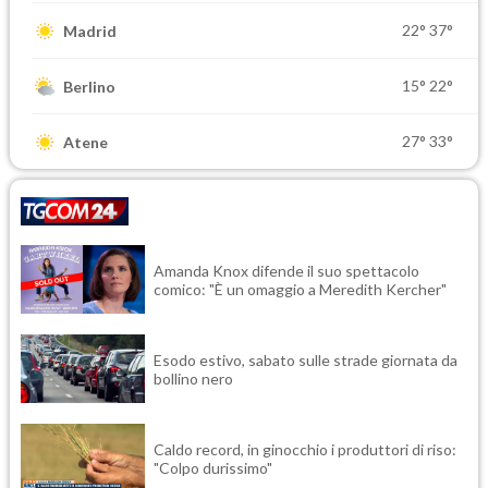
22°
37°
Madrid
15°
22°
Berlino
27°
33°
Atene
Amanda Knox difende il suo spettacolo
comico: "È un omaggio a Meredith Kercher"
Esodo estivo, sabato sulle strade giornata da
bollino nero
Caldo record, in ginocchio i produttori di riso:
"Colpo durissimo"