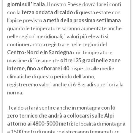
giorni sull’Italia
. Il nostro Paese dovrà fare i conti
con la
terza ondata di caldo
di questa estate con
l’apice previsto
a metà della prossima settimana
quando le temperature saranno aumentate anche
nelle regioni meridionali; i valori più elevati si
continueranno a registrare nelle regioni del
Centro-Nord e in Sardegna
con temperature
massime diffusamente
oltre i 35 gradi nelle zone
interne, fino a sfiorare i 40
: rispetto alle medie
climatiche di questo periodo dell’anno,
registreremo valori anche di 6-8 gradi superiori alla
norma.
Il caldo si farà sentire anche in montagna con
lo
zero termico che andrà a collocarsi sulle Alpi
attorno ai 4800-5000 metri
: le località di montagna
a 1500 metri di quota registreranno temperature