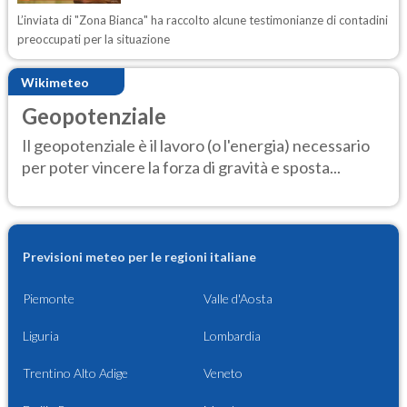
L’inviata di "Zona Bianca" ha raccolto alcune testimonianze di contadini
preoccupati per la situazione
Wikimeteo
Geopotenziale
Il geopotenziale è il lavoro (o l'energia) necessario
per poter vincere la forza di gravità e sposta...
Previsioni meteo per le regioni italiane
Piemonte
Valle d'Aosta
Liguria
Lombardia
Trentino Alto Adige
Veneto