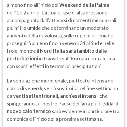
almeno fino all'inizio del
Weekend delle Palme
dell'1 e 2 aprile. L’attuale fase di alta pressione,
accompagnata dall’attivarsi di correnti meridionali
più miti e umide che determinano un moderato
aumento della nuvolosità, sulle regioni tirreniche,
proseguirà almeno fino a venerdì 31 al Sud e nelle
Isole, mentre il
Nord Italia sarà lambito dalle
perturbazioni
in transito sull’Europa centrale, ma
con scarsi effetti in termini di precipitazioni.
La ventilazione meridionale, piuttosto intensa nel
corso di venerdì, verrà sostituita nel fine settimana
da
venti settentrionali, anch’essi intensi
, che
spingeranno sul nostro Paese dell’aria più fredda: il
nuovo calo termico
sarà evidente in particolare tra
domenica e l’inizio della prossima settimana.