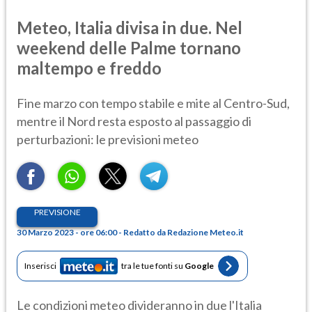
Meteo, Italia divisa in due. Nel
weekend delle Palme tornano
maltempo e freddo
Fine marzo con tempo stabile e mite al Centro-Sud,
mentre il Nord resta esposto al passaggio di
perturbazioni: le previsioni meteo
PREVISIONE
30 Marzo 2023 - ore 06:00 - Redatto da Redazione Meteo.it
Inserisci
tra le tue fonti su
Google
Le condizioni meteo divideranno in due l'Italia