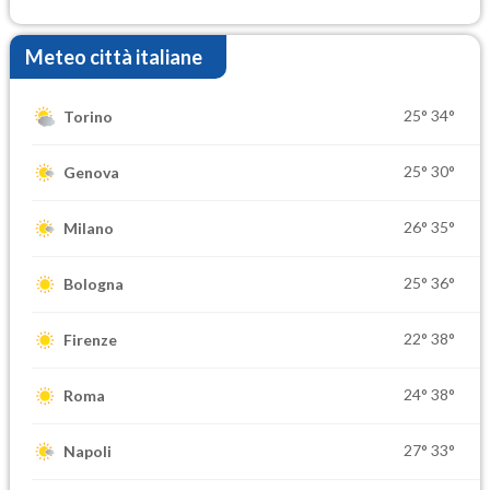
settimana di Ferragosto
Meteo città italiane
25°
34°
Torino
25°
30°
Genova
26°
35°
Milano
25°
36°
Bologna
22°
38°
Firenze
24°
38°
Roma
27°
33°
Napoli