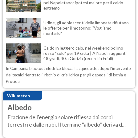
nel Napoletano: ipotesi malore per il caldo
estremo
Udine, gli adolescenti della limonata rifiutano
le offerte per il motorino: "Vogliamo
meritarlo"
Caldo in leggero calo, nel weekend bollino
rosso "solo" per 19 città | A Napoli raggiunti
48 gradi, 40 a Gorizia (record in Friuli)
In Campania blackout elettrico blocca l'acquedotto: dopo l'intervento
dei tecnici rientrato il rischio di crisi idrica per gli ospedali di Ischia e
Procida
Wikimeteo
Albedo
Frazione dell'energia solare riflessa dai corpi
terrestri e dalle nubi. Il termine "albedo" deriva d...