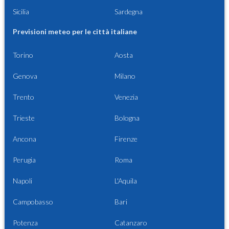
Sicilia
Sardegna
Previsioni meteo per le città italiane
Torino
Aosta
Genova
Milano
Trento
Venezia
Trieste
Bologna
Ancona
Firenze
Perugia
Roma
Napoli
L'Aquila
Campobasso
Bari
Potenza
Catanzaro