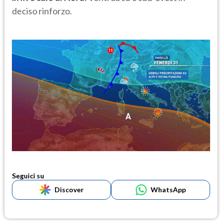
deciso rinforzo.
Seguici su
Discover
WhatsApp