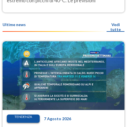
estremo con picchi di 40°C. Le previsioni
Ultime news
Vedi
tutte
TENDENZA
7 Agosto 2026