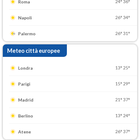
24°
36°
Roma
26°
34°
Napoli
26°
31°
Palermo
Meteo città europee
13°
25°
Londra
15°
29°
Parigi
21°
37°
Madrid
13°
24°
Berlino
26°
37°
Atene