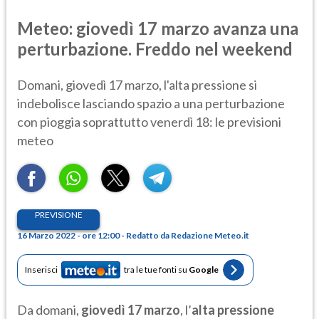
Meteo: giovedì 17 marzo avanza una
perturbazione. Freddo nel weekend
Domani, giovedì 17 marzo, l'alta pressione si
indebolisce lasciando spazio a una perturbazione
con pioggia soprattutto venerdì 18: le previsioni
meteo
PREVISIONE
16 Marzo 2022 - ore 12:00 - Redatto da Redazione Meteo.it
Inserisci
tra le tue fonti su
Google
Da domani,
giovedì 17 marzo
, l’
alta pressione