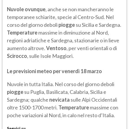
Nuvole ovunque
, anche se non mancheranno le
temporanee schiarite, specie al Centro-Sud. Nel
corso del giorno deboli
piogge
su Sicilia e Sardegna.
Temperature
massime in diminuzione al Nord,
regioni adriatiche e Sardegna, stazionarie o in lieve
aumento altrove.
Ventoso
, per venti orientali o di
Scirocco
, sulle Isole Maggiori.
Le previsioni meteo per venerdì 18 marzo
Nuvole in tutta Italia. Nel corso del giorno deboli
piogge
su Puglia, Basilicata, Calabria, Sicilia e
Sardegna; qualche
nevicata
sulle Alpi Occidentali
oltre 1500-1700 metri.
Temperature
massime con
poche variazioni al Nord, in calo nel resto d’Italia.
Seguici su