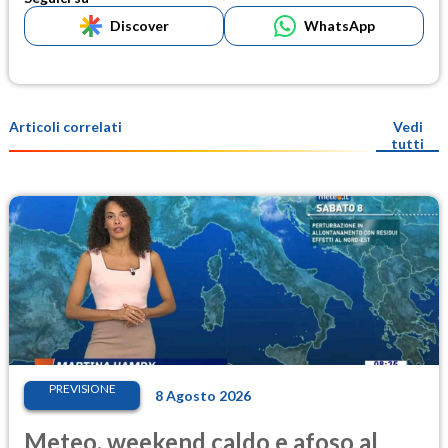
Discover
WhatsApp
Articoli correlati
Vedi
tutti
PREVISIONE
8 Agosto 2026
Meteo, weekend caldo e afoso al