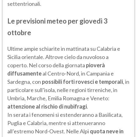
settentrionali.
Le previsioni meteo per giovedì 3
ottobre
Ultime ampie schiarite in mattinata su Calabria e
Sicilia orientale. Altrove cielo da nuvoloso a
coperto. Nel corso della giornata
pioverà
diffusamente
al Centro-Nord, in Campania e
Sardegna, con
possibili forti rovesci e temporali
, in
particolare sull’isola, nelle regioni tirreniche, in
Umbria, Marche, Emilia Romagna e Veneto:
attenzione al rischio di nubifragi
.
In serata i fenomeni si estenderanno a Basilicata,
Puglia e Calabria, mentre si attenueranno
all’estremo Nord-Ovest. Nelle Alpi
quota neve in