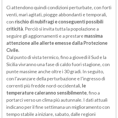
Ci attendono quindi condizioni perturbate, con forti
venti, mari agitati, piogge abbondanti e temporali,
con
rischio di nubifragi e conseguenti possibili
criticità
. Perciò si invita tutta la popolazione a
seguire gli aggiornamenti e a prestare
massima
attenzione alle allerte emesse dalla Protezione
Civile.
Dal punto di vista termico, fino a giovedì il Sud e la
Sicilia vivranno una fase di caldo fuori stagione, con
punte massime anche oltre i 30 gradi. In seguito,
con l’avanzare della perturbazione e l’ingresso di
correnti più fredde nord-occidentali,
le
temperature caleranno sensibilmente
, fino a
portarci verso un clima più autunnale. I dati attuali
indicano per il fine settimana un miglioramento con
tempo stabile a iniziare, sabato, dalle regioni