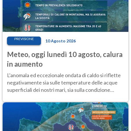
PREVISIONE
10 Agosto 2026
Meteo, oggi lunedì 10 agosto, calura
in aumento
L’anomala ed eccezionale ondata di caldo si riflette
negativamente sia sulle temperature delle acque
superficiali dei nostri mari, sia sulla condizione
critica dei ghiacciai