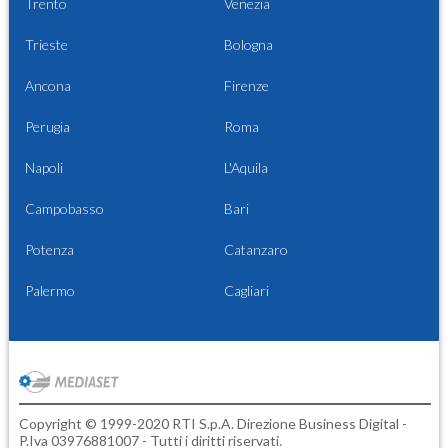
Trento
Venezia
Trieste
Bologna
Ancona
Firenze
Perugia
Roma
Napoli
L'Aquila
Campobasso
Bari
Potenza
Catanzaro
Palermo
Cagliari
Copyright © 1999-2020 RTI S.p.A. Direzione Business Digital -
P.Iva 03976881007 - Tutti i diritti riservati.