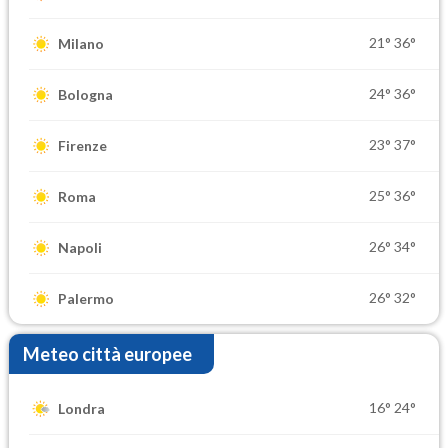
21°
36°
Milano
24°
36°
Bologna
23°
37°
Firenze
25°
36°
Roma
26°
34°
Napoli
26°
32°
Palermo
Meteo città europee
16°
24°
Londra