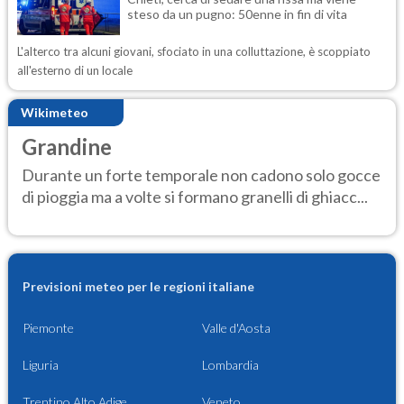
steso da un pugno: 50enne in fin di vita
L'alterco tra alcuni giovani, sfociato in una colluttazione, è scoppiato
all'esterno di un locale
Wikimeteo
Grandine
Durante un forte temporale non cadono solo gocce
di pioggia ma a volte si formano granelli di ghiacc...
Previsioni meteo per le regioni italiane
Piemonte
Valle d'Aosta
Liguria
Lombardia
Trentino Alto Adige
Veneto