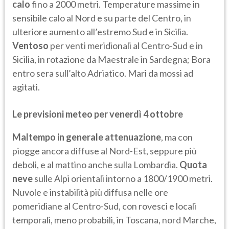
calo
fino a 2000 metri. Temperature massime in
sensibile calo al Nord e su parte del Centro, in
ulteriore aumento all’estremo Sud e in Sicilia.
Ventoso
per venti meridionali al Centro-Sud e in
Sicilia, in rotazione da Maestrale in Sardegna; Bora
entro sera sull’alto Adriatico. Mari da mossi ad
agitati.
Le previsioni meteo per venerdì 4 ottobre
Maltempo in generale attenuazione
, ma con
piogge ancora diffuse al Nord-Est, seppure più
deboli, e al mattino anche sulla Lombardia.
Quota
neve
sulle Alpi orientali intorno a 1800/1900 metri.
Nuvole e instabilità più diffusa nelle ore
pomeridiane al Centro-Sud, con rovesci e locali
temporali, meno probabili, in Toscana, nord Marche,