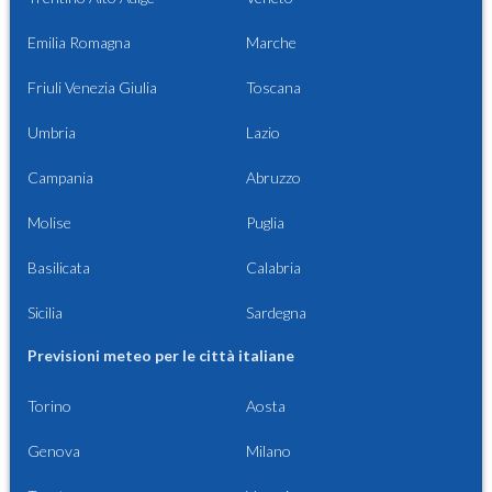
Emilia Romagna
Marche
Friuli Venezia Giulia
Toscana
Umbria
Lazio
Campania
Abruzzo
Molise
Puglia
Basilicata
Calabria
Sicilia
Sardegna
Previsioni meteo per le città italiane
Torino
Aosta
Genova
Milano