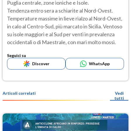
Puglia centrale, zone ioniche e Isole.
Tendenza entro sera a schiarite al Nord-Ovest.
Temperature massime in lieve rialzo al Nord-Ovest,
in calo al Centro-Sud, più marcato in Sicilia. Ventoso
su isole maggiori e al Sud per venti in prevalenza
occidentali o di Maestrale, con mari molto mossi.
Seguici su
Discover
WhatsApp
Articoli correlati
Vedi
tutti