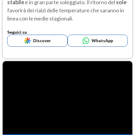
stabile
e in gran parte soleggiato. Il ritorno del
sole
favorirà dei rialzi delle temperature che saranno in
linea con le medie stagionali.
Seguici su
Discover
WhatsApp