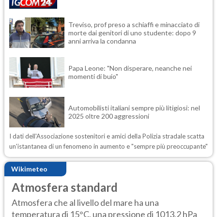
Treviso, prof preso a schiaffi e minacciato di
morte dai genitori di uno studente: dopo 9
anni arriva la condanna
Papa Leone: "Non disperare, neanche nei
momenti di buio"
Automobilisti italiani sempre più litigiosi: nel
2025 oltre 200 aggressioni
I dati dell'Associazione sostenitori e amici della Polizia stradale scatta
un'istantanea di un fenomeno in aumento e "sempre più preoccupante"
Wikimeteo
Atmosfera standard
Atmosfera che al livello del mare ha una
temperatura di 15°C, una pressione di 1013,2 hPa