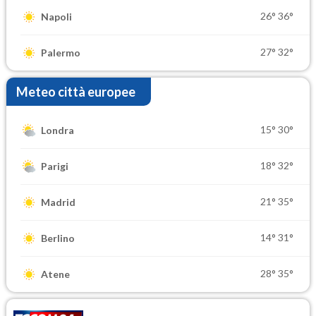
26°
36°
Napoli
27°
32°
Palermo
Meteo città europee
15°
30°
Londra
18°
32°
Parigi
21°
35°
Madrid
14°
31°
Berlino
28°
35°
Atene