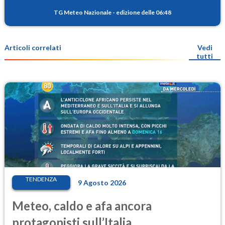
TG Meteo Nazionale
-
edizione delle 06:48
Articoli correlati
Vedi
tutti
TENDENZA
9 Agosto 2026
Meteo, caldo e afa ancora
protagonisti sull’Italia