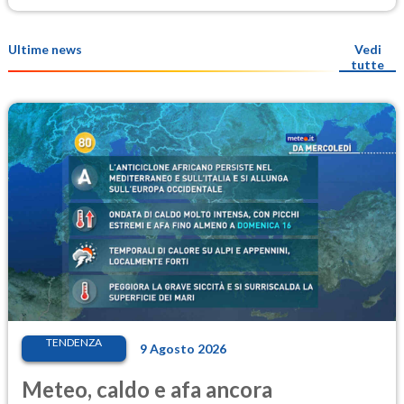
Ultime news
Vedi
tutte
TENDENZA
9 Agosto 2026
Meteo, caldo e afa ancora