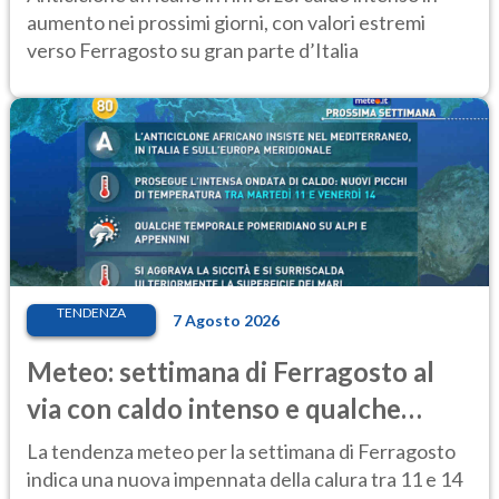
aumento nei prossimi giorni, con valori estremi
verso Ferragosto su gran parte d’Italia
TENDENZA
7 Agosto 2026
Meteo: settimana di Ferragosto al
via con caldo intenso e qualche
temporale
La tendenza meteo per la settimana di Ferragosto
indica una nuova impennata della calura tra 11 e 14