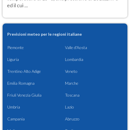
ed il cui ...
Previsioni meteo per le regioni italiane
Piemonte
Valle d'Aosta
Liguria
Lombardia
Trentino Alto Adige
Veneto
Emilia Romagna
Marche
Friuli Venezia Giulia
Toscana
Umbria
Lazio
Campania
Abruzzo