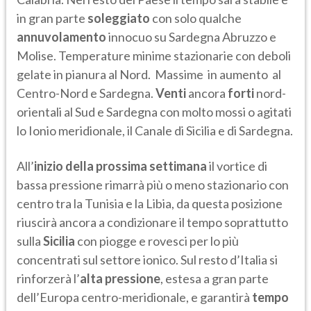
in gran parte
soleggiato
con solo qualche
annuvolamento
innocuo su Sardegna Abruzzo e
Molise. Temperature minime stazionarie con deboli
gelate in pianura al Nord. Massime in aumento al
Centro-Nord e Sardegna.
Venti
ancora
forti
nord-
orientali al Sud e Sardegna con molto mossi o agitati
lo Ionio meridionale, il Canale di Sicilia e di Sardegna.
All’
inizio della prossima settimana
il vortice di
bassa pressione rimarrà più o meno stazionario con
centro tra la Tunisia e la Libia, da questa posizione
riuscirà ancora a condizionare il tempo soprattutto
sulla
Sicilia
con piogge e rovesci per lo più
concentrati sul settore ionico. Sul resto d’Italia si
rinforzerà l’
alta pressione
, estesa a gran parte
dell’Europa centro-meridionale, e garantirà
tempo