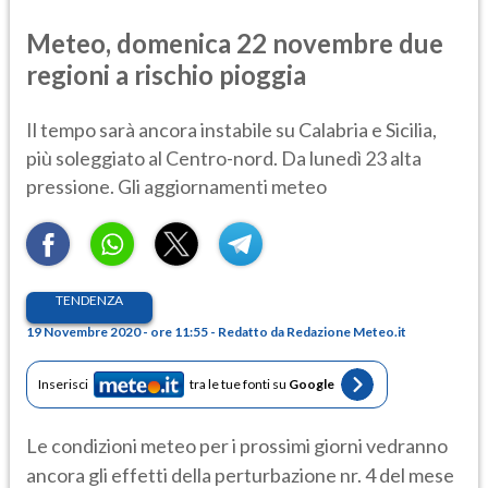
Meteo, domenica 22 novembre due
regioni a rischio pioggia
Il tempo sarà ancora instabile su Calabria e Sicilia,
più soleggiato al Centro-nord. Da lunedì 23 alta
pressione. Gli aggiornamenti meteo
TENDENZA
19 Novembre 2020 - ore 11:55 - Redatto da Redazione Meteo.it
Inserisci
tra le tue fonti su
Google
Le condizioni meteo per i prossimi giorni vedranno
ancora gli effetti della perturbazione nr. 4 del mese