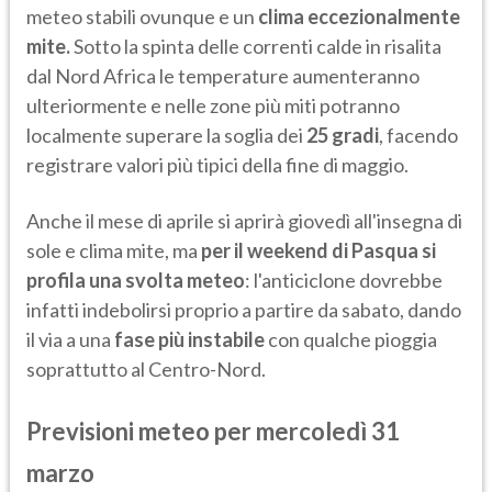
meteo stabili ovunque e un
clima eccezionalmente
mite.
Sotto la spinta delle correnti calde in risalita
dal Nord Africa le temperature aumenteranno
ulteriormente e nelle zone più miti potranno
localmente superare la soglia dei
25 gradi
, facendo
registrare valori più tipici della fine di maggio.
Anche il mese di aprile si aprirà giovedì all'insegna di
sole e clima mite, ma
per il weekend di Pasqua si
profila una svolta meteo
: l'anticiclone dovrebbe
infatti indebolirsi proprio a partire da sabato, dando
il via a una
fase più instabile
con qualche pioggia
soprattutto al Centro-Nord.
Previsioni meteo per mercoledì 31
marzo