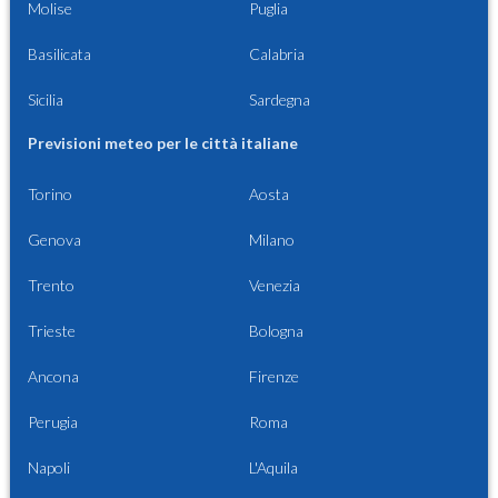
Molise
Puglia
Basilicata
Calabria
Sicilia
Sardegna
Previsioni meteo per le città italiane
Torino
Aosta
Genova
Milano
Trento
Venezia
Trieste
Bologna
Ancona
Firenze
Perugia
Roma
Napoli
L'Aquila