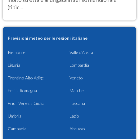
(tipic...
Previsioni meteo per le regioni italiane
Piemonte
Valle d'Aosta
Liguria
Lombardia
Trentino Alto Adige
Veneto
Emilia Romagna
Marche
Friuli Venezia Giulia
Toscana
Umbria
Lazio
Campania
Abruzzo