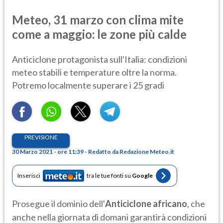
Meteo, 31 marzo con clima mite
come a maggio: le zone più calde
Anticiclone protagonista sull'Italia: condizioni
meteo stabili e temperature oltre la norma.
Potremo localmente superare i 25 gradi
PREVISIONE
30 Marzo 2021 - ore 11:39 - Redatto da Redazione Meteo.it
Inserisci
tra le tue fonti su
Google
Prosegue il dominio dell'
Anticiclone africano
, che
anche nella giornata di domani garantirà condizioni