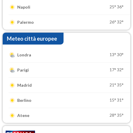
25°
36°
Napoli
26°
32°
Palermo
Meteo città europee
13°
30°
Londra
17°
32°
Parigi
21°
35°
Madrid
15°
31°
Berlino
28°
35°
Atene