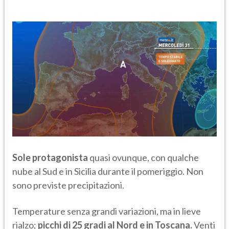
Sole protagonista
quasi ovunque, con qualche
nube al Sud e in Sicilia durante il pomeriggio. Non
sono previste precipitazioni.
Temperature senza grandi variazioni, ma in lieve
rialzo;
picchi di 25 gradi al Nord e in Toscana.
Venti