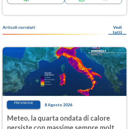
Articoli correlati
Vedi
tutti
PREVISIONE
8 Agosto 2026
Meteo, la quarta ondata di calore
persiste con massime sempre molto