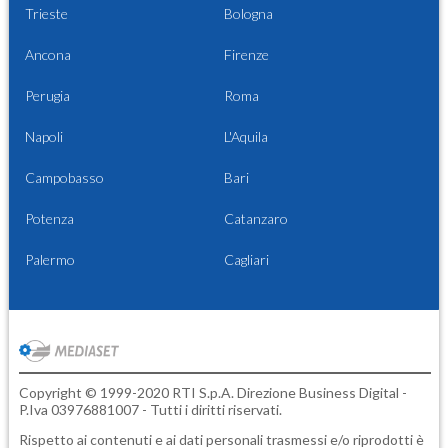
Trieste
Bologna
Ancona
Firenze
Perugia
Roma
Napoli
L'Aquila
Campobasso
Bari
Potenza
Catanzaro
Palermo
Cagliari
Copyright © 1999-2020 RTI S.p.A. Direzione Business Digital -
P.Iva 03976881007 - Tutti i diritti riservati.
Rispetto ai contenuti e ai dati personali trasmessi e/o riprodotti è