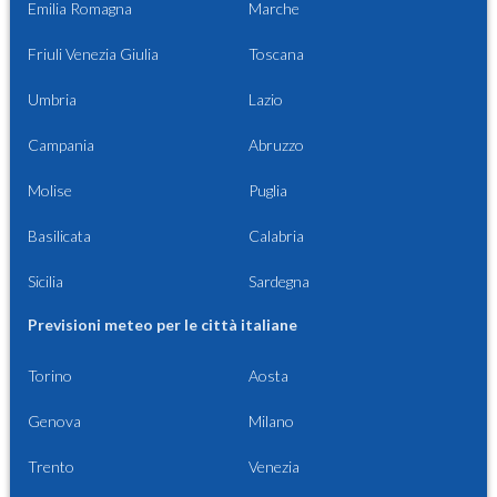
Emilia Romagna
Marche
Friuli Venezia Giulia
Toscana
Umbria
Lazio
Campania
Abruzzo
Molise
Puglia
Basilicata
Calabria
Sicilia
Sardegna
Previsioni meteo per le città italiane
Torino
Aosta
Genova
Milano
Trento
Venezia