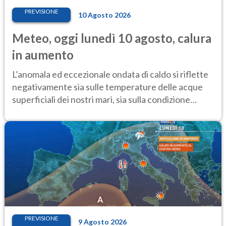
PREVISIONE
10 Agosto 2026
Meteo, oggi lunedì 10 agosto, calura
in aumento
L’anomala ed eccezionale ondata di caldo si riflette
negativamente sia sulle temperature delle acque
superficiali dei nostri mari, sia sulla condizione
critica dei ghiacciai
PREVISIONE
9 Agosto 2026