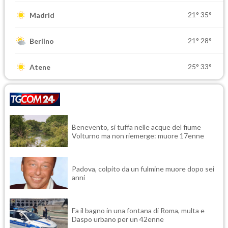
21°
35°
Madrid
21°
28°
Berlino
25°
33°
Atene
Benevento, si tuffa nelle acque del fiume
Volturno ma non riemerge: muore 17enne
Padova, colpito da un fulmine muore dopo sei
anni
Fa il bagno in una fontana di Roma, multa e
Daspo urbano per un 42enne