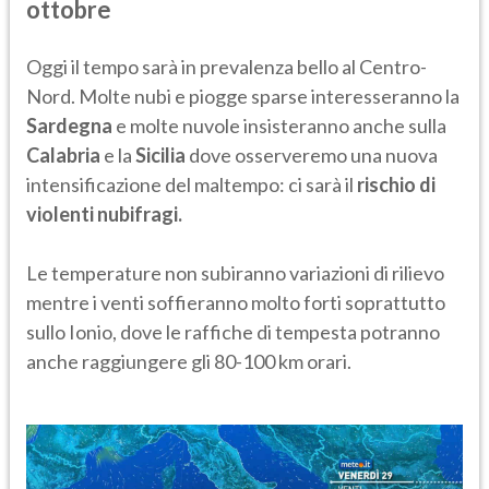
ottobre
Oggi il tempo sarà in prevalenza bello al Centro-
Nord. Molte nubi e piogge sparse interesseranno la
Sardegna
e molte nuvole insisteranno anche sulla
Calabria
e la
Sicilia
dove osserveremo una nuova
intensificazione del maltempo: ci sarà il
rischio di
violenti nubifragi.
Le temperature non subiranno variazioni di rilievo
mentre i venti soffieranno molto forti soprattutto
sullo Ionio, dove le raffiche di tempesta potranno
anche raggiungere gli 80-100 km orari.