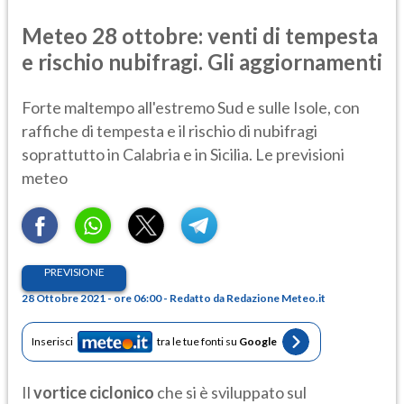
Meteo 28 ottobre: venti di tempesta
e rischio nubifragi. Gli aggiornamenti
Forte maltempo all'estremo Sud e sulle Isole, con
raffiche di tempesta e il rischio di nubifragi
soprattutto in Calabria e in Sicilia. Le previsioni
meteo
PREVISIONE
28 Ottobre 2021 - ore 06:00 - Redatto da Redazione Meteo.it
Inserisci
tra le tue fonti su
Google
Il
vortice ciclonico
che si è sviluppato sul