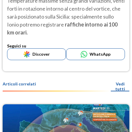
Temperature massime senza grandi variazioni, venti
forti in rotazione intorno al centro del vortice, che
sarà posizionato sulla Sicilia: specialmente sullo
Ionio potremo registrare
raffiche intorno ai 100
km orari.
Seguici su
Discover
WhatsApp
Articoli correlati
Vedi
tutti