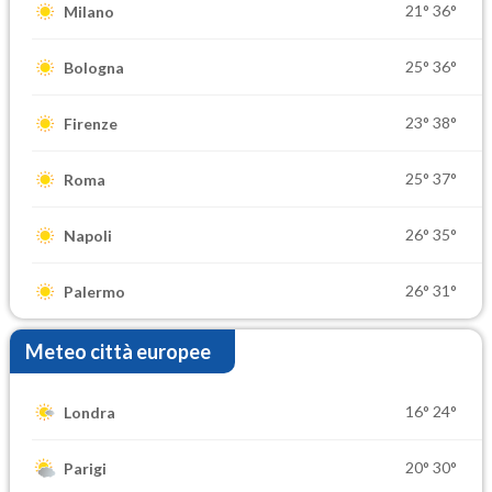
21°
36°
Milano
25°
36°
Bologna
23°
38°
Firenze
25°
37°
Roma
26°
35°
Napoli
26°
31°
Palermo
Meteo città europee
16°
24°
Londra
20°
30°
Parigi