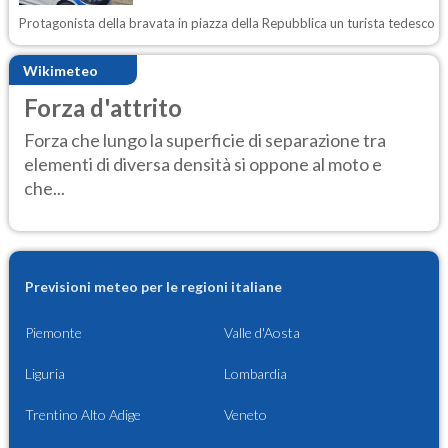
Protagonista della bravata in piazza della Repubblica un turista tedesco
Wikimeteo
Forza d'attrito
Forza che lungo la superficie di separazione tra
elementi di diversa densità si oppone al moto e
che...
Previsioni meteo per le regioni italiane
Piemonte
Valle d'Aosta
Liguria
Lombardia
Trentino Alto Adige
Veneto