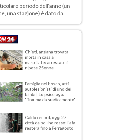
ticolare periodo dell'anno (un
e, una stagione) è dato da...
Chieti, anziana trovata
morta in casa a
martellate: arrestato il
nipote 25enne
Famiglia nel bosco, atti
autolesionisti di uno dei
bimbi | Lo psicologo:
"Trauma da sradicamento"
Caldo record, oggi 27
città da bollino rosso: l'afa
resterà fino a Ferragosto