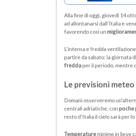
Alla fine di oggi, giovedì 14 ott
ad allontanarsi dall’Italia e v
favorendo così un
migliorame
L’intensa e fredda ventilazione
partire da sabato: la giornata 
fredda
per il periodo, mentre 
Le previsioni meteo
Domani osserveremo un'alternan
centrali adriatiche, con
poche
resto d’Italia il cielo sarà per 
Temperature
minime in lieve ca