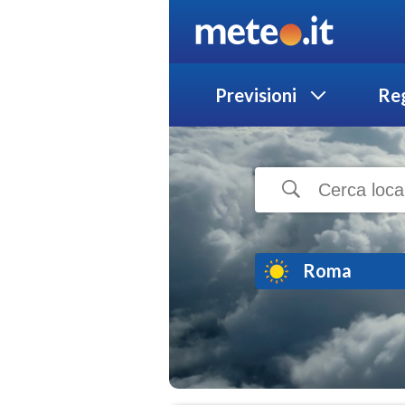
Previsioni
Reg
Roma