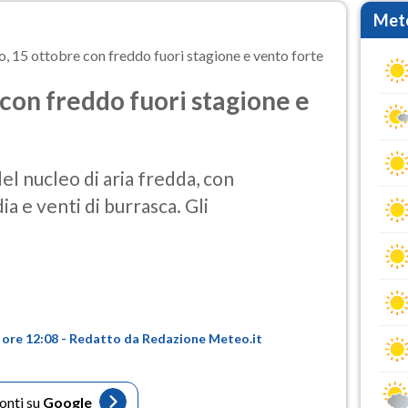
Mete
, 15 ottobre con freddo fuori stagione e vento forte
con freddo fuori stagione e
del nucleo di aria fredda, con
a e venti di burrasca. Gli
 ore 12:08 - Redatto da Redazione Meteo.it
fonti su
Google