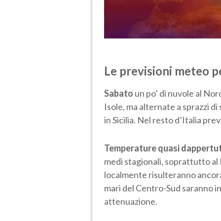
Le previsioni meteo p
Sabato
un po’ di nuvole al Nord
Isole, ma alternate a sprazzi di
in Sicilia. Nel resto d’Italia p
Temperature quasi dappertutt
medi stagionali, soprattutto al
localmente risulteranno ancora m
mari del Centro-Sud saranno i
attenuazione.