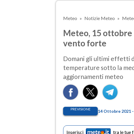
Meteo
Notizie Meteo
Meteo
Meteo, 15 ottobre 
vento forte
Domani gli ultimi effetti 
temperature sotto la medi
aggiornamenti meteo
PREVISIONE
14 Ottobre 2021 -
Inserisci
tra le tue 