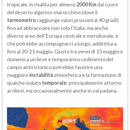
tropicale, in risalita per almeno
2000 Km
dal cuore
del deserto algerino-marocchino (dove il
termometro
raggiunge valori prossimi ai 40 gradi)
fino ad abbracciare non solo l’Italia, ma anche
diverse aree dell’Europa centrale e meridionale, e
che potrebbe accompagnarci a lungo, addirittura
fino al 20-21 maggio. Giusto tra venerdì 13 maggio e
domenica un lieve e temporaneo cedimento del
campo anticiclonico potrebbe favorire una
maggiore
instabilità
atmosferica e la formazione di
qualche isolato
temporale
: principalmente attorno
ai rilievi, ma occasionalmente anche in val padana.