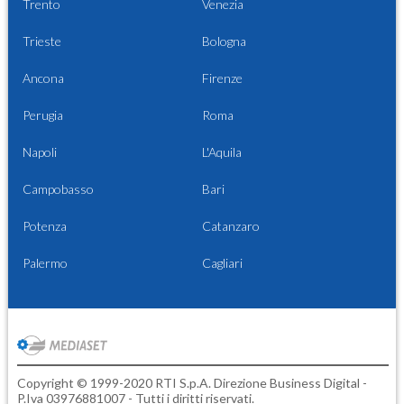
Trento
Venezia
Trieste
Bologna
Ancona
Firenze
Perugia
Roma
Napoli
L'Aquila
Campobasso
Bari
Potenza
Catanzaro
Palermo
Cagliari
Copyright © 1999-2020 RTI S.p.A. Direzione Business Digital -
P.Iva 03976881007 - Tutti i diritti riservati.