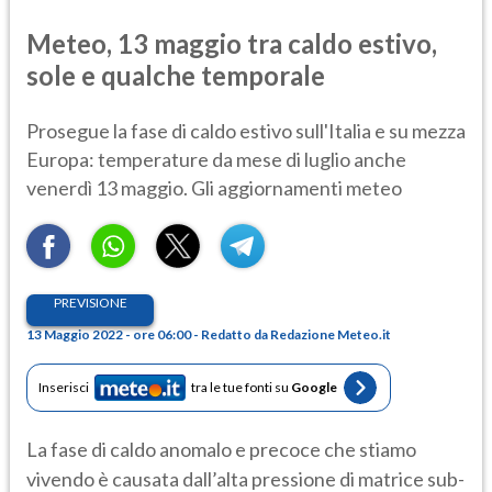
Meteo, 13 maggio tra caldo estivo,
sole e qualche temporale
Prosegue la fase di caldo estivo sull'Italia e su mezza
Europa: temperature da mese di luglio anche
venerdì 13 maggio. Gli aggiornamenti meteo
PREVISIONE
13 Maggio 2022 - ore 06:00 - Redatto da Redazione Meteo.it
Inserisci
tra le tue fonti su
Google
La fase di caldo anomalo e precoce che stiamo
vivendo è causata dall’alta pressione di matrice sub-