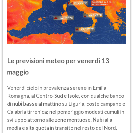
Le previsioni meteo per venerdì 13
maggio
Venerdì cielo in prevalenza
sereno
in Emilia
Romagna, al Centro-Sud e Isole, con qualche banco
di
nubi basse
al mattino su Liguria, coste campane e
Calabria tirrenica; nel pomeriggio modesti cumuli in
sviluppo attorno alle zone montuose.
Nubi
alla
media e alta quota in transito nel resto del Nord,