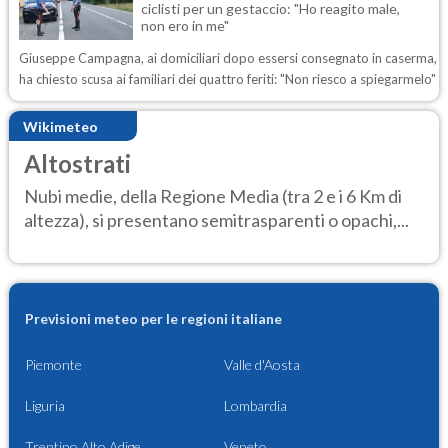
ciclisti per un gestaccio: "Ho reagito male,
non ero in me"
Giuseppe Campagna, ai domiciliari dopo essersi consegnato in caserma,
ha chiesto scusa ai familiari dei quattro feriti: "Non riesco a spiegarmelo"
Wikimeteo
Altostrati
Nubi medie, della Regione Media (tra 2 e i 6 Km di
altezza), si presentano semitrasparenti o opachi,...
Previsioni meteo per le regioni italiane
Piemonte
Valle d'Aosta
Liguria
Lombardia
Trentino Alto Adige
Veneto