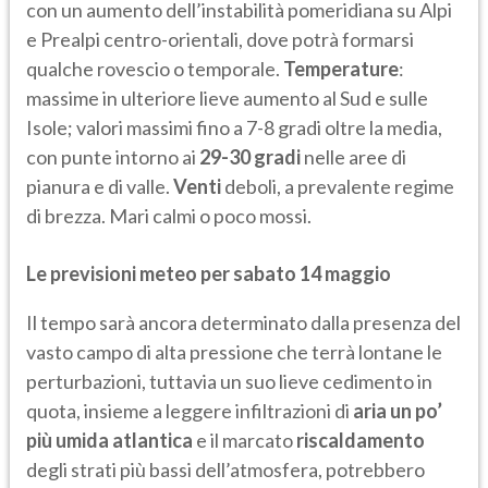
con un aumento dell’instabilità pomeridiana su Alpi
e Prealpi centro-orientali, dove potrà formarsi
qualche rovescio o temporale.
Temperature
:
massime in ulteriore lieve aumento al Sud e sulle
Isole; valori massimi fino a 7-8 gradi oltre la media,
con punte intorno ai
29-30 gradi
nelle aree di
pianura e di valle.
Venti
deboli, a prevalente regime
di brezza. Mari calmi o poco mossi.
Le previsioni meteo per sabato 14 maggio
Il tempo sarà ancora determinato dalla presenza del
vasto campo di alta pressione che terrà lontane le
perturbazioni, tuttavia un suo lieve cedimento in
quota, insieme a leggere infiltrazioni di
aria un po’
più umida atlantica
e il marcato
riscaldamento
degli strati più bassi dell’atmosfera, potrebbero