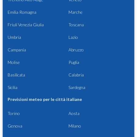
Emilia Romagna
Marche
Friuli Venezia Giulia
Toscana
Umbria
Lazio
Campania
Abruzzo
Molise
Puglia
Basilicata
Calabria
Sicilia
Sardegna
Previsioni meteo per le città italiane
Torino
Aosta
Genova
Milano