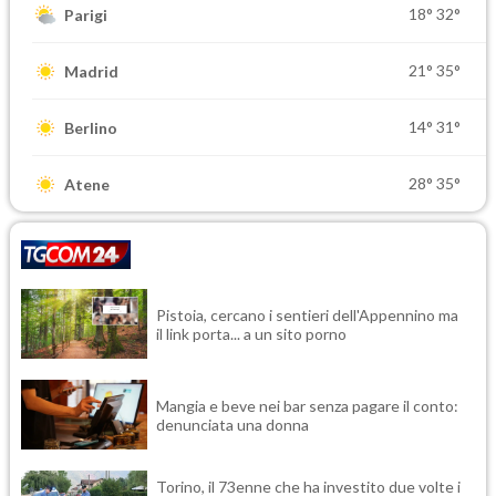
18°
32°
Parigi
21°
35°
Madrid
14°
31°
Berlino
28°
35°
Atene
Pistoia, cercano i sentieri dell'Appennino ma
il link porta... a un sito porno
Mangia e beve nei bar senza pagare il conto:
denunciata una donna
Torino, il 73enne che ha investito due volte i