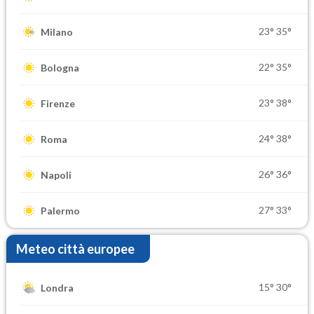
23°
35°
Milano
22°
35°
Bologna
23°
38°
Firenze
24°
38°
Roma
26°
36°
Napoli
27°
33°
Palermo
Meteo città europee
15°
30°
Londra