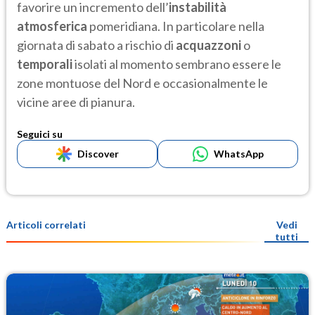
favorire un incremento dell’
instabilità
atmosferica
pomeridiana. In particolare nella
giornata di sabato a rischio di
acquazzoni
o
temporali
isolati al momento sembrano essere le
zone montuose del Nord e occasionalmente le
vicine aree di pianura.
Seguici su
Discover
WhatsApp
Articoli correlati
Vedi
tutti