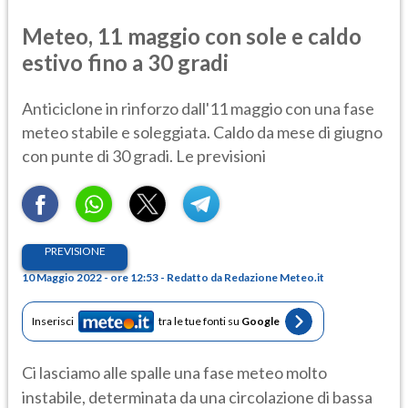
Meteo, 11 maggio con sole e caldo
estivo fino a 30 gradi
Anticiclone in rinforzo dall'11 maggio con una fase
meteo stabile e soleggiata. Caldo da mese di giugno
con punte di 30 gradi. Le previsioni
PREVISIONE
10 Maggio 2022 - ore 12:53 - Redatto da Redazione Meteo.it
Inserisci
tra le tue fonti su
Google
Ci lasciamo alle spalle una fase meteo molto
instabile, determinata da una circolazione di bassa