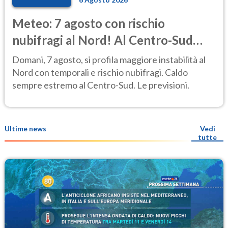
Meteo: 7 agosto con rischio
nubifragi al Nord! Al Centro-Sud
caldo estremo
Domani, 7 agosto, si profila maggiore instabilità al
Nord con temporali e rischio nubifragi. Caldo
sempre estremo al Centro-Sud. Le previsioni.
Ultime news
Vedi
tutte