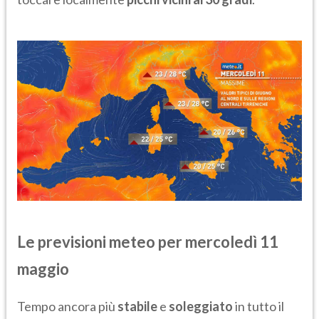
Le previsioni meteo per mercoledì 11
maggio
Tempo ancora più
stabile
e
soleggiato
in tutto il