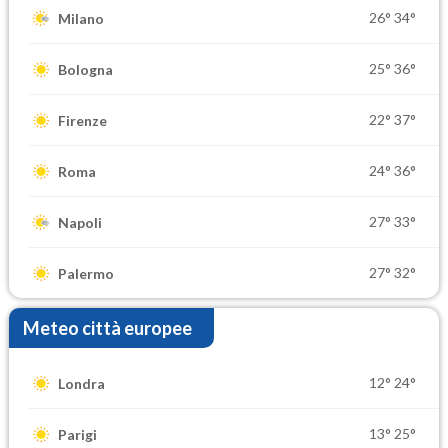
26°
34°
Milano
25°
36°
Bologna
22°
37°
Firenze
24°
36°
Roma
27°
33°
Napoli
27°
32°
Palermo
Meteo città europee
12°
24°
Londra
13°
25°
Parigi