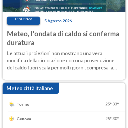
TENDENZA
5 Agosto 2026
Meteo, l'ondata di caldo si conferma
duratura
Le attuali proiezioni non mostrano una vera
modifica della circolazione con una prosecuzione
del caldo fuori scala per molti giorni, compresa la
settimana di Ferragosto
Meteo città italiane
25°
33°
Torino
25°
30°
Genova