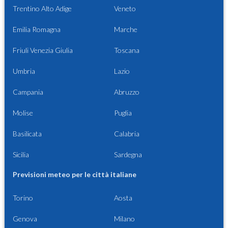
Trentino Alto Adige
Veneto
Emilia Romagna
Marche
Friuli Venezia Giulia
Toscana
Umbria
Lazio
Campania
Abruzzo
Molise
Puglia
Basilicata
Calabria
Sicilia
Sardegna
Previsioni meteo per le città italiane
Torino
Aosta
Genova
Milano