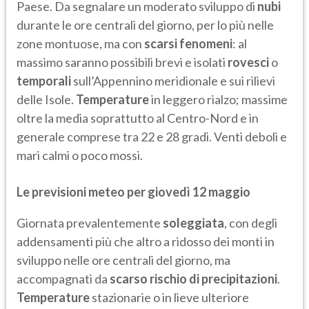
Paese. Da segnalare un moderato sviluppo di
nubi
durante le ore centrali del giorno, per lo più nelle
zone montuose, ma con
scarsi fenomeni
: al
massimo saranno possibili brevi e isolati
rovesci
o
temporali
sull’Appennino meridionale e sui rilievi
delle Isole.
Temperature
in leggero rialzo; massime
oltre la media soprattutto al Centro-Nord e in
generale comprese tra 22 e 28 gradi. Venti deboli e
mari calmi o poco mossi.
Le previsioni meteo per giovedì 12 maggio
Giornata prevalentemente
soleggiata
, con degli
addensamenti più che altro a ridosso dei monti in
sviluppo nelle ore centrali del giorno, ma
accompagnati da
scarso rischio di precipitazioni
.
Temperature
stazionarie o in lieve ulteriore