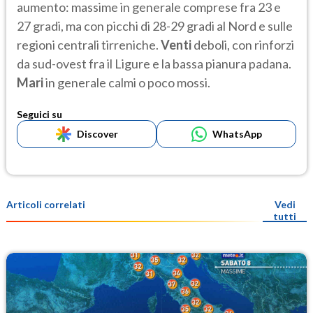
aumento: massime in generale comprese fra 23 e
27 gradi, ma con picchi di 28-29 gradi al Nord e sulle
regioni centrali tirreniche.
Venti
deboli, con rinforzi
da sud-ovest fra il Ligure e la bassa pianura padana.
Mari
in generale calmi o poco mossi.
Seguici su
Discover
WhatsApp
Articoli correlati
Vedi
tutti