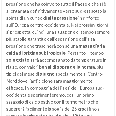
pressione che ha coinvolto tutto il Paese e che si è
allontanata definitivamente verso sud-est sotto la
spinta di un cuneo di
alta pressione
in rinforzo
sull’Europa centro-occidentale. Nei prossimi giorni
si prospetta, quindi, una situazione di tempo sempre
più stabile garantito dall’espansione dell’alta
pressione che trascinerà con sé una
massa d’aria
calda di origine subtropicale
. Pertanto, il tempo
soleggiato
sarà accompagnato da temperature in
rialzo, con valori
ben al di sopra della norma
, più
tipici del mese di
giugno
specialmente al Centro-
Nord dove l’anticiclone sarà maggiormente
efficace. In compagnia dei Paesi dell’Europa sud-
occidentale sperimenteremo, così, un primo
assaggio di caldo estivo con il termometro che
supererà facilmente la soglia dei 25 gradi fino a
toccare localmente
picchi vicini ai 30 gradi
.