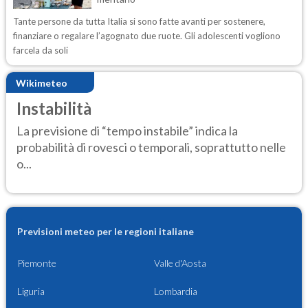
Tante persone da tutta Italia si sono fatte avanti per sostenere,
finanziare o regalare l’agognato due ruote. Gli adolescenti vogliono
farcela da soli
Wikimeteo
Instabilità
La previsione di “tempo instabile” indica la
probabilità di rovesci o temporali, soprattutto nelle
o...
Previsioni meteo per le regioni italiane
Piemonte
Valle d'Aosta
Liguria
Lombardia