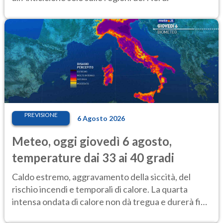
PREVISIONE
6 Agosto 2026
Meteo, oggi giovedì 6 agosto,
temperature dai 33 ai 40 gradi
Caldo estremo, aggravamento della siccità, del
rischio incendi e temporali di calore. La quarta
intensa ondata di calore non dà tregua e durerà fino
Ferragosto