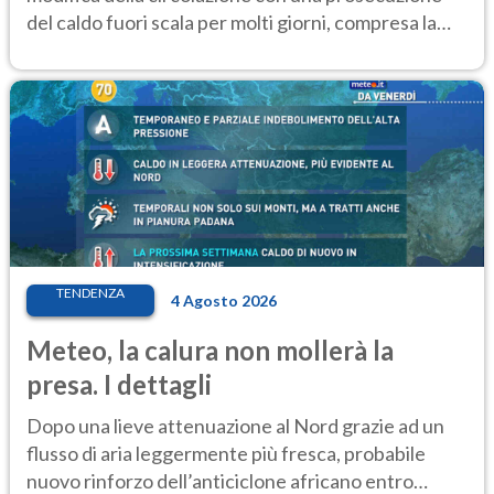
del caldo fuori scala per molti giorni, compresa la
settimana di Ferragosto
TENDENZA
4 Agosto 2026
Meteo, la calura non mollerà la
presa. I dettagli
Dopo una lieve attenuazione al Nord grazie ad un
flusso di aria leggermente più fresca, probabile
nuovo rinforzo dell’anticiclone africano entro