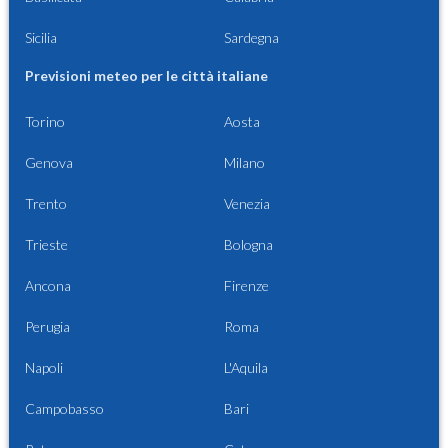
Sicilia
Sardegna
Previsioni meteo per le città italiane
Torino
Aosta
Genova
Milano
Trento
Venezia
Trieste
Bologna
Ancona
Firenze
Perugia
Roma
Napoli
L'Aquila
Campobasso
Bari