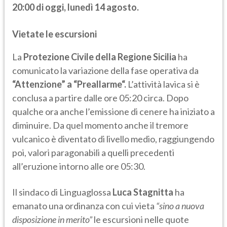
20:00 di oggi, lunedì 14 agosto.
Vietate le escursioni
La
Protezione Civile della Regione Sicilia
ha
comunicato la variazione della fase operativa da
“Attenzione” a “Preallarme“.
L’attività lavica si è
conclusa a partire dalle ore 05:20 circa. Dopo
qualche ora anche l’emissione di cenere ha iniziato a
diminuire. Da quel momento anche il tremore
vulcanico è diventato di livello medio, raggiungendo
poi, valori paragonabili a quelli precedenti
all’eruzione intorno alle ore 05:30.
Il sindaco di Linguaglossa
Luca Stagnitta
ha
emanato una ordinanza con cui vieta
“sino a nuova
disposizione in merito”
le escursioni nelle quote