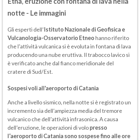
Etna, eruzione con fontana di lava nella
notte - Le immagini
Gli esperti dell’
Istituto Nazionale di Geofisica e
Vulcanologia-Osservatorio Etneo
hanno riferito
che l’attività vulcanica si è evoluta in fontana di lava
producendo una nube eruttiva. Il trabocco lavico si
è verificato anche dal fianco meridionale del
cratere di Sud/Est.
Sospesi voli all'aeroporto di Catania
Anche a livello sismico, nella notte si è registrato un
incremento sia dell’ampiezza media del tremore
vulcanico che dell’attività infrasonica. A causa
dell’eruzione, le operazioni di volo
presso
l’aeroporto di Catania sono sospese fino alle ore