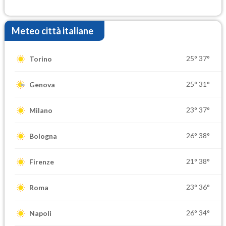
Ferragosto
Meteo città italiane
25°
37°
Torino
25°
31°
Genova
23°
37°
Milano
26°
38°
Bologna
21°
38°
Firenze
23°
36°
Roma
26°
34°
Napoli