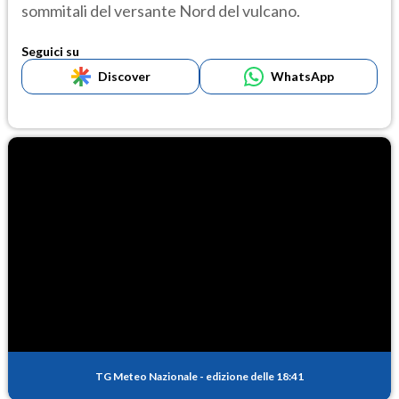
sommitali del versante Nord del vulcano.
Seguici su
Discover
WhatsApp
TG Meteo Nazionale
-
edizione delle 18:41