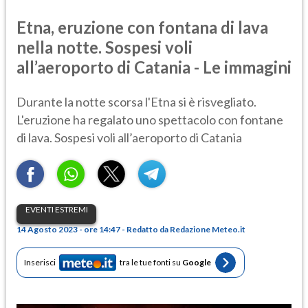
Etna, eruzione con fontana di lava
nella notte. Sospesi voli
all’aeroporto di Catania - Le immagini
Durante la notte scorsa l'Etna si è risvegliato.
L'eruzione ha regalato uno spettacolo con fontane
di lava. Sospesi voli all’aeroporto di Catania
EVENTI ESTREMI
14 Agosto 2023 - ore 14:47 - Redatto da Redazione Meteo.it
Inserisci
tra le tue fonti su
Google