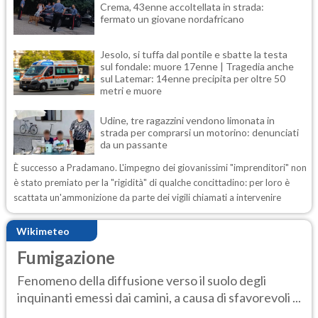
Crema, 43enne accoltellata in strada:
fermato un giovane nordafricano
Jesolo, si tuffa dal pontile e sbatte la testa
sul fondale: muore 17enne | Tragedia anche
sul Latemar: 14enne precipita per oltre 50
metri e muore
Udine, tre ragazzini vendono limonata in
strada per comprarsi un motorino: denunciati
da un passante
È successo a Pradamano. L'impegno dei giovanissimi "imprenditori" non
è stato premiato per la "rigidità" di qualche concittadino: per loro è
scattata un'ammonizione da parte dei vigili chiamati a intervenire
Wikimeteo
Fumigazione
Fenomeno della diffusione verso il suolo degli
inquinanti emessi dai camini, a causa di sfavorevoli ...