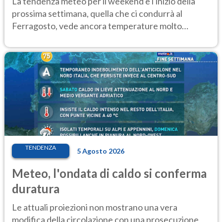
La tendenza meteo per il weekend e l'inizio della
prossima settimana, quella che ci condurrà al
Ferragosto, vede ancora temperature molto
elevate
TENDENZA
5 Agosto 2026
Meteo, l'ondata di caldo si conferma
duratura
Le attuali proiezioni non mostrano una vera
modifica della circolazione con una prosecuzione