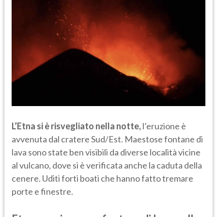
L’Etna si è risvegliato nella notte,
l’eruzione è
avvenuta dal cratere Sud/Est. Maestose fontane di
lava sono state ben visibili da diverse località vicine
al vulcano, dove si è verificata anche la caduta della
cenere. Uditi forti boati che hanno fatto tremare
porte e finestre.