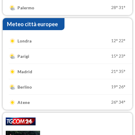
28°
31°
Palermo
Meteo città europee
12°
22°
Londra
15°
23°
Parigi
21°
35°
Madrid
19°
26°
Berlino
26°
34°
Atene