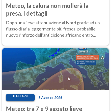
Meteo, la calura non mollerà la
presa. I dettagli
Dopo una lieve attenuazione al Nord grazie ad un
flusso di aria leggermente più fresca, probabile
nuovo rinforzo dell’anticiclone africano entro
Ferragosto
TENDENZA
3 Agosto 2026
Meteo: tra 7 e 9 agosto lieve