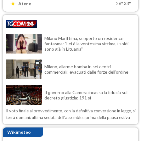
26°
33°
Atene
Milano Marittima, scoperto un residence
fantasma: "Lei è la ventesima vittima, i soldi
sono già in Lituania"
Milano, allarme bomba in sei centri
commerciali: evacuati dalle forze dell'ordine
Il governo alla Camera incassa la fiducia sul
decreto giustizia: 191 sì
Il voto finale al provvedimento, con la definitiva conversione in legge, si
terrà domani: ultima seduta dell'assemblea prima della pausa estiva
Wikimeteo