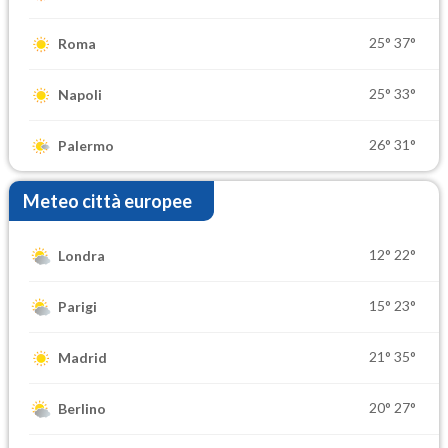
25°
37°
Roma
25°
33°
Napoli
26°
31°
Palermo
Meteo città europee
12°
22°
Londra
15°
23°
Parigi
21°
35°
Madrid
20°
27°
Berlino