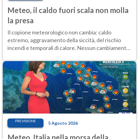
Meteo, il caldo fuori scala non molla
la presa
Il copione meteorologico non cambia: caldo
estremo, aggravamento della siccità, del rischio
incendi e temporali di calore. Nessun cambiamento
fino Ferragosto
PREVISIONE
5 Agosto 2026
Meteo, Italia nella morsa della