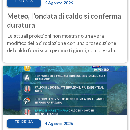
TENDENZA
5 Agosto 2026
Meteo, l'ondata di caldo si conferma
duratura
Le attuali proiezioni non mostrano una vera
modifica della circolazione con una prosecuzione
del caldo fuori scala per molti giorni, compresa la
settimana di Ferragosto
TENDENZA
4 Agosto 2026