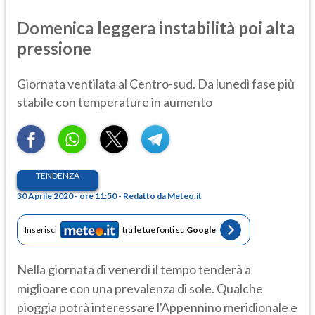
Domenica leggera instabilità poi alta
pressione
Giornata ventilata al Centro-sud. Da lunedì fase più
stabile con temperature in aumento
TENDENZA
30 Aprile 2020 - ore 11:50 - Redatto da Meteo.it
Inserisci
tra le tue fonti su
Google
Nella giornata di venerdì il tempo tenderà a
miglioare con una prevalenza di sole. Qualche
pioggia potrà interessare l'Appennino meridionale e