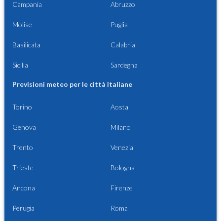
Campania
Abruzzo
Molise
Puglia
Basilicata
Calabria
Sicilia
Sardegna
Previsioni meteo per le città italiane
Torino
Aosta
Genova
Milano
Trento
Venezia
Trieste
Bologna
Ancona
Firenze
Perugia
Roma