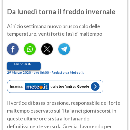
Da lunedì torna il freddo invernale
A inizio settimana nuovo brusco calo delle
temperature, venti forti e fasi di maltempo
PREVISIONE
29 Marzo 2020 - ore 06:00 - Redatto da Meteo.it
Inserisci
tra le tue fonti su
Google
Il vortice di bassa pressione, responsabile del forte
maltempo osservato sull’Italia nei giorni scorsi, in
queste ultime ore si sta allontanando
definitivamente verso la Grecia, favorendo per