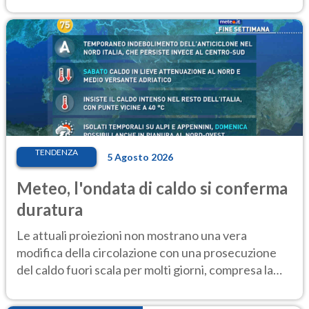
elevate
TENDENZA
5 Agosto 2026
Meteo, l'ondata di caldo si conferma
duratura
Le attuali proiezioni non mostrano una vera
modifica della circolazione con una prosecuzione
del caldo fuori scala per molti giorni, compresa la
settimana di Ferragosto