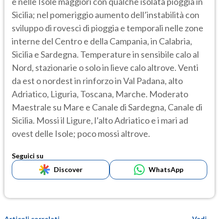
e nelle Isole maggiori con qualche isolata pioggia in
Sicilia; nel pomeriggio aumento dell’instabilità con
sviluppo di rovesci di pioggia e temporali nelle zone
interne del Centro e della Campania, in Calabria,
Sicilia e Sardegna. Temperature in sensibile calo al
Nord, stazionarie o solo in lieve calo altrove. Venti
da est o nordest in rinforzo in Val Padana, alto
Adriatico, Liguria, Toscana, Marche. Moderato
Maestrale su Mare e Canale di Sardegna, Canale di
Sicilia. Mossi il Ligure, l’alto Adriatico e i mari ad
ovest delle Isole; poco mossi altrove.
Seguici su
Discover
WhatsApp
Articoli correlati
Vedi