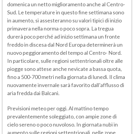
domenica un netto miglioramento anche al Centro-
Sud. Le temperature in questo fine settimana sono
in aumento, si assesteranno su valori tipici di inizio
primavera nella norma o poco sopra. La tregua
durerà poco perché ad inizio settimana un fronte
freddo in discesa dal Nord Europa determinerà un
nuovo peggioramento del tempo al Centro- Nord.
In particolare, sulle regioni settentrionali oltre alle
piogge sono attese anche nevicate a bassa quota,
fino a 500-700 metri nella giornata di lunedì. Il clima
nuovamente invernale sarà favorito dall’afflusso di
aria fredda dai Balcani.
Previsioni meteo per oggi. Al mattino tempo
prevalentemente soleggiato, con ampie zone di
cielo sereno o poco nuvoloso. In giornata nubi in
aumento sulle regioni settentrionali, nelle zone