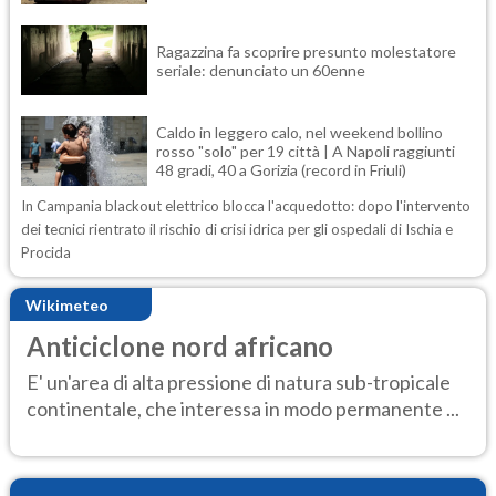
Ragazzina fa scoprire presunto molestatore
seriale: denunciato un 60enne
Caldo in leggero calo, nel weekend bollino
rosso "solo" per 19 città | A Napoli raggiunti
48 gradi, 40 a Gorizia (record in Friuli)
In Campania blackout elettrico blocca l'acquedotto: dopo l'intervento
dei tecnici rientrato il rischio di crisi idrica per gli ospedali di Ischia e
Procida
Wikimeteo
Anticiclone nord africano
E' un'area di alta pressione di natura sub-tropicale
continentale, che interessa in modo permanente ...