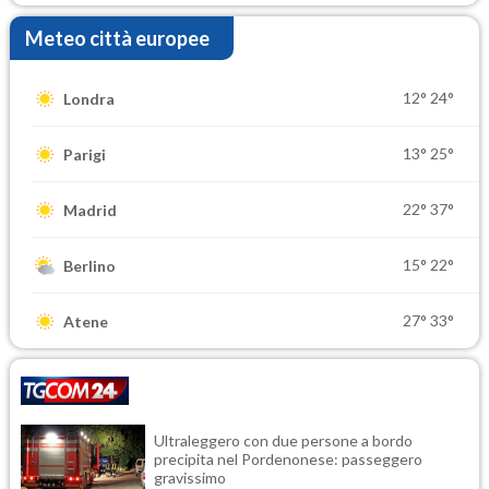
Meteo città europee
12°
24°
Londra
13°
25°
Parigi
22°
37°
Madrid
15°
22°
Berlino
27°
33°
Atene
Ultraleggero con due persone a bordo
precipita nel Pordenonese: passeggero
gravissimo