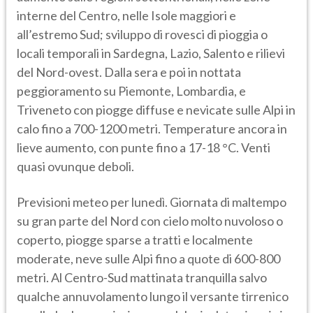
interne del Centro, nelle Isole maggiori e
all’estremo Sud; sviluppo di rovesci di pioggia o
locali temporali in Sardegna, Lazio, Salento e rilievi
del Nord-ovest. Dalla sera e poi in nottata
peggioramento su Piemonte, Lombardia, e
Triveneto con piogge diffuse e nevicate sulle Alpi in
calo fino a 700-1200 metri. Temperature ancora in
lieve aumento, con punte fino a 17-18 °C. Venti
quasi ovunque deboli.
Previsioni meteo per lunedì. Giornata di maltempo
su gran parte del Nord con cielo molto nuvoloso o
coperto, piogge sparse a tratti e localmente
moderate, neve sulle Alpi fino a quote di 600-800
metri. Al Centro-Sud mattinata tranquilla salvo
qualche annuvolamento lungo il versante tirrenico