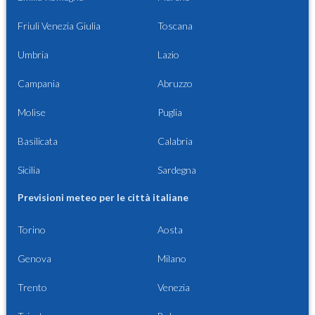
Friuli Venezia Giulia
Toscana
Umbria
Lazio
Campania
Abruzzo
Molise
Puglia
Basilicata
Calabria
Sicilia
Sardegna
Previsioni meteo per le città italiane
Torino
Aosta
Genova
Milano
Trento
Venezia