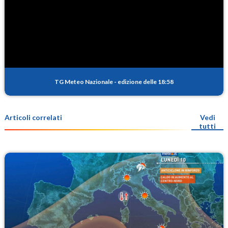
TG Meteo Nazionale
-
edizione delle 18:58
Articoli correlati
Vedi
tutti