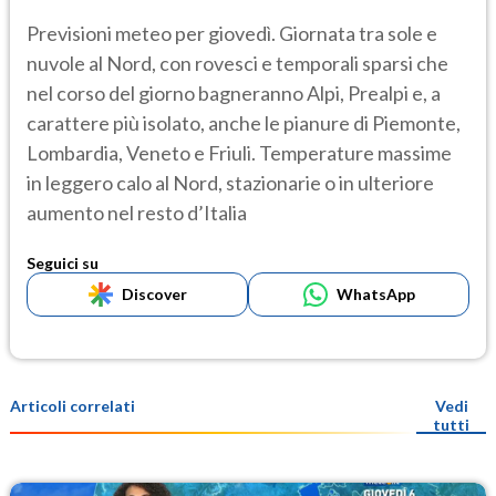
Previsioni meteo per giovedì. Giornata tra sole e
nuvole al Nord, con rovesci e temporali sparsi che
nel corso del giorno bagneranno Alpi, Prealpi e, a
carattere più isolato, anche le pianure di Piemonte,
Lombardia, Veneto e Friuli. Temperature massime
in leggero calo al Nord, stazionarie o in ulteriore
aumento nel resto d’Italia
Seguici su
Discover
WhatsApp
Articoli correlati
Vedi
tutti