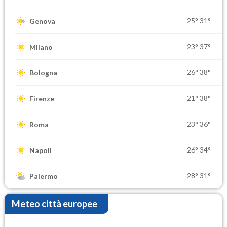
25°
31°
Genova
23°
37°
Milano
26°
38°
Bologna
21°
38°
Firenze
23°
36°
Roma
26°
34°
Napoli
28°
31°
Palermo
Meteo città europee