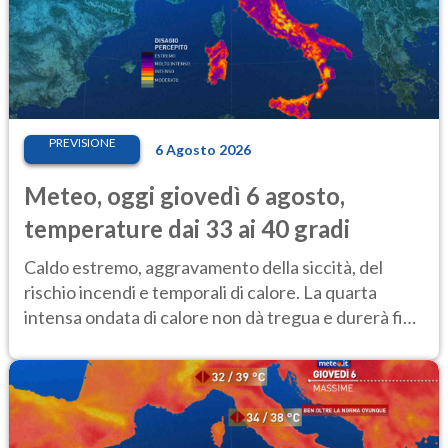
PREVISIONE
6 Agosto 2026
Meteo, oggi giovedì 6 agosto,
temperature dai 33 ai 40 gradi
Caldo estremo, aggravamento della siccità, del
rischio incendi e temporali di calore. La quarta
intensa ondata di calore non dà tregua e durerà fino
Ferragosto