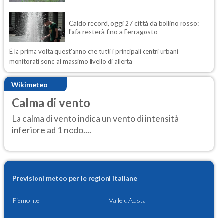
Caldo record, oggi 27 città da bollino rosso:
l'afa resterà fino a Ferragosto
È la prima volta quest'anno che tutti i principali centri urbani
monitorati sono al massimo livello di allerta
Wikimeteo
Calma di vento
La calma di vento indica un vento di intensità
inferiore ad 1 nodo....
Previsioni meteo per le regioni italiane
Piemonte
Valle d'Aosta