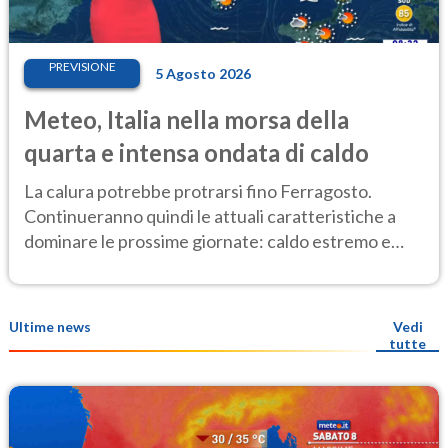
PREVISIONE
5 Agosto 2026
Meteo, Italia nella morsa della
quarta e intensa ondata di caldo
La calura potrebbe protrarsi fino Ferragosto.
Continueranno quindi le attuali caratteristiche a
dominare le prossime giornate: caldo estremo e
temporali di calore
Ultime news
Vedi
tutte