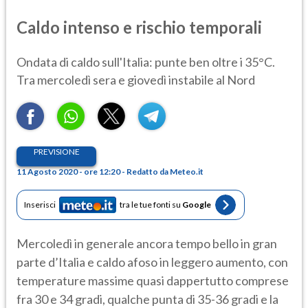
Caldo intenso e rischio temporali
Ondata di caldo sull'Italia: punte ben oltre i 35°C.
Tra mercoledì sera e giovedì instabile al Nord
PREVISIONE
11 Agosto 2020 - ore 12:20 - Redatto da Meteo.it
Inserisci
tra le tue fonti su
Google
Mercoledì in generale ancora tempo bello in gran
parte d’Italia e caldo afoso in leggero aumento, con
temperature massime quasi dappertutto comprese
fra 30 e 34 gradi, qualche punta di 35-36 gradi e la