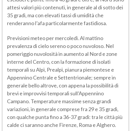
attesi valori più contenuti, in generale al di sotto dei
35 gradi, ma con elevati tassi di umidità che
renderanno l’afa particolarmente fastidiosa.
Previsioni meteo per mercoledì. Al mattino
prevalenza di cielo sereno o poco nuvoloso. Nel
pomeriggio nuvolosità in aumento al Nord e zone
interne del Centro, con la formazione di isolati
temporali su Alpi, Prealpi, pianura piemontese e
Appennino Centrale e Settentrionale; sempre in
generale bello altrove, con appena la possibilità di
brevi e improvvisi temporali sull’Appennino
Campano. Temperature massime senza grandi
variazioni, in generale comprese fra 29 e 35 gradi,
con qualche punta fino a 36-37 gradi: tra le città più
calde ci saranno anche Firenze, Roma e Alghero.