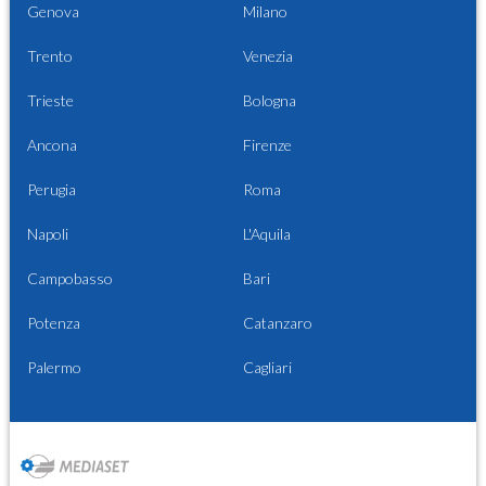
Genova
Milano
Trento
Venezia
Trieste
Bologna
Ancona
Firenze
Perugia
Roma
Napoli
L'Aquila
Campobasso
Bari
Potenza
Catanzaro
Palermo
Cagliari