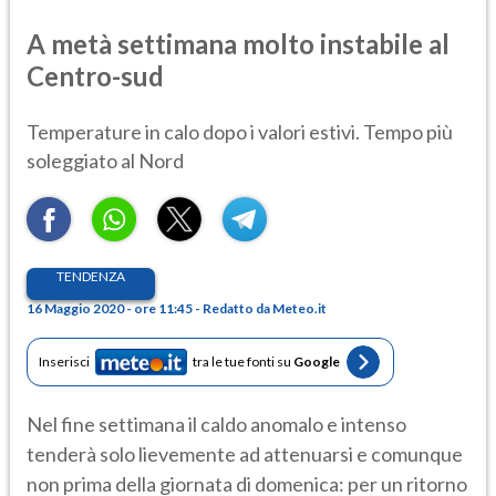
A metà settimana molto instabile al
Centro-sud
Temperature in calo dopo i valori estivi. Tempo più
soleggiato al Nord
TENDENZA
16 Maggio 2020 - ore 11:45 - Redatto da Meteo.it
Inserisci
tra le tue fonti su
Google
Nel fine settimana il caldo anomalo e intenso
tenderà solo lievemente ad attenuarsi e comunque
non prima della giornata di domenica: per un ritorno