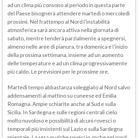
ad un clima più consono al periodo in questa parte
del Paese bisognerà attendere martedì o mercoledì
prossimi. Nel frattempo al Nord l’instabilità
atmosferica sarà ancora attiva nella giornata di
sabato, mentre tenderà parzialmente a spegnersi,
almeno nelle aree di pianura, tra domenica e l’inizio
della prossima settimana, insieme ad un aumento
delle temperature e ad un clima progressivamente
più caldo. Le previsioni per le prossime ore.
Martedì tempo abbastanza soleggiato al Nord salvo
addensamenti al mattino su cuneese ed Emilia
Romagna. Ampie schiarite anche al Sud e sulla
Sicilia. In Sardegna e sulle regioni centrali cielo
molto nuvoloso e possibilità di alcuni rovesci o
temporali più insistenti sul Lazio e sulla Sardegna
orientale. La sera qualche rovescio anche nel nord