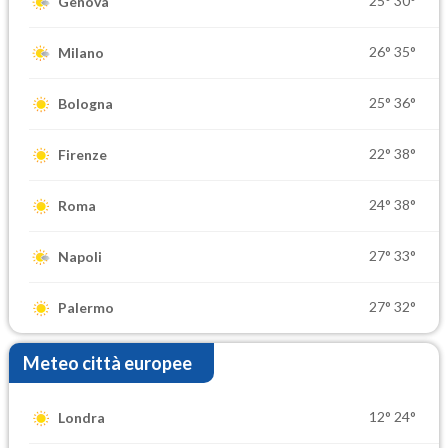
25°
30°
Genova
26°
35°
Milano
25°
36°
Bologna
22°
38°
Firenze
24°
38°
Roma
27°
33°
Napoli
27°
32°
Palermo
Meteo città europee
12°
24°
Londra