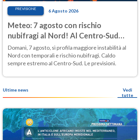
PREVISIONE
6 Agosto 2026
Meteo: 7 agosto con rischio
nubifragi al Nord! Al Centro-Sud
caldo estremo
Domani, 7 agosto, si profila maggiore instabilità al
Nord con temporali e rischio nubifragi. Caldo
sempre estremo al Centro-Sud. Le previsioni.
Ultime news
Vedi
tutte