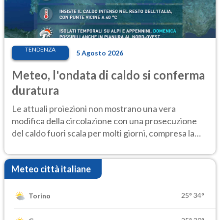
TENDENZA
5 Agosto 2026
Meteo, l'ondata di caldo si conferma
duratura
Le attuali proiezioni non mostrano una vera
modifica della circolazione con una prosecuzione
del caldo fuori scala per molti giorni, compresa la
settimana di Ferragosto
Meteo città italiane
25°
34°
Torino