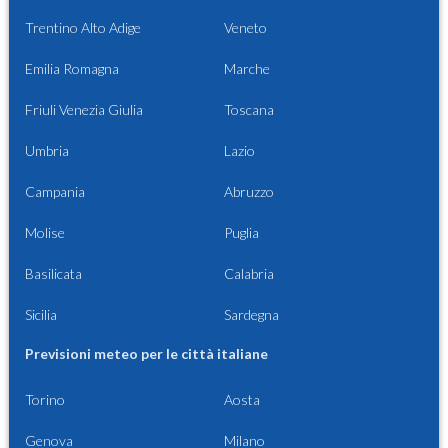
Trentino Alto Adige
Veneto
Emilia Romagna
Marche
Friuli Venezia Giulia
Toscana
Umbria
Lazio
Campania
Abruzzo
Molise
Puglia
Basilicata
Calabria
Sicilia
Sardegna
Previsioni meteo per le città italiane
Torino
Aosta
Genova
Milano