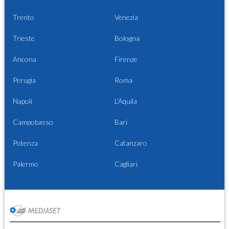
Trento
Venezia
Trieste
Bologna
Ancona
Firenze
Perugia
Roma
Napoli
L'Aquila
Campobasso
Bari
Potenza
Catanzaro
Palermo
Cagliari