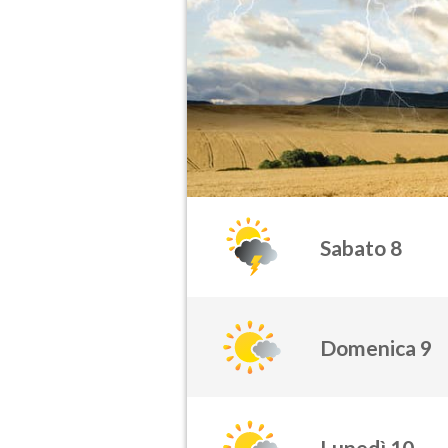
Sabato 8
Domenica 9
Lunedì 10