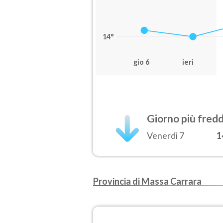
14°
gio 6
ieri
Giorno più fred
Venerdì 7
1
Provincia di Massa Carrara