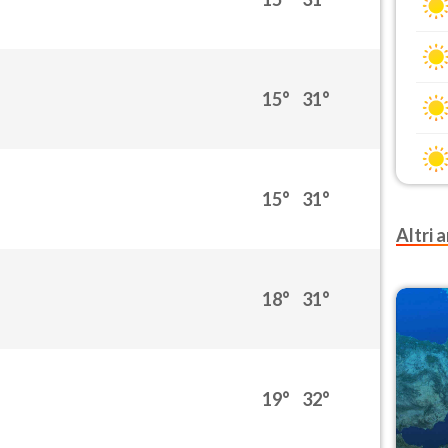
15°
31°
15°
31°
Altri a
18°
31°
19°
32°