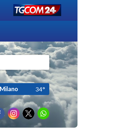
Milano
34°