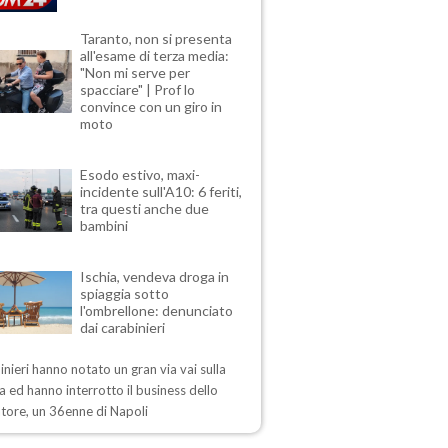
Taranto, non si presenta
all'esame di terza media:
"Non mi serve per
spacciare" | Prof lo
convince con un giro in
moto
Esodo estivo, maxi-
incidente sull'A10: 6 feriti,
tra questi anche due
bambini
Ischia, vendeva droga in
spiaggia sotto
l'ombrellone: denunciato
dai carabinieri
inieri hanno notato un gran via vai sulla
a ed hanno interrotto il business dello
tore, un 36enne di Napoli