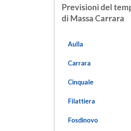
Previsioni del temp
di Massa Carrara
Aulla
Carrara
Cinquale
Filattiera
Fosdinovo