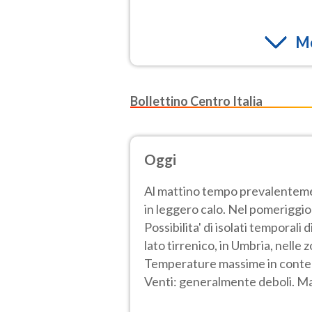
Mo
Bollettino Centro Italia
Oggi
Al mattino tempo prevalenteme
in leggero calo. Nel pomeriggio
Possibilita' di isolati temporal
lato tirrenico, in Umbria, nelle 
Temperature massime in contenu
Venti: generalmente deboli. Ma