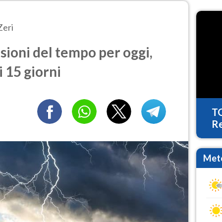
Zeri
sioni del tempo per oggi,
 15 giorni
T
Re
Mete