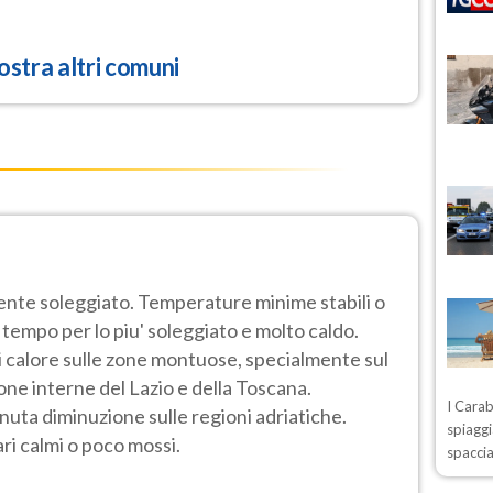
stra altri comuni
nte soleggiato. Temperature minime stabili o
 tempo per lo piu' soleggiato e molto caldo.
i di calore sulle zone montuose, specialmente sul
zone interne del Lazio e della Toscana.
I Carab
ta diminuzione sulle regioni adriatiche.
spiaggi
ri calmi o poco mossi.
spaccia