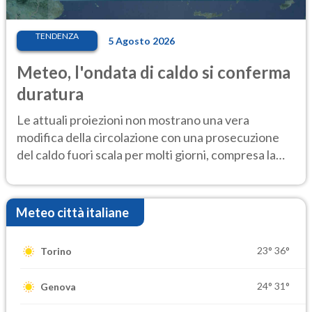
TENDENZA
5 Agosto 2026
Meteo, l'ondata di caldo si conferma
duratura
Le attuali proiezioni non mostrano una vera
modifica della circolazione con una prosecuzione
del caldo fuori scala per molti giorni, compresa la
settimana di Ferragosto
Meteo città italiane
23°
36°
Torino
24°
31°
Genova