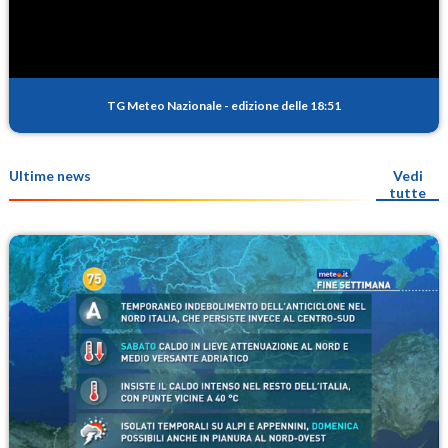
TG Meteo Nazionale
-
edizione delle 18:51
Ultime news
Vedi
tutte