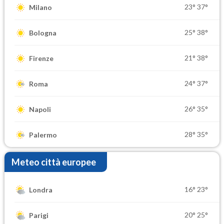
23°
37°
Milano
25°
38°
Bologna
21°
38°
Firenze
24°
37°
Roma
26°
35°
Napoli
28°
35°
Palermo
Meteo città europee
16°
23°
Londra
20°
25°
Parigi