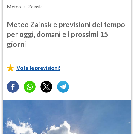
Meteo
Zainsk
Meteo Zainsk e previsioni del tempo
per oggi, domani e i prossimi 15
giorni
Vota le previsioni!