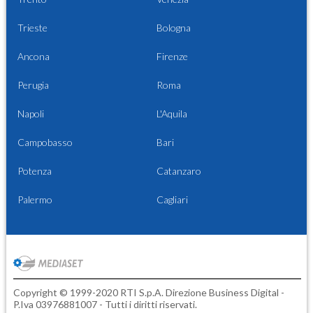
Trieste
Bologna
Ancona
Firenze
Perugia
Roma
Napoli
L'Aquila
Campobasso
Bari
Potenza
Catanzaro
Palermo
Cagliari
Copyright © 1999-2020 RTI S.p.A. Direzione Business Digital -
P.Iva 03976881007 - Tutti i diritti riservati.