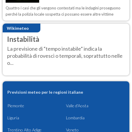
Quattro i casi che gli vengono contestati ma le indagini proseguono
perché la polizia locale sospetta ci possano essere altre vittime
Wikimeteo
Instabilità
La previsione di “tempo instabile” indica la
probabilità di rovesci o temporali, soprattutto nelle
o...
Previsioni meteo per le regioni italiane
Piemonte
Valle d'Aosta
Liguria
Lombardia
Trentino Alto Adige
Veneto