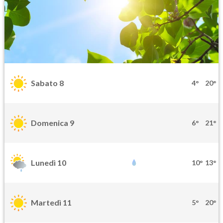
Sabato 8
4°
20°
Domenica 9
6°
21°
Lunedì 10
10°
13°
Martedì 11
5°
20°