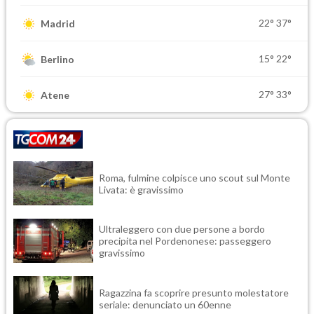
22°
37°
Madrid
15°
22°
Berlino
27°
33°
Atene
Roma, fulmine colpisce uno scout sul Monte
Livata: è gravissimo
Ultraleggero con due persone a bordo
precipita nel Pordenonese: passeggero
gravissimo
Ragazzina fa scoprire presunto molestatore
seriale: denunciato un 60enne