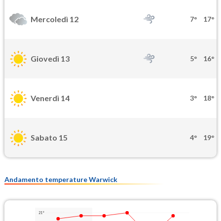
Mercoledì 12
7°
17°
Giovedì 13
5°
16°
Venerdì 14
3°
18°
Sabato 15
4°
19°
Andamento temperature Warwick
21°