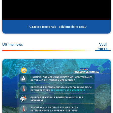
TG Meteo Regionale
-
edizione delle 15:10
Ultime news
Vedi
tutte