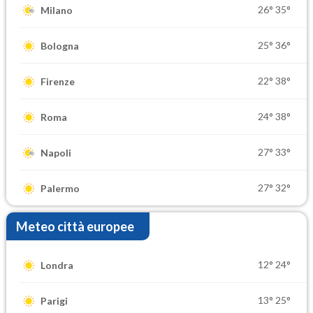
26°
35°
Milano
25°
36°
Bologna
22°
38°
Firenze
24°
38°
Roma
27°
33°
Napoli
27°
32°
Palermo
Meteo città europee
12°
24°
Londra
13°
25°
Parigi