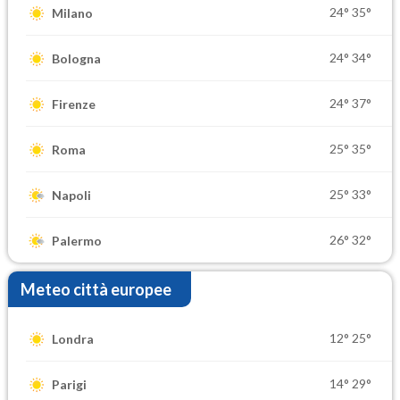
24°
35°
Milano
24°
34°
Bologna
24°
37°
Firenze
25°
35°
Roma
25°
33°
Napoli
26°
32°
Palermo
Meteo città europee
12°
25°
Londra
14°
29°
Parigi