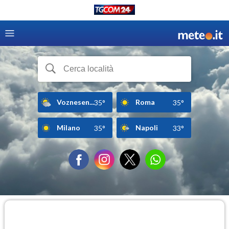
Voznesen...
Roma
35°
35°
Milano
Napoli
35°
33°