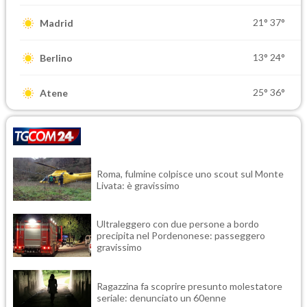
21°
37°
Madrid
13°
24°
Berlino
25°
36°
Atene
Roma, fulmine colpisce uno scout sul Monte
Livata: è gravissimo
Ultraleggero con due persone a bordo
precipita nel Pordenonese: passeggero
gravissimo
Ragazzina fa scoprire presunto molestatore
seriale: denunciato un 60enne