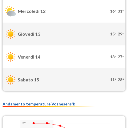
Mercoledì 12
16°
31°
Giovedì 13
15°
29°
Venerdì 14
13°
27°
Sabato 15
11°
28°
Andamento temperature Voznesens'k
37°