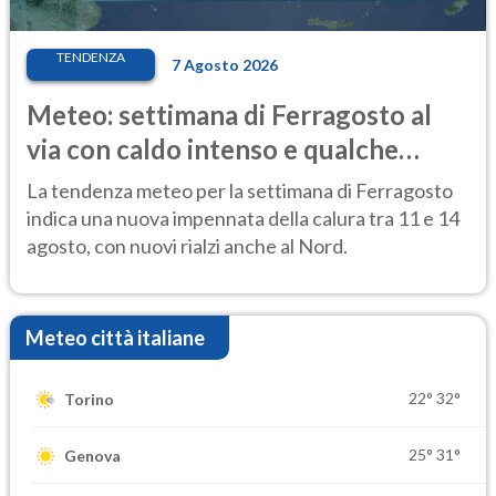
TENDENZA
7 Agosto 2026
Meteo: settimana di Ferragosto al
via con caldo intenso e qualche
temporale
La tendenza meteo per la settimana di Ferragosto
indica una nuova impennata della calura tra 11 e 14
agosto, con nuovi rialzi anche al Nord.
Meteo città italiane
22°
32°
Torino
25°
31°
Genova