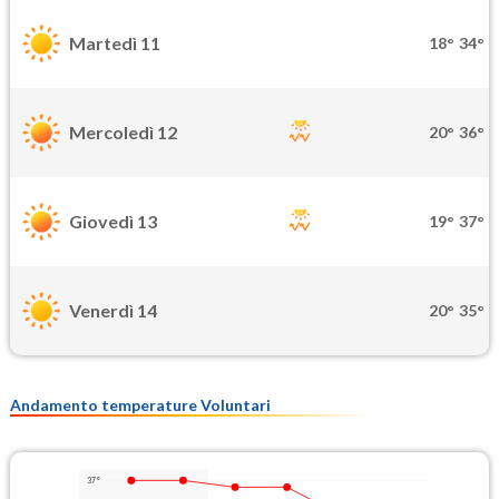
Martedì 11
18°
34°
Mercoledì 12
20°
36°
Giovedì 13
19°
37°
Venerdì 14
20°
35°
Andamento temperature Voluntari
37°