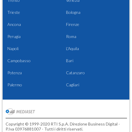
Trento
Venezia
Trieste
Bologna
Ancona
Firenze
Perugia
Roma
Napoli
L'Aquila
Campobasso
Bari
Potenza
Catanzaro
Palermo
Cagliari
Copyright © 1999-2020 RTI S.p.A. Direzione Business Digital -
P.Iva 03976881007 - Tutti i diritti riservati.