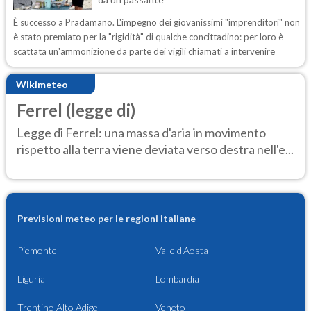
È successo a Pradamano. L'impegno dei giovanissimi "imprenditori" non
è stato premiato per la "rigidità" di qualche concittadino: per loro è
scattata un'ammonizione da parte dei vigili chiamati a intervenire
Wikimeteo
Ferrel (legge di)
Legge di Ferrel: una massa d'aria in movimento
rispetto alla terra viene deviata verso destra nell'e...
Previsioni meteo per le regioni italiane
Piemonte
Valle d'Aosta
Liguria
Lombardia
Trentino Alto Adige
Veneto