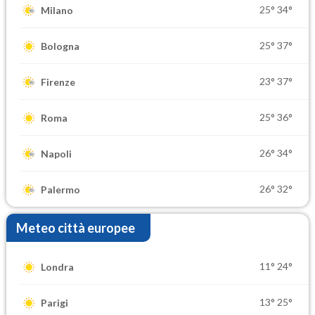
25°
34°
Milano
25°
37°
Bologna
23°
37°
Firenze
25°
36°
Roma
26°
34°
Napoli
26°
32°
Palermo
Meteo città europee
11°
24°
Londra
13°
25°
Parigi