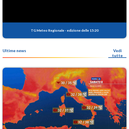
TG Meteo Regionale
-
edizione delle 15:20
Ultime news
Vedi
tutte