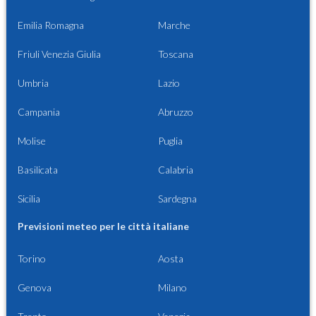
Emilia Romagna
Marche
Friuli Venezia Giulia
Toscana
Umbria
Lazio
Campania
Abruzzo
Molise
Puglia
Basilicata
Calabria
Sicilia
Sardegna
Previsioni meteo per le città italiane
Torino
Aosta
Genova
Milano