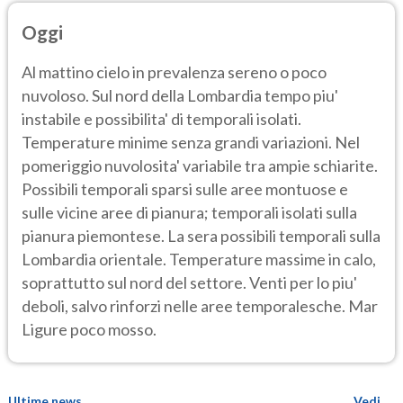
Oggi
Al mattino cielo in prevalenza sereno o poco
nuvoloso. Sul nord della Lombardia tempo piu'
instabile e possibilita' di temporali isolati.
Temperature minime senza grandi variazioni. Nel
pomeriggio nuvolosita' variabile tra ampie schiarite.
Possibili temporali sparsi sulle aree montuose e
sulle vicine aree di pianura; temporali isolati sulla
pianura piemontese. La sera possibili temporali sulla
Lombardia orientale. Temperature massime in calo,
soprattutto sul nord del settore. Venti per lo piu'
deboli, salvo rinforzi nelle aree temporalesche. Mar
Ligure poco mosso.
Ultime news
Vedi