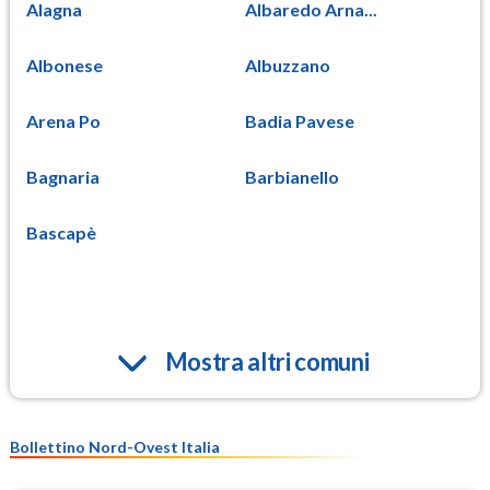
Alagna
Albaredo Arna...
Albonese
Albuzzano
Arena Po
Badia Pavese
Bagnaria
Barbianello
Bascapè
Mostra altri comuni
Bollettino Nord-Ovest Italia