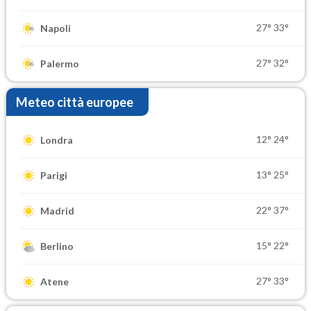
27°
33°
Napoli
27°
32°
Palermo
Meteo città europee
12°
24°
Londra
13°
25°
Parigi
22°
37°
Madrid
15°
22°
Berlino
27°
33°
Atene