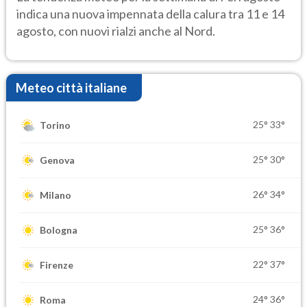
indica una nuova impennata della calura tra 11 e 14
agosto, con nuovi rialzi anche al Nord.
Meteo città italiane
25°
33°
Torino
25°
30°
Genova
26°
34°
Milano
25°
36°
Bologna
22°
37°
Firenze
24°
36°
Roma