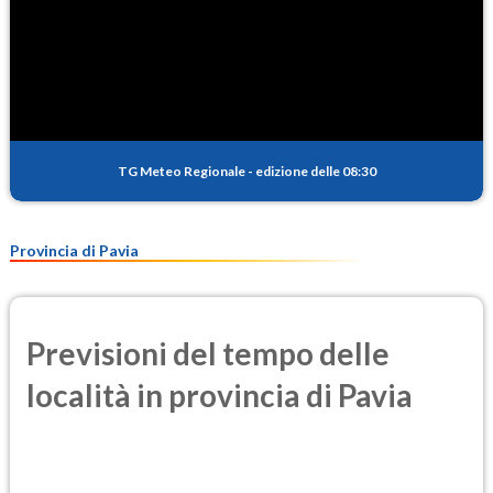
TG Meteo Regionale
-
edizione delle 08:30
Provincia di Pavia
Previsioni del tempo delle
località in provincia di Pavia