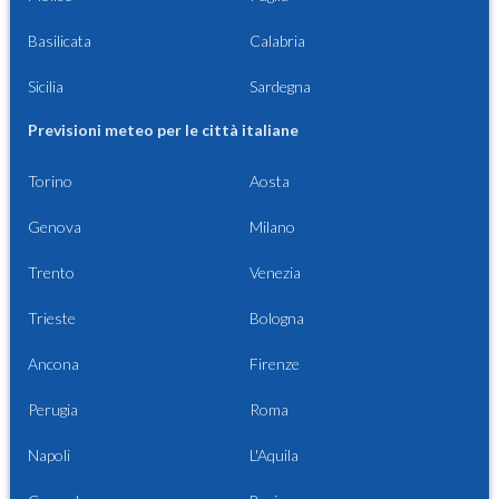
Basilicata
Calabria
Sicilia
Sardegna
Previsioni meteo per le città italiane
Torino
Aosta
Genova
Milano
Trento
Venezia
Trieste
Bologna
Ancona
Firenze
Perugia
Roma
Napoli
L'Aquila