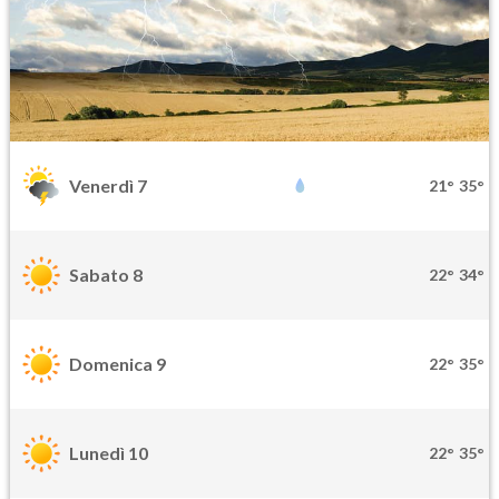
Venerdì 7
21°
35°
Sabato 8
22°
34°
Domenica 9
22°
35°
Lunedì 10
22°
35°