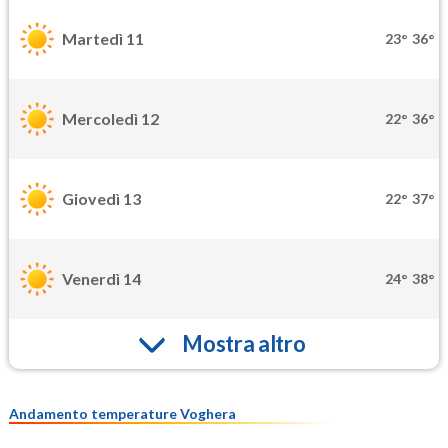
Martedì 11
23°
36°
Mercoledì 12
22°
36°
Giovedì 13
22°
37°
Venerdì 14
24°
38°
Mostra altro
Andamento temperature Voghera