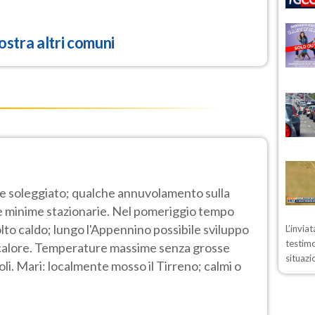
stra altri comuni
e soleggiato; qualche annuvolamento sulla
e minime stazionarie. Nel pomeriggio tempo
olto caldo; lungo l'Appennino possibile sviluppo
L’invia
testimo
di calore. Temperature massime senza grosse
situazi
boli. Mari: localmente mosso il Tirreno; calmi o