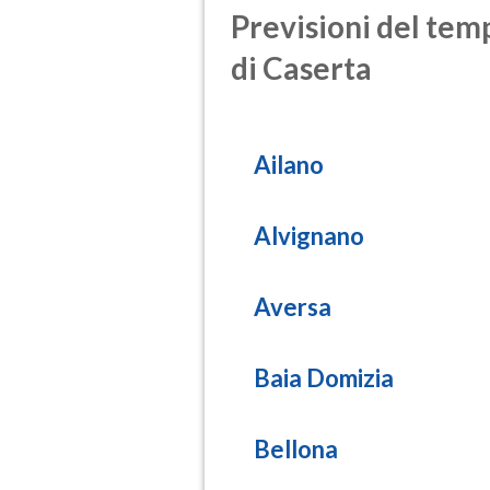
Previsioni del temp
di Caserta
Ailano
Alvignano
Aversa
Baia Domizia
Bellona