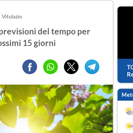
Vitulazio
previsioni del tempo per
ossimi 15 giorni
T
Re
Mete