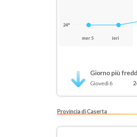
24°
mer 5
ieri
Giorno più fred
Giovedì 6
2
Provincia di Caserta