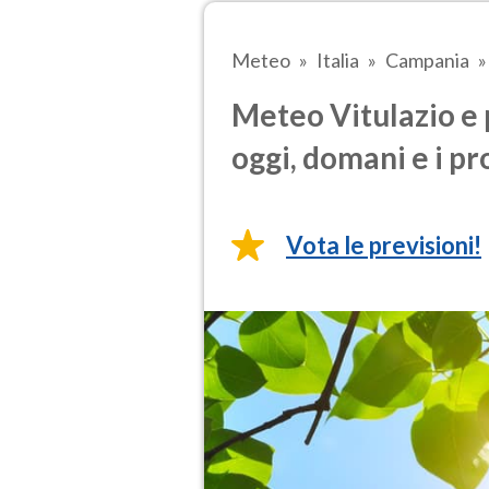
Meteo
Italia
Campania
Meteo Vitulazio e 
oggi, domani e i pr
Vota le previsioni!