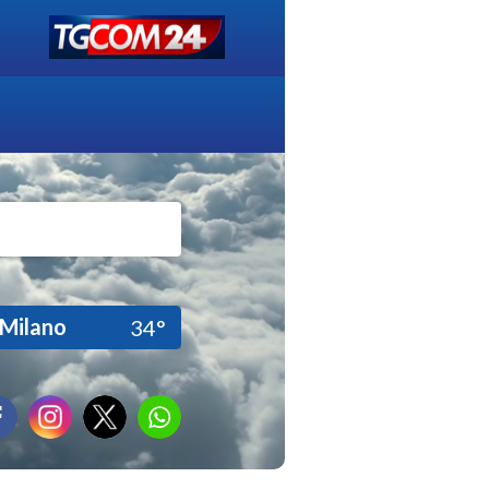
Milano
34°