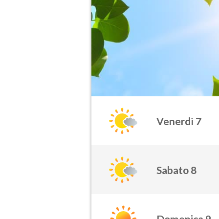
Venerdì 7
Sabato 8
Domenica 9