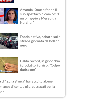
Amanda Knox difende il
suo spettacolo comico: "È
un omaggio a Meredith
Kercher"
Esodo estivo, sabato sulle
strade giornata da bollino
nero
Caldo record, in ginocchio
i produttori di riso: "Colpo
durissimo"
ta di "Zona Bianca" ha raccolto alcune
nianze di contadini preoccupati per la
one