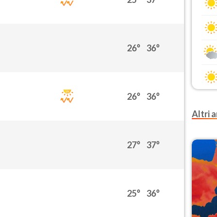
26°
36°
26°
36°
Altri a
27°
37°
25°
36°