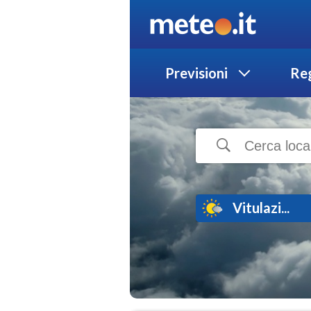
Previsioni
Reg
Vitulazi...