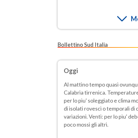
Mo
Bollettino Sud Italia
Oggi
Al mattino tempo quasi ovunqu
Calabria tirrenica. Temperatur
per lo piu' soleggiato e clima m
di isolati rovesci o temporali 
variazioni. Venti: per lo piu' de
poco mossi gli altri.