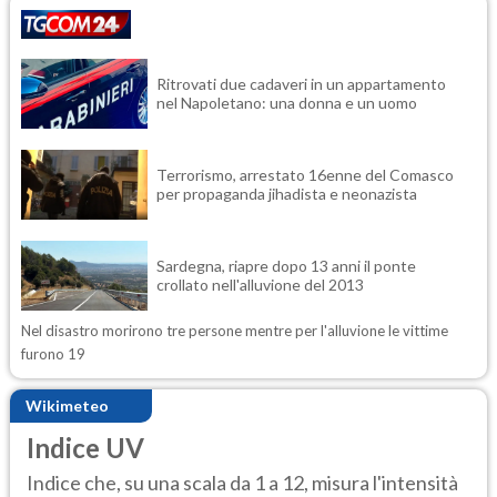
Ritrovati due cadaveri in un appartamento
nel Napoletano: una donna e un uomo
Terrorismo, arrestato 16enne del Comasco
per propaganda jihadista e neonazista
Sardegna, riapre dopo 13 anni il ponte
crollato nell'alluvione del 2013
Nel disastro morirono tre persone mentre per l'alluvione le vittime
furono 19
Wikimeteo
Indice UV
Indice che, su una scala da 1 a 12, misura l'intensità