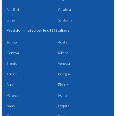
Basilicata
Calabria
Sicilia
Sardegna
Previsioni meteo per le città italiane
Torino
Aosta
Genova
Milano
Trento
Venezia
Trieste
Bologna
Ancona
Firenze
Perugia
Roma
Napoli
L'Aquila