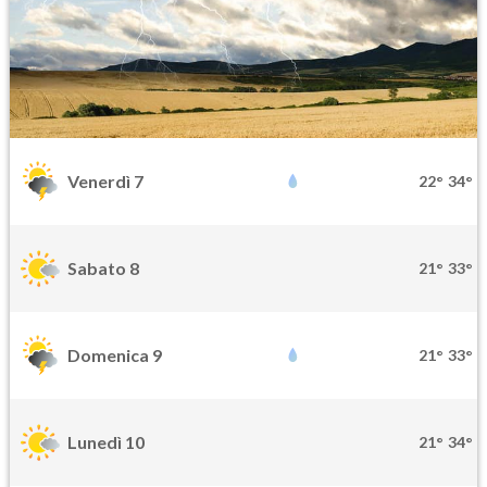
Venerdì 7
22°
34°
Sabato 8
21°
33°
Domenica 9
21°
33°
Lunedì 10
21°
34°