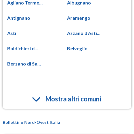
Agliano Terme...
Albugnano
Antignano
Aramengo
Asti
Azzano d'Asti...
Baldichieri d...
Belveglio
Berzano di Sa...
Mostra altri comuni
Bollettino Nord-Ovest Italia