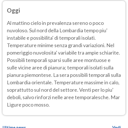
Oggi
Al mattino cielo in prevalenza sereno o poco
nuvoloso. Sul nord della Lombardia tempo piu'
instabile e possibilita' di temporali isolati.
Temperature minime senza grandi variazioni. Nel
pomeriggio nuvolosita' variabile tra ampie schiarite.
Possibili temporali sparsi sulle aree montuose e
sulle vicine aree di pianura; temporali isolati sulla
pianura piemontese. La sera possibili temporali sulla
Lombardia orientale. Temperature massime in calo,
soprattutto sul nord del settore. Venti per lo piu'
deboli, salvo rinforzi nelle aree temporalesche. Mar
Ligure poco mosso.
Ultime news
Vedi