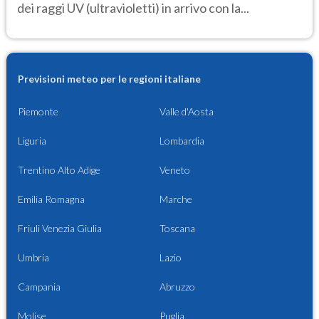
dei raggi UV (ultravioletti) in arrivo con la...
Previsioni meteo per le regioni italiane
Piemonte
Valle d'Aosta
Liguria
Lombardia
Trentino Alto Adige
Veneto
Emilia Romagna
Marche
Friuli Venezia Giulia
Toscana
Umbria
Lazio
Campania
Abruzzo
Molise
Puglia