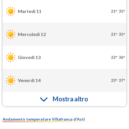
Martedì 11
21°
35°
Mercoledì 12
21°
35°
Giovedì 13
22°
36°
Venerdì 14
23°
37°
Mostra altro
Andamento temperature Villafranca d'Asti