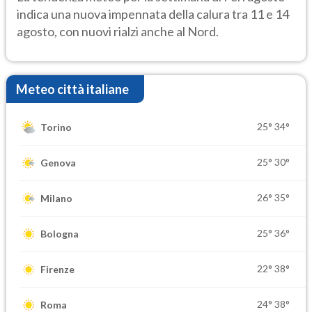
indica una nuova impennata della calura tra 11 e 14
agosto, con nuovi rialzi anche al Nord.
Meteo città italiane
25°
34°
Torino
25°
30°
Genova
26°
35°
Milano
25°
36°
Bologna
22°
38°
Firenze
24°
38°
Roma