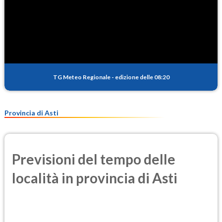
TG Meteo Regionale
-
edizione delle 08:20
Provincia di Asti
Previsioni del tempo delle
località in provincia di Asti