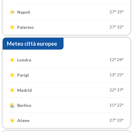
27°
33°
Napoli
27°
32°
Palermo
Meteo città europee
12°
24°
Londra
13°
25°
Parigi
22°
37°
Madrid
15°
22°
Berlino
27°
33°
Atene