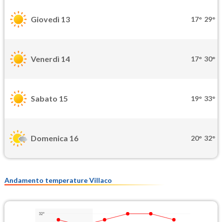
Giovedì 13
17°
29°
Venerdì 14
17°
30°
Sabato 15
19°
33°
Domenica 16
20°
32°
Andamento temperature Villaco
32°