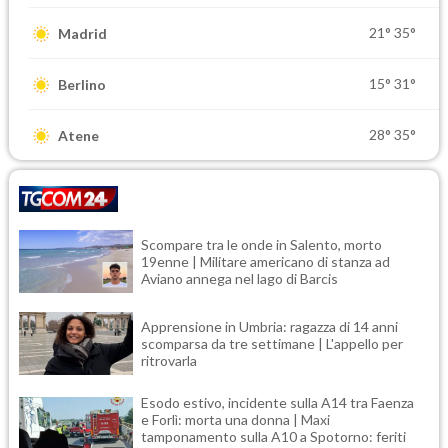
21°
35°
Madrid
15°
31°
Berlino
28°
35°
Atene
Scompare tra le onde in Salento, morto
19enne | Militare americano di stanza ad
Aviano annega nel lago di Barcis
Apprensione in Umbria: ragazza di 14 anni
scomparsa da tre settimane | L'appello per
ritrovarla
Esodo estivo, incidente sulla A14 tra Faenza
e Forlì: morta una donna | Maxi
tamponamento sulla A10 a Spotorno: feriti