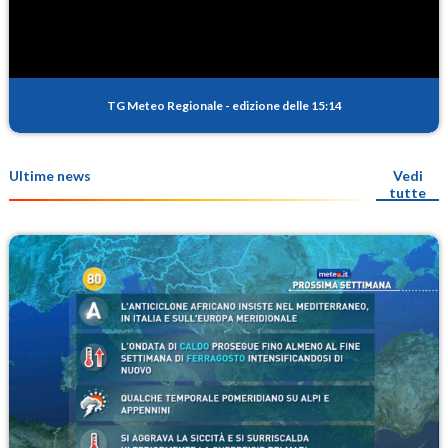
TG Meteo Regionale
-
edizione delle 15:14
Ultime news
Vedi
tutte