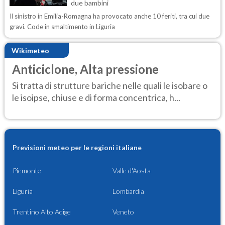
due bambini
Il sinistro in Emilia-Romagna ha provocato anche 10 feriti, tra cui due
gravi. Code in smaltimento in Liguria
Wikimeteo
Anticiclone, Alta pressione
Si tratta di strutture bariche nelle quali le isobare o
le isoipse, chiuse e di forma concentrica, h...
Previsioni meteo per le regioni italiane
Piemonte
Valle d'Aosta
Liguria
Lombardia
Trentino Alto Adige
Veneto