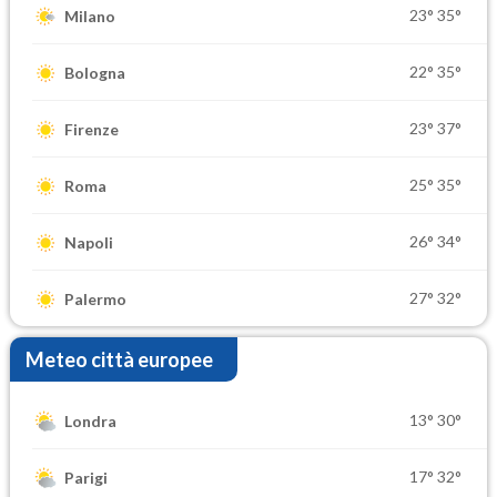
23°
35°
Milano
22°
35°
Bologna
23°
37°
Firenze
25°
35°
Roma
26°
34°
Napoli
27°
32°
Palermo
Meteo città europee
13°
30°
Londra
17°
32°
Parigi