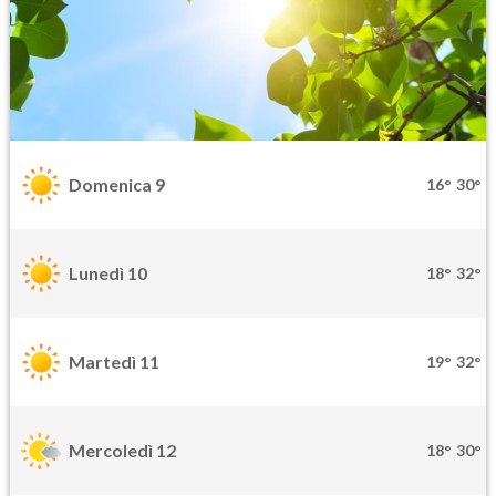
Domenica 9
16°
30°
Lunedì 10
18°
32°
Martedì 11
19°
32°
Mercoledì 12
18°
30°