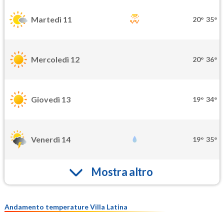
Martedì 11
20°
35°
Mercoledì 12
20°
36°
Giovedì 13
19°
34°
Venerdì 14
19°
35°
Mostra altro
Andamento temperature Villa Latina