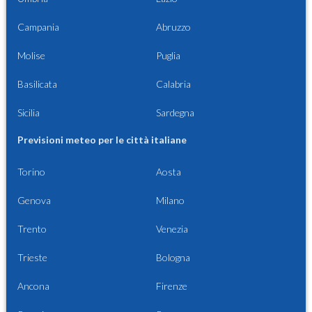
Campania
Abruzzo
Molise
Puglia
Basilicata
Calabria
Sicilia
Sardegna
Previsioni meteo per le città italiane
Torino
Aosta
Genova
Milano
Trento
Venezia
Trieste
Bologna
Ancona
Firenze