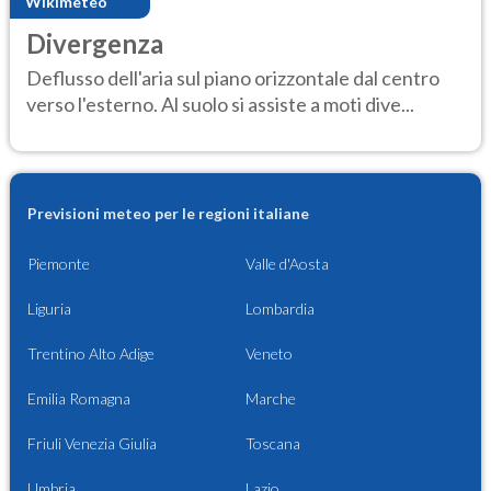
Wikimeteo
Divergenza
Deflusso dell'aria sul piano orizzontale dal centro
verso l'esterno. Al suolo si assiste a moti dive...
Previsioni meteo per le regioni italiane
Piemonte
Valle d'Aosta
Liguria
Lombardia
Trentino Alto Adige
Veneto
Emilia Romagna
Marche
Friuli Venezia Giulia
Toscana
Umbria
Lazio