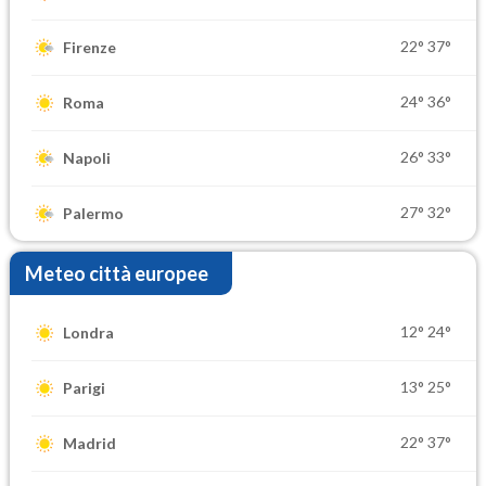
22°
37°
Firenze
24°
36°
Roma
26°
33°
Napoli
27°
32°
Palermo
Meteo città europee
12°
24°
Londra
13°
25°
Parigi
22°
37°
Madrid