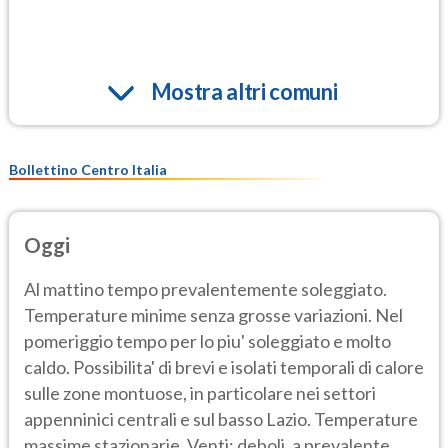
Mostra altri comuni
Bollettino Centro Italia
Oggi
Al mattino tempo prevalentemente soleggiato.
Temperature minime senza grosse variazioni. Nel
pomeriggio tempo per lo piu' soleggiato e molto
caldo. Possibilita' di brevi e isolati temporali di calore
sulle zone montuose, in particolare nei settori
appenninici centrali e sul basso Lazio. Temperature
massime stazionarie. Venti: deboli, a prevalente