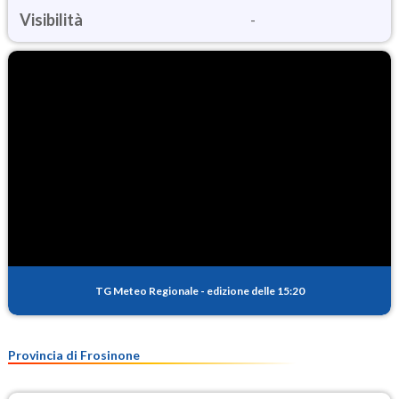
Visibilità
-
TG Meteo Regionale
-
edizione delle 15:20
Provincia di Frosinone