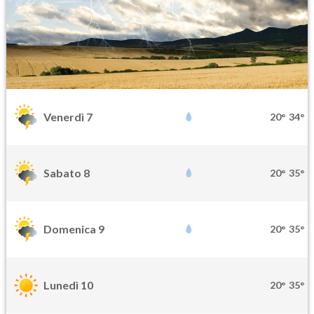
Venerdì 7
20°
34°
Sabato 8
20°
35°
Domenica 9
20°
35°
Lunedì 10
20°
35°