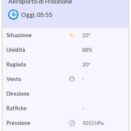
Frosinone
Oggi, 05:55
Situazione
22°
Umidità
88%
20°
Vento
-
Direzione
Raffiche
-
Pressione
1015 hPa