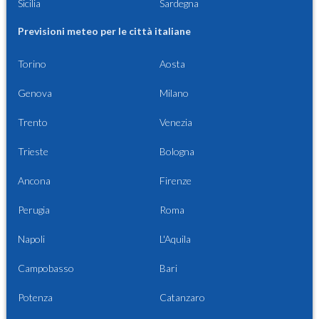
Sicilia
Sardegna
Previsioni meteo per le città italiane
Torino
Aosta
Genova
Milano
Trento
Venezia
Trieste
Bologna
Ancona
Firenze
Perugia
Roma
Napoli
L'Aquila
Campobasso
Bari
Potenza
Catanzaro