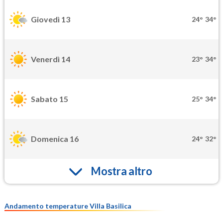
Giovedì 13
24°
34°
Venerdì 14
23°
34°
Sabato 15
25°
34°
Domenica 16
24°
32°
Mostra altro
Andamento temperature Villa Basilica