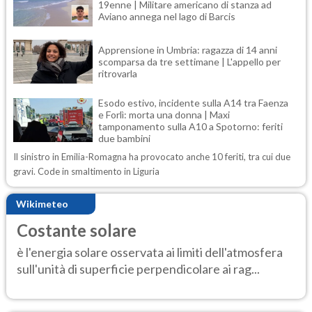
19enne | Militare americano di stanza ad
Aviano annega nel lago di Barcis
Apprensione in Umbria: ragazza di 14 anni
scomparsa da tre settimane | L'appello per
ritrovarla
Esodo estivo, incidente sulla A14 tra Faenza
e Forlì: morta una donna | Maxi
tamponamento sulla A10 a Spotorno: feriti
due bambini
Il sinistro in Emilia-Romagna ha provocato anche 10 feriti, tra cui due
gravi. Code in smaltimento in Liguria
Wikimeteo
Costante solare
è l'energia solare osservata ai limiti dell'atmosfera
sull'unità di superficie perpendicolare ai rag...