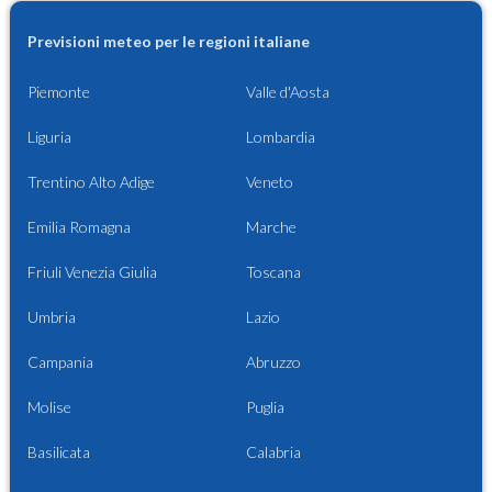
Previsioni meteo per le regioni italiane
Piemonte
Valle d'Aosta
Liguria
Lombardia
Trentino Alto Adige
Veneto
Emilia Romagna
Marche
Friuli Venezia Giulia
Toscana
Umbria
Lazio
Campania
Abruzzo
Molise
Puglia
Basilicata
Calabria