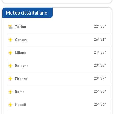
Meteo città italiane
22°
33°
Torino
26°
31°
Genova
24°
35°
Milano
23°
35°
Bologna
23°
37°
Firenze
25°
38°
Roma
25°
36°
Napoli