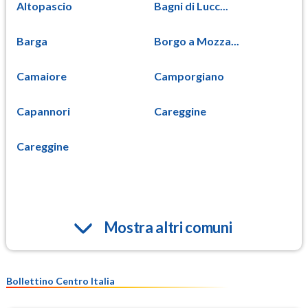
Altopascio
Bagni di Lucc...
Barga
Borgo a Mozza...
Camaiore
Camporgiano
Capannori
Careggine
Careggine
Mostra altri comuni
Bollettino Centro Italia