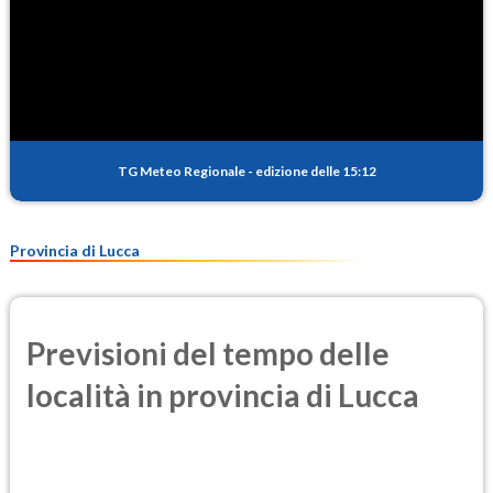
TG Meteo Regionale
-
edizione delle 15:12
Provincia di Lucca
Previsioni del tempo delle
località in provincia di Lucca