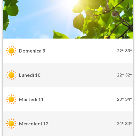
Domenica 9
22°
33°
Lunedì 10
22°
32°
Martedì 11
23°
34°
Mercoledì 12
24°
34°