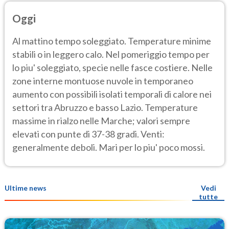
Oggi
Al mattino tempo soleggiato. Temperature minime
stabili o in leggero calo. Nel pomeriggio tempo per
lo piu' soleggiato, specie nelle fasce costiere. Nelle
zone interne montuose nuvole in temporaneo
aumento con possibili isolati temporali di calore nei
settori tra Abruzzo e basso Lazio. Temperature
massime in rialzo nelle Marche; valori sempre
elevati con punte di 37-38 gradi. Venti:
generalmente deboli. Mari per lo piu' poco mossi.
Ultime news
Vedi
tutte