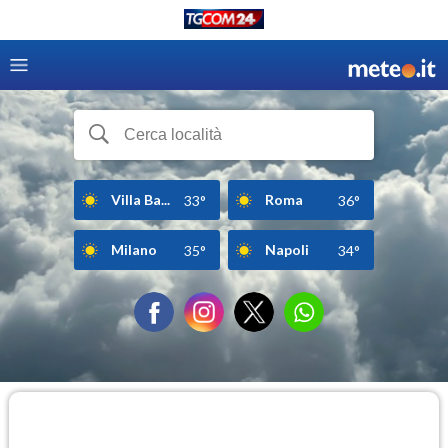
Villa Ba...
Roma
33°
36°
Milano
Napoli
35°
34°