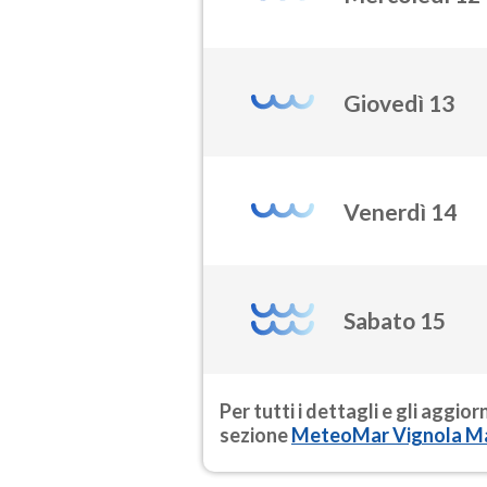
Giovedì 13
Venerdì 14
Sabato 15
Per tutti i dettagli e gli aggio
sezione
MeteoMar Vignola M