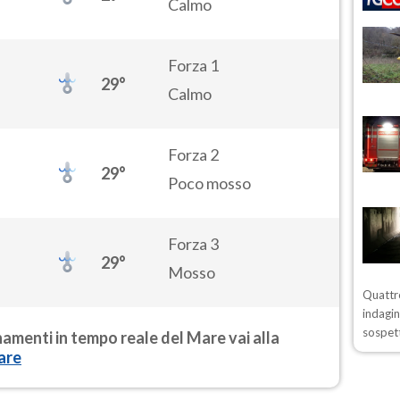
Calmo
Forza 1
29°
Calmo
Forza 2
29°
Poco mosso
Forza 3
29°
Mosso
Quattro
indagin
sospett
rnamenti in tempo reale del Mare vai alla
are