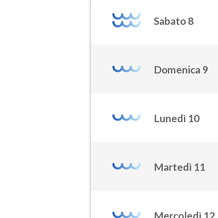
Sabato 8
Domenica 9
Lunedì 10
Martedì 11
Mercoledì 12