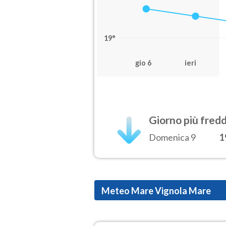
19°
gio 6
ieri
Giorno più fred
Domenica 9
1
Meteo Mare Vignola Mare