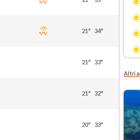
21°
34°
21°
33°
Altri a
21°
32°
20°
33°