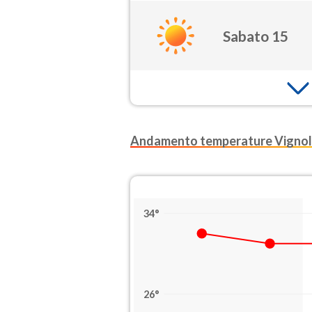
Sabato 15
Andamento temperature Vigno
34°
26°