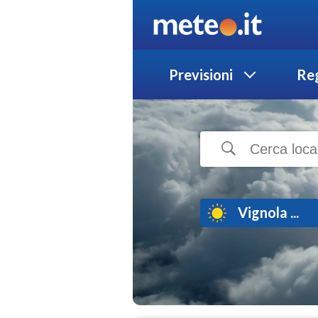
Previsioni
Reg
Vignola ...