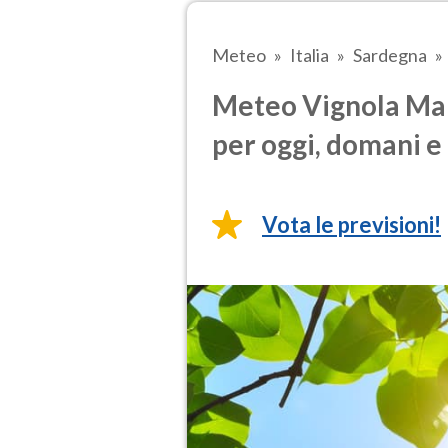
Meteo
Italia
Sardegna
Meteo Vignola Mar
per oggi, domani e 
Vota le previsioni!