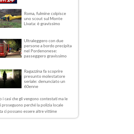
Roma, fulmine colpisce
uno scout sul Monte
Livata: è gravissimo
Ultraleggero con due
persone a bordo precipita
nel Pordenonese:
passeggero gravissimo
Ragazzina fa scoprire
presunto molestatore
seriale: denunciato un
60enne
 i casi che gli vengono contestati ma le
i proseguono perché la polizia locale
a ci possano essere altre vittime