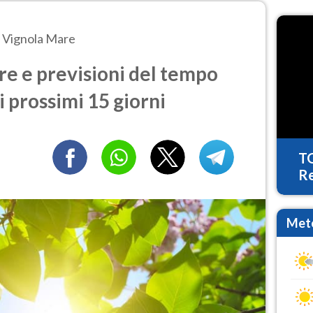
Vignola Mare
e e previsioni del tempo
i prossimi 15 giorni
T
Re
Mete