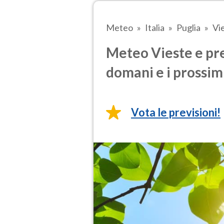
Meteo
Italia
Puglia
Vi
Meteo Vieste e pre
domani e i prossimi
Vota le previsioni!