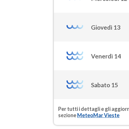
Giovedì 13
Venerdì 14
Sabato 15
Per tutti i dettagli e gli aggio
sezione
MeteoMar Vieste