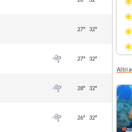
27°
32°
27°
32°
Altri a
28°
32°
26°
32°