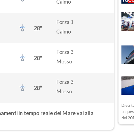
Calmo
Forza 1
28°
Calmo
Forza 3
28°
Mosso
Forza 3
28°
Mosso
Dieci t
sequest
rnamenti in tempo reale del Mare vai alla
del 20%