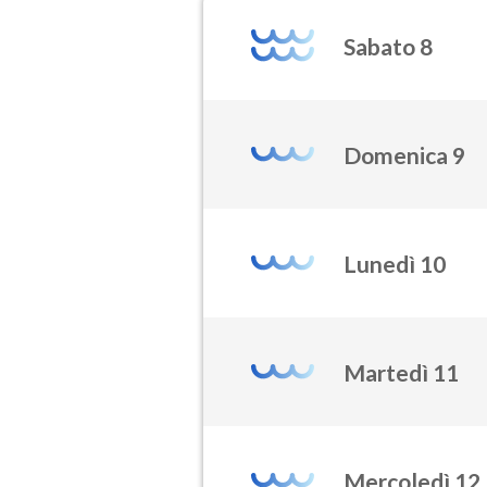
Sabato 8
Domenica 9
Lunedì 10
Martedì 11
Mercoledì 12