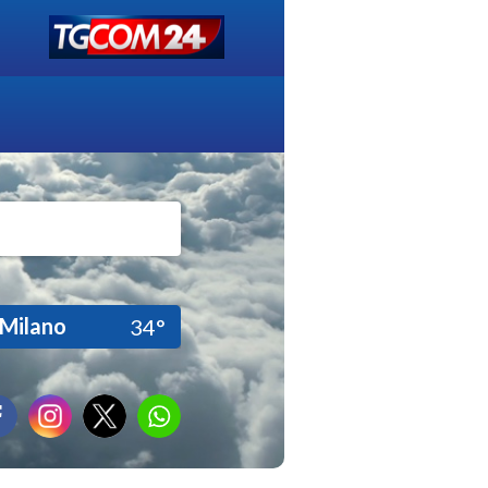
Milano
34°