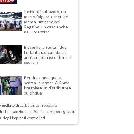
Incidenti sul lavoro, un
morto folgorato mentre
monta luminarie nel
Reggino, un caso anche
nel Fiorentino
Bisceglie, arrestati due
latitanti ricercati da tre
anni: erano nascosti in un
casolare
Benzina annacquata,
scatta l'allarme: "A Roma
irregolare un distributore
su cinque"
onnellate di carburante irregolare
rate e sanzioni da 20mila euro per i gestori
 degli impianti controllati