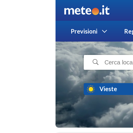
Previsioni
Reg
Vieste