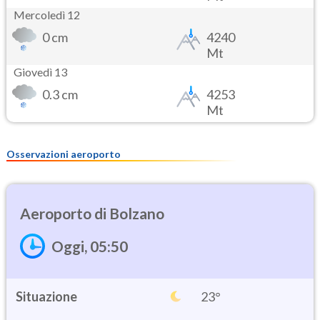
Mercoledì 12
0 cm
4240
Mt
Giovedì 13
0.3 cm
4253
Mt
Osservazioni aeroporto
Bolzano
Oggi, 05:50
Situazione
23°