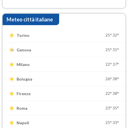
settimana di Ferragosto
Meteo città italiane
25°
32°
Torino
25°
31°
Genova
22°
37°
Milano
26°
38°
Bologna
22°
38°
Firenze
23°
35°
Roma
25°
33°
Napoli