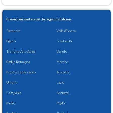
Previsioni meteo per le regioni italiane
Piemonte
Valle d'Aosta
Liguria
Lombardia
Trentino Alto Adige
Veneto
Emilia Romagna
Marche
Friuli Venezia Giulia
Toscana
Umbria
Lazio
Campania
Abruzzo
Molise
Puglia