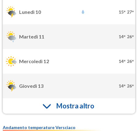
Lunedì 10
15°
27°
Martedì 11
14°
26°
Mercoledì 12
14°
26°
Giovedì 13
14°
26°
Mostra altro
Andamento temperature Versciaco