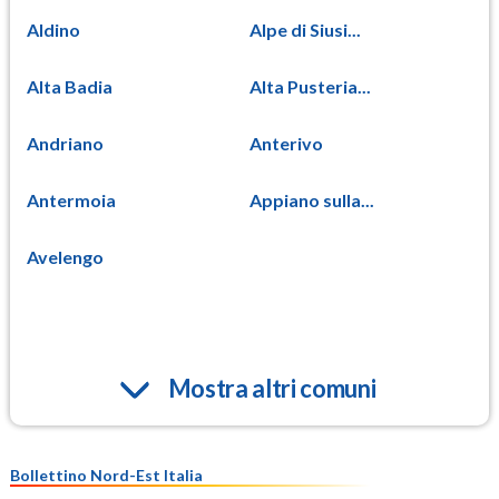
Aldino
Alpe di Siusi...
Alta Badia
Alta Pusteria...
Andriano
Anterivo
Antermoia
Appiano sulla...
Avelengo
Mostra altri comuni
Bollettino Nord-Est Italia