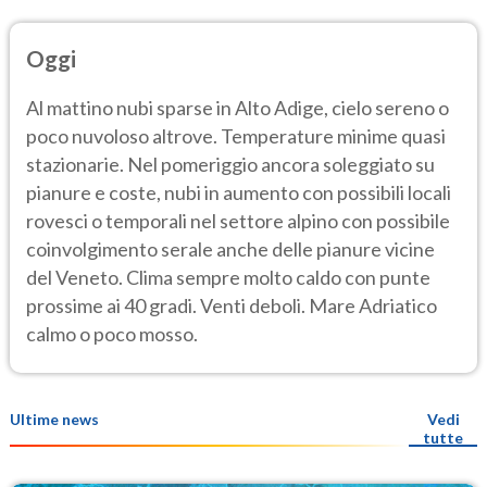
Oggi
Al mattino nubi sparse in Alto Adige, cielo sereno o
poco nuvoloso altrove. Temperature minime quasi
stazionarie. Nel pomeriggio ancora soleggiato su
pianure e coste, nubi in aumento con possibili locali
rovesci o temporali nel settore alpino con possibile
coinvolgimento serale anche delle pianure vicine
del Veneto. Clima sempre molto caldo con punte
prossime ai 40 gradi. Venti deboli. Mare Adriatico
calmo o poco mosso.
Ultime news
Vedi
tutte