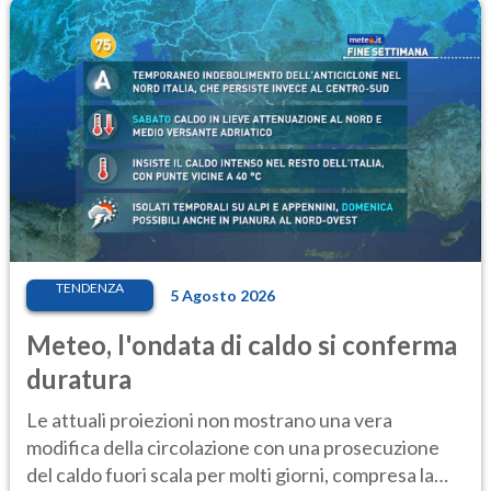
TENDENZA
5 Agosto 2026
Meteo, l'ondata di caldo si conferma
duratura
Le attuali proiezioni non mostrano una vera
modifica della circolazione con una prosecuzione
del caldo fuori scala per molti giorni, compresa la