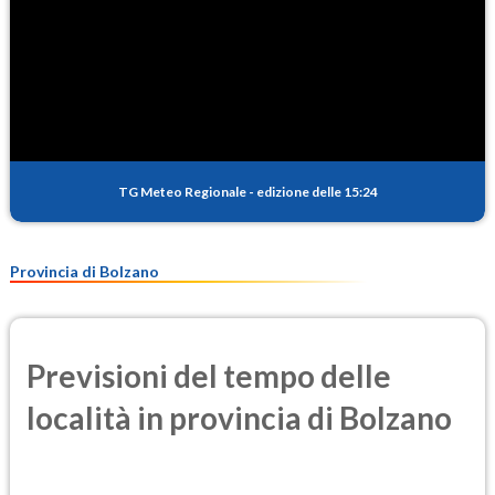
TG Meteo Regionale
-
edizione delle 15:24
Provincia di Bolzano
Previsioni del tempo delle
località in provincia di Bolzano