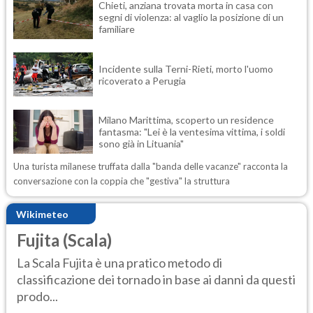
Chieti, anziana trovata morta in casa con
segni di violenza: al vaglio la posizione di un
familiare
Incidente sulla Terni-Rieti, morto l'uomo
ricoverato a Perugia
Milano Marittima, scoperto un residence
fantasma: "Lei è la ventesima vittima, i soldi
sono già in Lituania"
Una turista milanese truffata dalla "banda delle vacanze" racconta la
conversazione con la coppia che "gestiva" la struttura
Wikimeteo
Fujita (Scala)
La Scala Fujita è una pratico metodo di
classificazione dei tornado in base ai danni da questi
prodo...