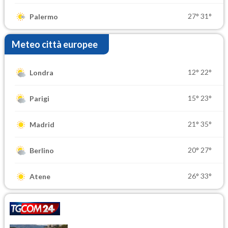
27°
31°
Palermo
Meteo città europee
12°
22°
Londra
15°
23°
Parigi
21°
35°
Madrid
20°
27°
Berlino
26°
33°
Atene