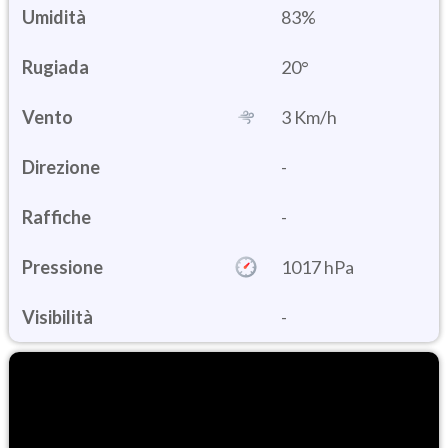
Umidità
83%
20°
Vento
3 Km/h
Direzione
-
Raffiche
-
Pressione
1017 hPa
Visibilità
-