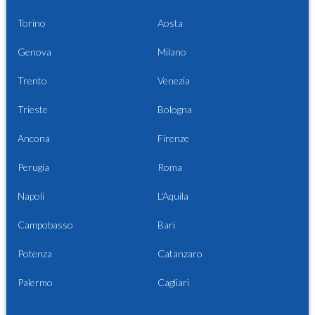
Torino
Aosta
Genova
Milano
Trento
Venezia
Trieste
Bologna
Ancona
Firenze
Perugia
Roma
Napoli
L'Aquila
Campobasso
Bari
Potenza
Catanzaro
Palermo
Cagliari