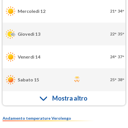
Mercoledì 12
21°
34°
Giovedì 13
22°
35°
Venerdì 14
24°
37°
Sabato 15
25°
38°
Mostra altro
Andamento temperature Verolengo