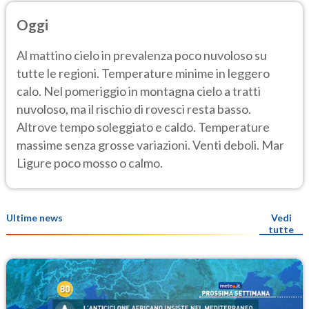
Oggi
Al mattino cielo in prevalenza poco nuvoloso su
tutte le regioni. Temperature minime in leggero
calo. Nel pomeriggio in montagna cielo a tratti
nuvoloso, ma il rischio di rovesci resta basso.
Altrove tempo soleggiato e caldo. Temperature
massime senza grosse variazioni. Venti deboli. Mar
Ligure poco mosso o calmo.
Ultime news
Vedi
tutte