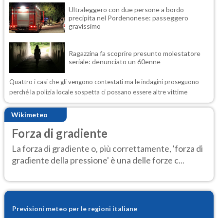
Ultraleggero con due persone a bordo
precipita nel Pordenonese: passeggero
gravissimo
Ragazzina fa scoprire presunto molestatore
seriale: denunciato un 60enne
Quattro i casi che gli vengono contestati ma le indagini proseguono
perché la polizia locale sospetta ci possano essere altre vittime
Wikimeteo
Forza di gradiente
La forza di gradiente o, più correttamente, 'forza di
gradiente della pressione' è una delle forze c...
Previsioni meteo per le regioni italiane