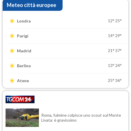
Meteo città europee
12°
25°
Londra
14°
29°
Parigi
21°
37°
Madrid
13°
24°
Berlino
25°
36°
Atene
Roma, fulmine colpisce uno scout sul Monte
Livata: è gravissimo