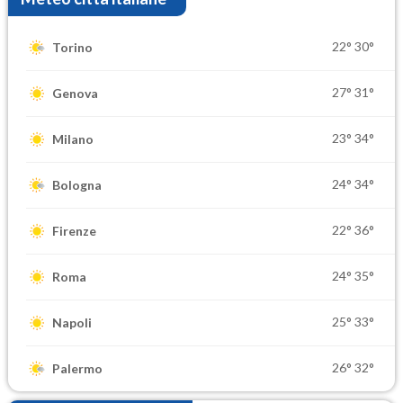
22°
30°
Torino
27°
31°
Genova
23°
34°
Milano
24°
34°
Bologna
22°
36°
Firenze
24°
35°
Roma
25°
33°
Napoli
26°
32°
Palermo