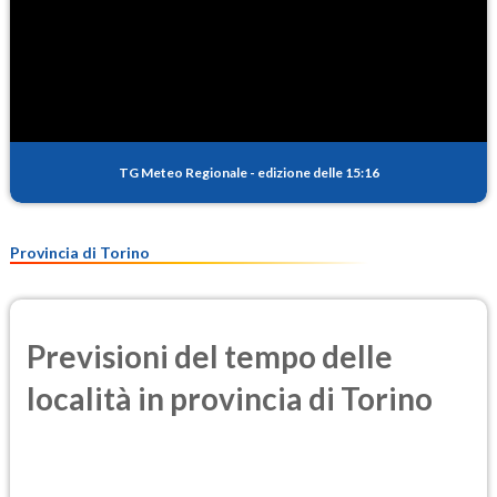
TG Meteo Regionale
-
edizione delle 15:16
Provincia di Torino
Previsioni del tempo delle
località in provincia di Torino