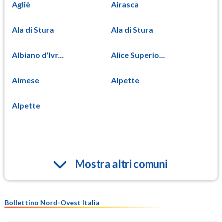
Agliè
Airasca
Ala di Stura
Ala di Stura
Albiano d'Ivr...
Alice Superio...
Almese
Alpette
Alpette
Mostra altri comuni
Bollettino Nord-Ovest Italia