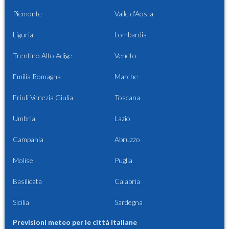
Piemonte
Valle d'Aosta
Liguria
Lombardia
Trentino Alto Adige
Veneto
Emilia Romagna
Marche
Friuli Venezia Giulia
Toscana
Umbria
Lazio
Campania
Abruzzo
Molise
Puglia
Basilicata
Calabria
Sicilia
Sardegna
Previsioni meteo per le città italiane