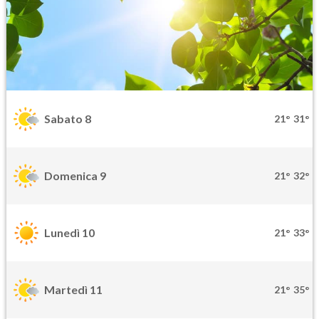
Sabato 8
21°
31°
Domenica 9
21°
32°
Lunedì 10
21°
33°
Martedì 11
21°
35°