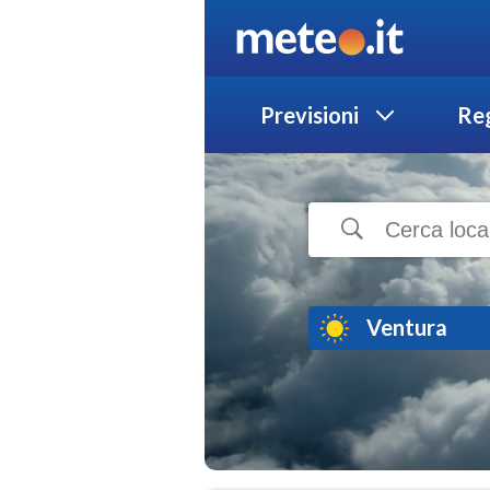
Previsioni
Reg
Ventura