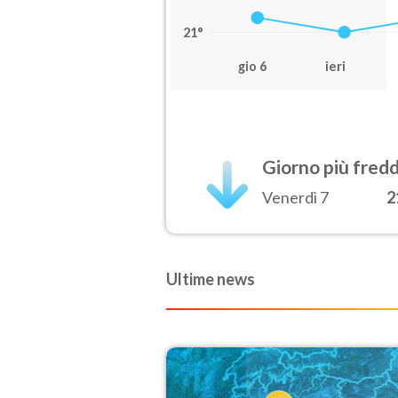
21°
gio 6
ieri
Giorno più fred
Venerdì 7
2
Ultime news