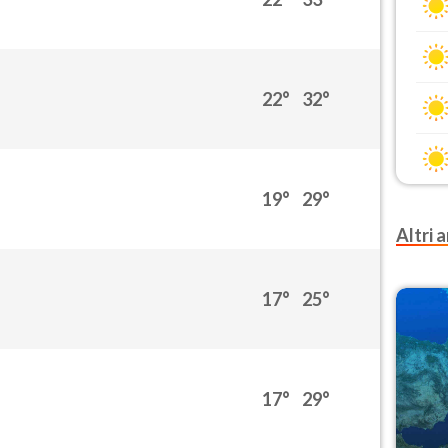
22°
32°
19°
29°
Altri a
17°
25°
17°
29°