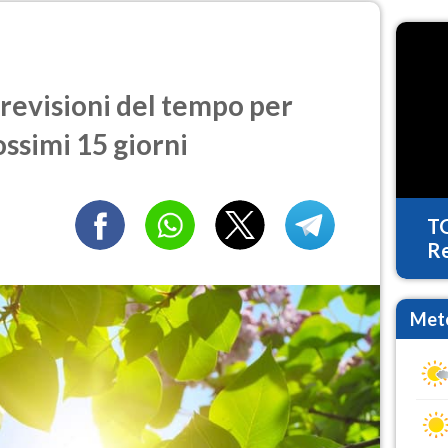
revisioni del tempo per
ossimi 15 giorni
T
Re
Mete