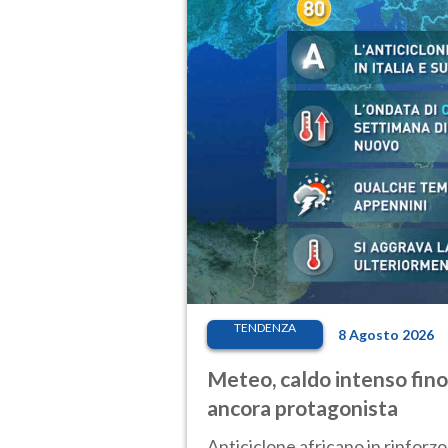
TENDENZA
8 Agosto 2026
Meteo, caldo intenso fino
ancora protagonista
Anticiclone africano in rinforzo