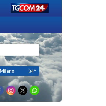
Milano
34°