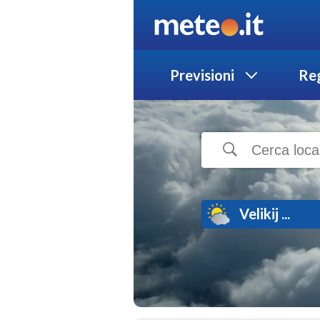
Previsioni
Reg
Velikij ...