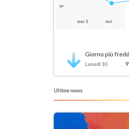
9°
mer 5
ieri
Giorno più fred
Lunedì 10
9
Ultime news