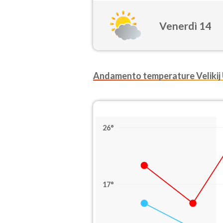
Venerdì 14
Andamento temperature Velikij
26°
17°