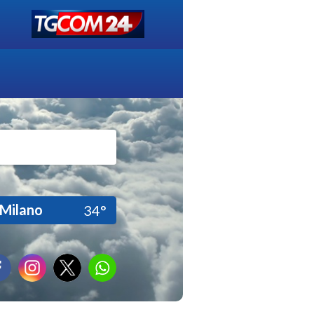
Milano
34°