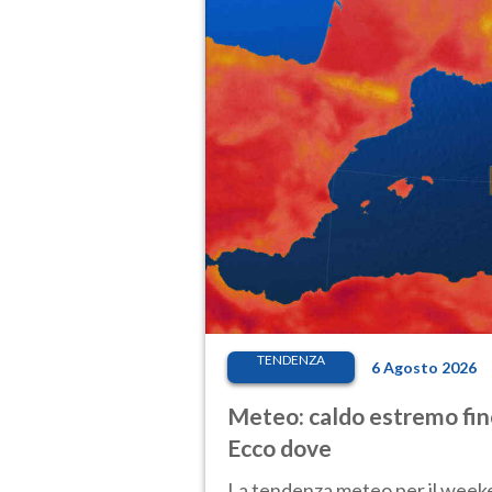
TENDENZA
6 Agosto 2026
Meteo: caldo estremo fino
Ecco dove
La tendenza meteo per il weeken