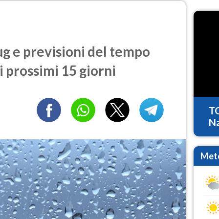
ug e previsioni del tempo
i prossimi 15 giorni
T
Na
Mete