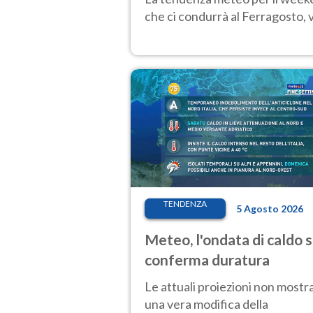
che ci condurrà al Ferragosto,
TENDENZA
5 Agosto 2026
Meteo, l'ondata di caldo s
conferma duratura
Le attuali proiezioni non mostr
una vera modifica della