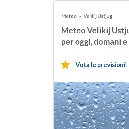
Meteo
Velikij Ustjug
Meteo Velikij Ustj
per oggi, domani e 
Vota le previsioni!