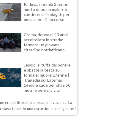
Padova, operaio 35enne
morto dopo un malore in
cantiere: sei indagati per
omissione di soccorso
Crema, donna di 43 anni
accoltellata in strada:
fermato un giovane
cittadino nordafricano
Jesolo, si tuffa dal pontile
e sbatte la testa sul
fondale: muore 17enne |
Tragedia sul Latemar:
14enne cade per oltre 50
metri e perde la vita
ane era sul litorale veneziano in vacanza. La
 stava facendo una escursione con i genitori