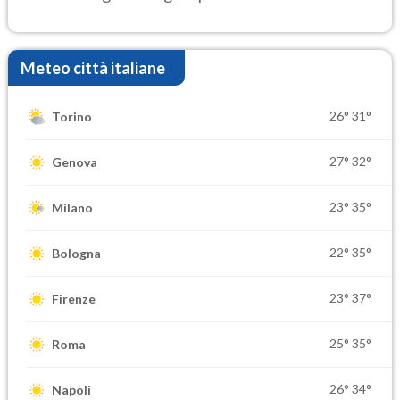
Meteo città italiane
26°
31°
Torino
27°
32°
Genova
23°
35°
Milano
22°
35°
Bologna
23°
37°
Firenze
25°
35°
Roma
26°
34°
Napoli