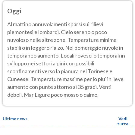
Oggi
Al mattino annuvolamenti sparsi sui rilievi
piemontesi e lombardi. Cielo sereno o poco
nuvoloso nelle altre zone. Temperature minime
stabili o in leggero rialzo. Nel pomeriggio nuvole in
temporaneo aumento. Locali rovesci o temporali in
sviluppo nei settori alpini con possibili
sconfinamenti verso la pianura nel Torinese e
Cuneese. Temperature massime per lo piu' in lieve
aumento con punte attorno ai 35 gradi. Venti
deboli. Mar Ligure poco mosso o calmo.
Ultime news
Vedi
tutte