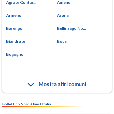
Agrate Contur...
Ameno
Armeno
Arona
Barengo
Bellinzago No...
Biandrate
Boca
Bogogno
Mostra altri comuni
Bollettino Nord-Ovest Italia