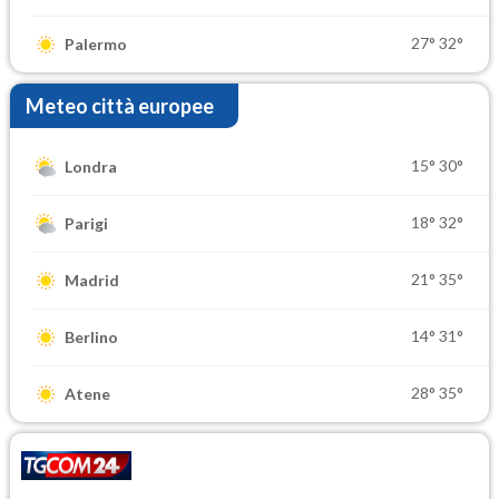
27°
32°
Palermo
Meteo città europee
15°
30°
Londra
18°
32°
Parigi
21°
35°
Madrid
14°
31°
Berlino
28°
35°
Atene