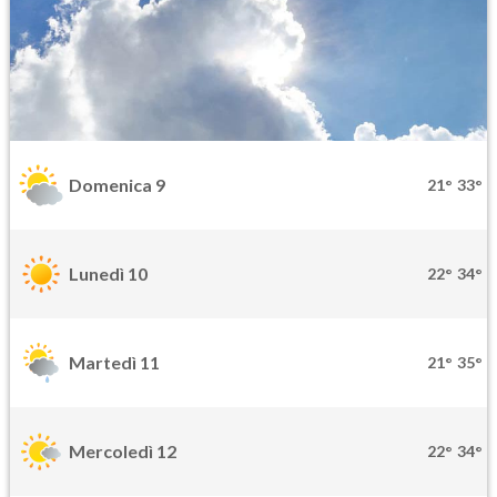
Domenica 9
21°
33°
Lunedì 10
22°
34°
Martedì 11
21°
35°
Mercoledì 12
22°
34°