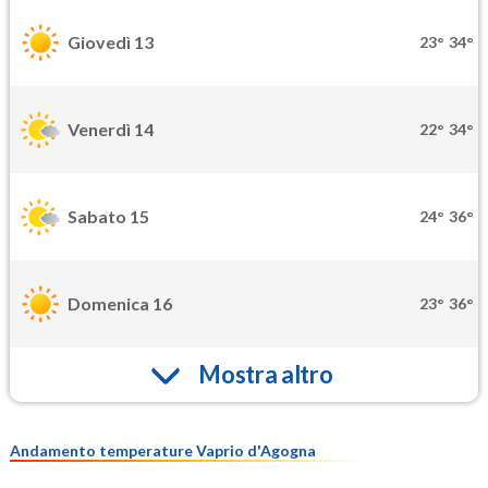
Giovedì 13
23°
34°
Venerdì 14
22°
34°
Sabato 15
24°
36°
Domenica 16
23°
36°
Mostra altro
Andamento temperature Vaprio d'Agogna