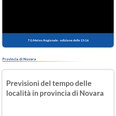
TG Meteo Regionale
-
edizione delle 15:16
Provincia di Novara
Previsioni del tempo delle
località in provincia di Novara