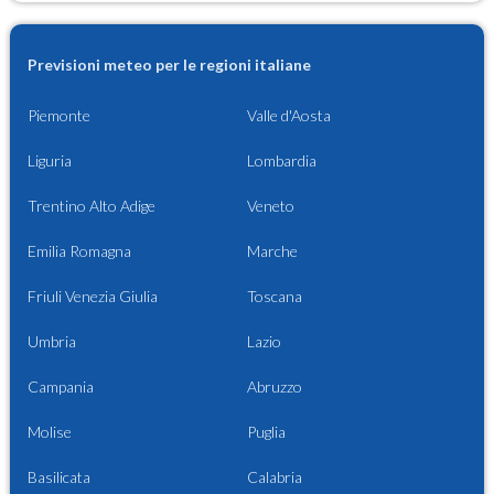
Previsioni meteo per le regioni italiane
Piemonte
Valle d'Aosta
Liguria
Lombardia
Trentino Alto Adige
Veneto
Emilia Romagna
Marche
Friuli Venezia Giulia
Toscana
Umbria
Lazio
Campania
Abruzzo
Molise
Puglia
Basilicata
Calabria